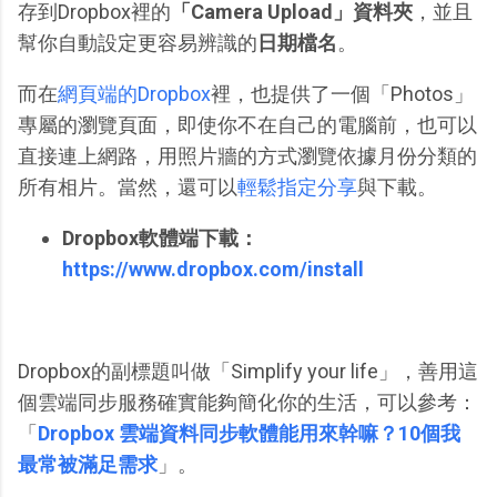
存到Dropbox裡的
「Camera Upload」資料夾
，並且
幫你自動設定更容易辨識的
日期檔名
。
而在
網頁端的Dropbox
裡，也提供了一個「Photos」
專屬的瀏覽頁面，即使你不在自己的電腦前，也可以
直接連上網路，用照片牆的方式瀏覽依據月份分類的
所有相片。當然，還可以
輕鬆指定分享
與下載。
Dropbox軟體端下載：
https://www.dropbox.com/install
Dropbox的副標題叫做「Simplify your life」，善用這
個雲端同步服務確實能夠簡化你的生活，可以參考：
「
Dropbox 雲端資料同步軟體能用來幹嘛？10個我
最常被滿足需求
」。