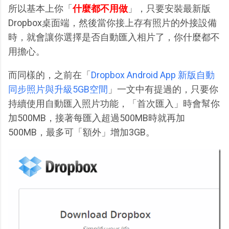
所以基本上你「
什麼都不用做
」，只要安裝最新版
Dropbox桌面端，然後當你接上存有照片的外接設備
時，就會讓你選擇是否自動匯入相片了，你什麼都不
用擔心。
而同樣的，之前在「
Dropbox Android App 新版自動
同步照片與升級5GB空間
」一文中有提過的，只要你
持續使用自動匯入照片功能，「首次匯入」時會幫你
加500MB，接著每匯入超過500MB時就再加
500MB，最多可「額外」增加3GB。