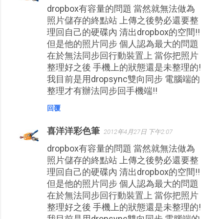
dropbox有容量的問題 當然就無法做為
照片儲存的終點站 上傳之後勢必還要整
理回自己的硬碟內 清出dropbox的空間!!
但是他的照片同步 個人認為最大的問題
在於無法同步回行動裝置上 當你把照片
整理好之後 手機上的狀態還是未整理的!
我目前是用dropsync雙向同步 電腦端的
整理才有辦法同步回手機端!!
回覆
喜洋洋彩色筆
2012年4月27日 下午2:07
dropbox有容量的問題 當然就無法做為
照片儲存的終點站 上傳之後勢必還要整
理回自己的硬碟內 清出dropbox的空間!!
但是他的照片同步 個人認為最大的問題
在於無法同步回行動裝置上 當你把照片
整理好之後 手機上的狀態還是未整理的!
我目前是用dropsync雙向同步 電腦端的