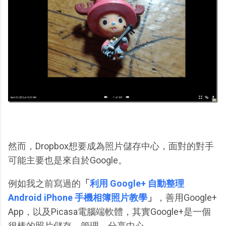
然而，Dropbox想要成為照片儲存中心，面對的對手
可能主要也是來自於Google。
例如我之前寫過的
「
利用 Google+ 自動整理
Android iPhone 手機相簿照片教學
」
，善用Google+
App，以及Picasa電腦端軟體，其實Google+是一個
很棒的照片儲存、管理、分享中心。