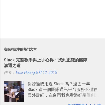
這個網誌中的熱門文章
Slack 完整教學與上手心得：找到正確的團隊
溝通之道
作者：
Esor Huang
6月 12, 2015
你聽過或用過 Slack 嗎？過去一年，
Slack 這一個團隊通訊平台服務不僅在
國外爆紅，在台灣我也看過好幾個創業
團隊使用 Slack 來做公司內部的訊息管