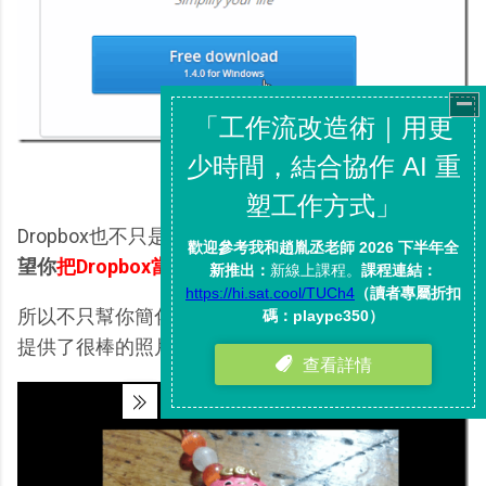
Dropbox也不只是提供照片自動匯入功能，
它真的希
望你
把Dropbox當做重要照片儲存中心
。
所以不只幫你簡化了匯入相片的流程，而且網頁端也
提供了很棒的照片瀏覽工具。