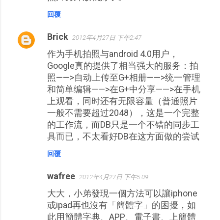
回覆
Brick
2012年4月27日 下午2:47
作为手机拍照与android 4.0用户，
Google真的提供了相当强大的服务：拍
照——>自动上传至G+相册——>统一管理
和简单编辑——>在G+中分享——>在手机
上观看，同时还有无限容量（普通照片
一般不需要超过2048），这是一个完整
的工作流，而DB只是一个不错的同步工
具而已，不太看好DB在这方面做的尝试
回覆
wafree
2012年4月27日 下午5:09
大大，小弟發現一個方法可以讓iphone
或ipad再也沒有「簡體字」的困擾，如
此用簡體字典、APP、電子書、上簡體