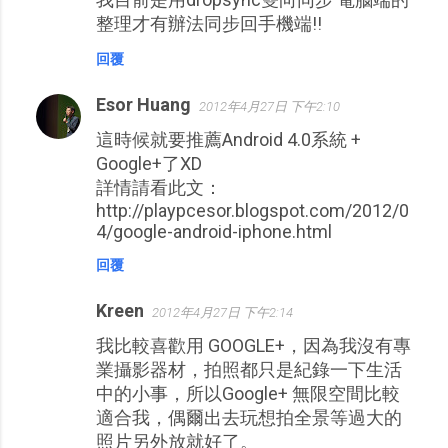
整理才有辦法同步回手機端!!
回覆
Esor Huang
2012年4月27日 下午2:10
這時候就要推薦Android 4.0系統 +
Google+了XD
詳情請看此文：
http://playpcesor.blogspot.com/2012/0
4/google-android-iphone.html
回覆
Kreen
2012年4月27日 下午2:14
我比較喜歡用 GOOGLE+，因為我沒有專
業攝影器材，拍照都只是紀錄一下生活
中的小事，所以Google+ 無限空間比較
適合我，偶爾出去玩想拍全景等過大的
照片另外放就好了。