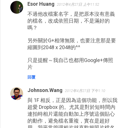
Esor Huang
2012年4月27日 上午11:52
不過他改檔案名字，是把原本沒有意義
的檔名，改成依照日期，不是滿好的
嗎？
另外關於G+相簿無限，也要注意那是要
縮圖到2048 x 2048的^^
只是提醒～我自己也都用Google+傳照
片
回覆
Johnson.Wang
2012年4月27日 下午1:10
與 1F 相反，正是因為這個功能，所以我
超愛 Dropbox 的。尤其是對於短時間內
連拍時相片還能自動加上序號這個貼心
的動作，避免檔名重複，實在是超好
用。我平常管理相片就喜歡把照片檔名