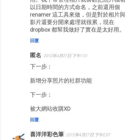
以日期時間的方式命名，之前還用個
renamer 這工具來做，但是對於相片與
影片還要分開來處理就很累，現在
dropbox 都幫我做好了實在是太好用。
回覆
匿名
2012年4月27日 下午1:31
下一步：
新增分享照片的社群功能
下一步：
被大網站收購XD
回覆
喜洋洋彩色筆
2012年4月27日 下午2:07