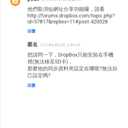
他們取消短網址分享功能囉，請看
http://forums.dropbox.com/topic.php?
id=57817&replies=11#post-420028
回覆
匿名
2012年8月20日 上午9:58
想請問一下，DropBox只能安裝在手機
裡(無法移至SD卡)，
那麼他的同步資料夾設定在哪呢?無法自
己設定嗎?
回覆