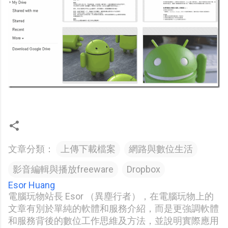
文章分類：
上傳下載檔案
網路與數位生活
影音編輯與播放freeware
Dropbox
Esor Huang
電腦玩物站長 Esor （異塵行者），在電腦玩物上的
文章有別於單純的軟體和服務介紹，而是更強調軟體
和服務背後的數位工作思維及方法，並說明實際應用