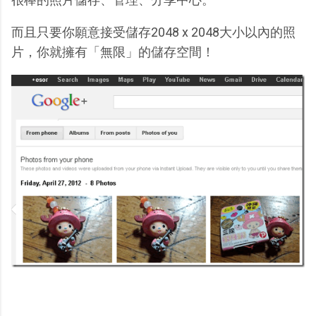
而且只要你願意接受儲存2048 x 2048大小以內的照
片，你就擁有「無限」的儲存空間！