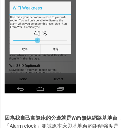
因為我自己實際床的旁邊就是WiFi無線網路基地台
，
「Alarm clock」測試原本床與基地台的距離強度是