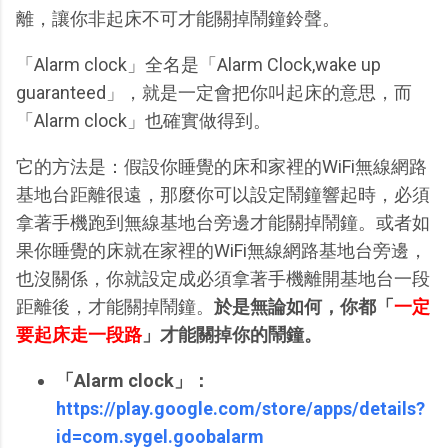
離，讓你非起床不可才能關掉鬧鐘鈴聲。
「Alarm clock」全名是「Alarm Clock,wake up
guaranteed」，就是一定會把你叫起床的意思，而
「Alarm clock」也確實做得到。
它的方法是：假設你睡覺的床和家裡的WiFi無線網路
基地台距離很遠，那麼你可以設定鬧鐘響起時，必須
拿著手機跑到無線基地台旁邊才能關掉鬧鐘。或者如
果你睡覺的床就在家裡的WiFi無線網路基地台旁邊，
也沒關係，你就設定成必須拿著手機離開基地台一段
距離後，才能關掉鬧鐘。
於是無論如何，你都「
一定
要起床走一段路
」才能關掉你的鬧鐘。
「Alarm clock」：
https://play.google.com/store/apps/details?
id=com.sygel.goobalarm