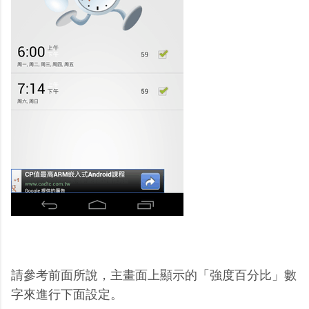
請參考前面所說，主畫面上顯示的「強度百分比」數
字來進行下面設定。