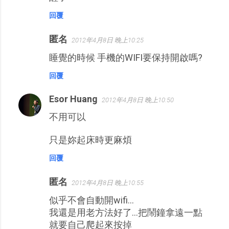
回覆
匿名
2012年4月8日 晚上10:25
睡覺的時候 手機的WIFI要保持開啟嗎?
回覆
Esor Huang
2012年4月8日 晚上10:50
不用可以
只是妳起床時更麻煩
回覆
匿名
2012年4月8日 晚上10:55
似乎不會自動開wifi...
我還是用老方法好了...把鬧鐘拿遠一點
就要自己爬起來按掉