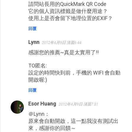
請問站長用的QuickMark QR Code
它的個人資訊標籤是做什麼用途？
使用上是否會留下地理位置的EXIF？
回覆
Lynn
2012年4月9日 清晨6:44
感謝您的推薦~真是太實用了!!
TO匿名:
設定的時間快到前，手機的 WIFI 會自動
開啟喔:)
回覆
Esor Huang
2012年4月9日 清晨7:31
＠Lynn：
原來會自動開啟，這一點我沒有測試出
來，感謝你的回饋～