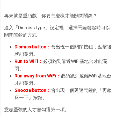
再來就是重頭戲：你要怎麼樣才能關閉鬧鐘？
進入「Dismiss type」設定裡，選擇鬧鐘響起時可以
關閉鬧鈴的方式：
Dismiss button：
會出現一個關閉按鈕，點擊後
就能關閉。
Run to WiFi：
必須跑到靠近WiFi基地台才能關
閉。
Run away from WiFi：
必須跑到遠離WiFi基地台
才能關閉。
Snooze button：
會出現一個延遲鬧鐘的「再賴
床一下」按鈕。
意志堅強的人才會勾選第一項。