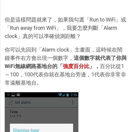
但是這樣問題就來了，如果我勾選「Run to WiFi」或
「Run away from WiFi」，我要怎麼判斷「Alarm
clock」真的可以準確偵測距離？
你可以先回到「Alarm clock」主畫面，這時候在鬧
鐘事件右方會出現一個數字，
這個數字就代表了你與
WiFi無線網路基地台的「
強度百分比
」，
百分比從1
～100，100代表你就在基地台旁邊，1代表你非常非
常遠離基地台。