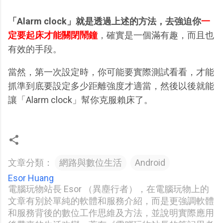
「Alarm clock」就是透過上述的方法，去強迫你
一
定要起床才能關閉鬧鐘
，確實是一個滿有趣，而且也
有效的手段。
當然，第一次設定時，你可能要實際測試看看，才能
抓準到底要設定多少距離強度才適當，然後以後就能
讓「Alarm clock」幫你克服賴床了。
文章分類：
網路與數位生活
Android
Esor Huang
電腦玩物站長 Esor （異塵行者），在電腦玩物上的
文章有別於單純的軟體和服務介紹，而是更強調軟體
和服務背後的數位工作思維及方法，並說明實際應用