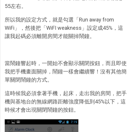
55左右。
所以我的設定方式，就是勾選「Run away from
WiFi」，然後把「WiFI weakness」設定成45%，這
讓我起碼必須離開房間才能關掉鬧鐘。
當鬧鐘響起時，一開始不會顯示關閉按鈕，而且即使
我把手機畫面關掉，鬧鐘一樣會繼續響！沒有其他簡
單關閉鬧鐘的方式。
這時候我必須拿著手機，起床，走出我的房間，把手
機與基地台的無線網路距離強度降低到45%以下，這
時候才會出現關閉鬧鐘的按鈕。