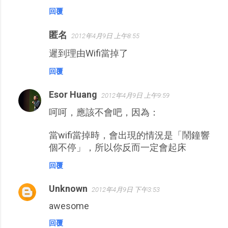
回覆
匿名
2012年4月9日 上午8:55
遲到理由Wifi當掉了
回覆
Esor Huang
2012年4月9日 上午9:59
呵呵，應該不會吧，因為：
當wifi當掉時，會出現的情況是「鬧鐘響
個不停」，所以你反而一定會起床
回覆
Unknown
2012年4月9日 下午3:53
awesome
回覆