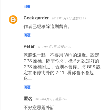
回覆
Geek garden
2012年4月9日 凌晨12:19
作者已經移除這則留言。
回覆
Peter
2012年4月9日 凌晨12:20
乾脆狠一點，不要用 Wifi 的遠近。設定
GPS 座標。除非你將手機拿到設定好的
GPS 座標附近，否則不會停。將 GPS 設
定在兩條街外的 7-11 . 看你會不會起
床....
回覆
匿名
2012年4月9日 凌晨3:42
不好意思題外話