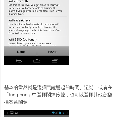
基本的當然就是選擇鬧鐘響起的時間、週期，或者在
「Ringtone」中選擇鬧鐘鈴聲，也可以選擇其他音樂
檔案當鬧鈴。