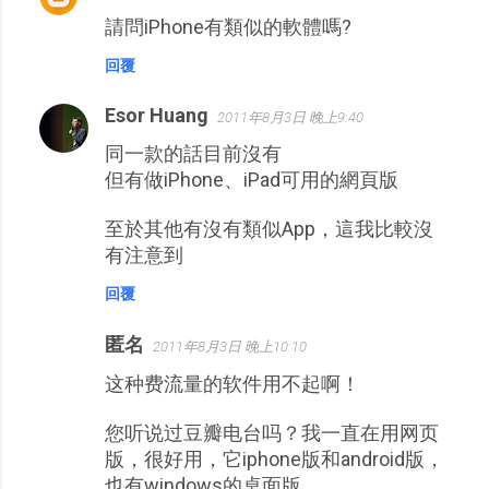
請問iPhone有類似的軟體嗎?
言
回覆
Esor Huang
2011年8月3日 晚上9:40
同一款的話目前沒有
但有做iPhone、iPad可用的網頁版
至於其他有沒有類似App，這我比較沒
有注意到
回覆
匿名
2011年8月3日 晚上10:10
这种费流量的软件用不起啊！
您听说过豆瓣电台吗？我一直在用网页
版，很好用，它iphone版和android版，
也有windows的桌面版。