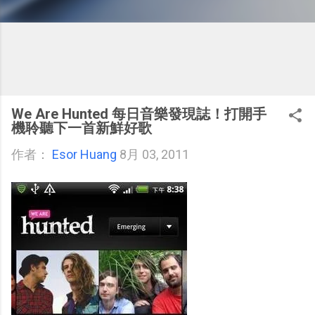
We Are Hunted 每日音樂發現誌！打開手
機聆聽下一首新鮮好歌
作者：
Esor Huang
8月 03, 2011