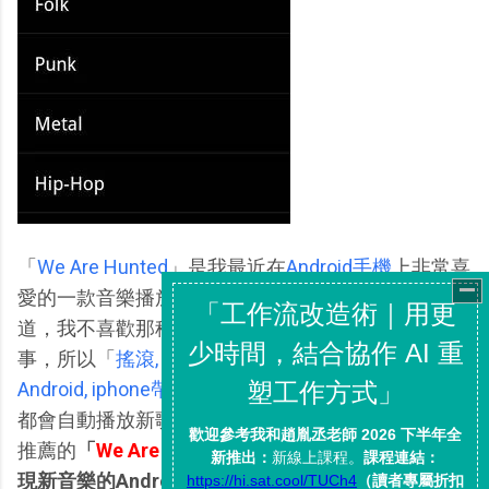
「
We Are Hunted
」是我最近在
Android手機
上非常喜
愛的一款音樂播放App。常看電腦玩物的朋友就知
道，我不喜歡那種自己要儲存、傳輸歌曲檔案的麻煩
事，所以「
搖滾, 爵士, 電音, 舞曲異色風格音樂聽
Android, iphone帶你品味
」這種音樂數量無限、永遠
都會自動播放新歌曲的App才是我的最愛。而今天要
推薦的
「
We Are Hunted
」就是一款帶著我們自動發
現新音樂的Android App
。