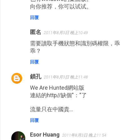
向你推荐，你可以试试。
回覆
匿名
2011年8月3日 晚上10:49
需要讀取手機狀態和識別碼權限，乖
乖？
回覆
鎖孔
2011年8月3日 晚上11:48
We Are Hunted網站版
連結的http//缺個"："了
流量只在中國貴…
回覆
Esor Huang
2011年8月3日 晚上11:54