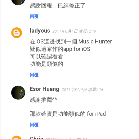
感謝回報，已經修正了
回覆
ladyous
2011年8月4日 凌晨12:19
在iOS這邊找到一個 Music Hunter
疑似這家作的app for iOS
可以確認看看
功能是類似的
回覆
Esor Huang
2011年8月4日 清晨7:18
感謝推薦^^
那款確實是功能類似的 for iPad
回覆
Chris