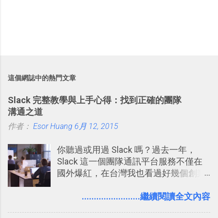
這個網誌中的熱門文章
Slack 完整教學與上手心得：找到正確的團隊
溝通之道
作者：
Esor Huang
6月 12, 2015
你聽過或用過 Slack 嗎？過去一年，
Slack 這一個團隊通訊平台服務不僅在
國外爆紅，在台灣我也看過好幾個創業
團隊使用 Slack 來做公司內部的訊息管
理，到底 Slack 有什麼魅力？它是不是
........................繼續閱讀全文內容
比起 LINE 或 Facebook 或 Email 更能有