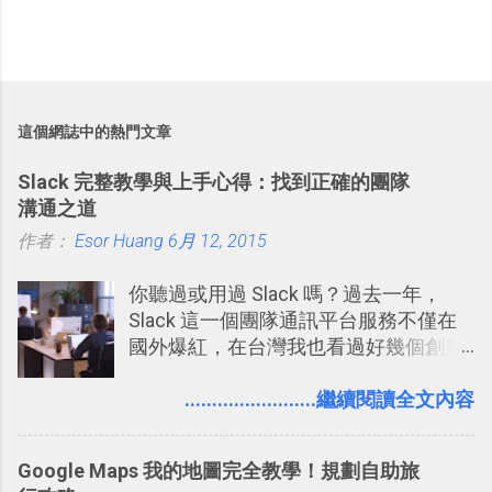
這個網誌中的熱門文章
Slack 完整教學與上手心得：找到正確的團隊
溝通之道
作者：
Esor Huang
6月 12, 2015
你聽過或用過 Slack 嗎？過去一年，
Slack 這一個團隊通訊平台服務不僅在
國外爆紅，在台灣我也看過好幾個創業
團隊使用 Slack 來做公司內部的訊息管
理，到底 Slack 有什麼魅力？它是不是
........................繼續閱讀全文內容
比起 LINE 或 Facebook 或 Email 更能有
效率的管理團隊溝通呢？我自己今年也
Google Maps 我的地圖完全教學！規劃自助旅
有機會在一個專案合作中使用了 Slack