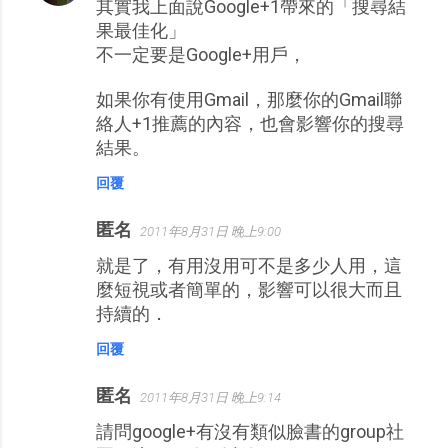
其實我上面說Google+1帶來的「搜尋結
果最佳化」
不一定要是Google+用戶，
如果你有使用Gmail，那麼你的Gmail聯
絡人+1推薦的內容，也會影響你的搜尋
結果。
回覆
匿名
2011年8月31日 晚上9:00
就是了，有用沒用可不是多少人用，這
麼短視或者簡單的，影響可以很大而且
持續的．
回覆
匿名
2011年8月31日 晚上9:14
請問google+有沒有類似臉書的group社