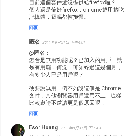
目前這個套件還沒提供給firefox囉？
個人還是偏好firefox，chrome越用越吃
記憶體，電腦都被拖慢。
回覆
匿名
2011年8月31日 下午4:01
@匿名：
怎會是無用功能呢？已加入的用戶，就
是有用囉．何況，可知經過這幾個月，
有多少人已是用戶呢？
硬要說無用，倒不如說這個是 Chrome
套件，其他瀏覽器用戶還用不上... 這樣
比較邀請不邀請更是個原因呢．
回覆
Esor Huang
2011年8月31日 下午4:32