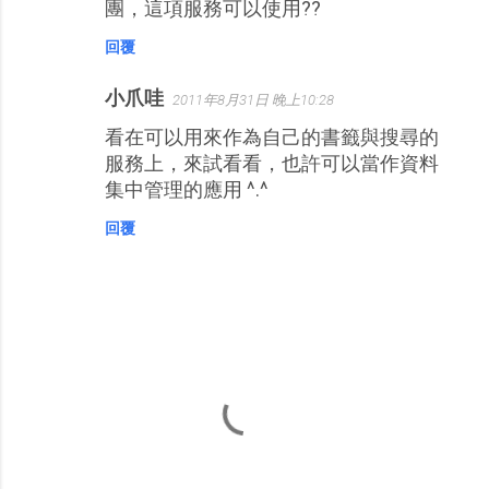
團，這項服務可以使用??
回覆
小爪哇
2011年8月31日 晚上10:28
看在可以用來作為自己的書籤與搜尋的
服務上，來試看看，也許可以當作資料
集中管理的應用 ^.^
回覆