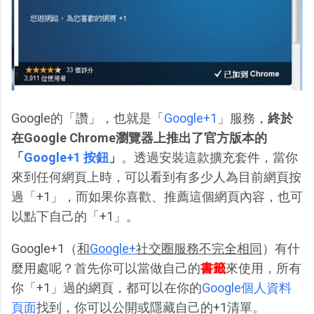
Google的「讚」，也就是「
Google+1
」服務，
終於
在Google Chrome瀏覽器上推出了官方版本的
「
Google+1 按鈕
」
。透過安裝這款擴充套件，當你
來到任何網頁上時，可以看到有多少人為目前網頁按
過「+1」，而如果你喜歡、推薦這個網頁內容，也可
以點下自己的「+1」。
Google+1（
和
Google+
社交圈服務不完全相同
）有什
麼用處呢？首先你可以當做自己的
書籤
來使用，所有
你「+1」過的網頁，都可以在你的
Google個人資料
頁面
找到，你可以公開或隱藏自己的+1清單。