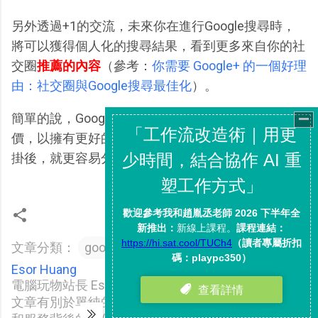
另外透過+1的交流，未來你在進行Google搜尋時，
將可以獲得個人化的搜尋結果，看到更多來自你的社
交圈
推薦的內容
（參考：
你需要 Google+ 的一個好理
由：社交圈與Google搜尋最佳化
）。
簡單的說，Google+1可以幫助我們了解網頁的評
價，以擁有更好的瀏覽、搜尋結果，而有了瀏覽器外
掛後，就更容易分享與獲得+1資訊了。
文章分類：
google chrome
google+
Esor Huang
電腦玩物站長 Esor （異塵行者），在電腦玩物上的
文章有別於單純的軟體和服務介紹，而是更強調軟體