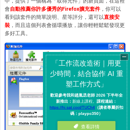
中，提供了一個稱為「取得元件」的新頁面，在這裡
會
自動推薦你許多優秀的Firefox擴充套件
，你可以
看到該套件的簡單說明、星等評分，還可以
直接安
裝
，而且這個列表會循環播放，讓你輕輕鬆鬆發現更
多好工具。