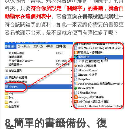
以後你的「書籤」列表就會多出那個「關鍵字」的資
料夾，只要
符合你所設定「關鍵字」的書籤，就會自
動顯示在這個列表中
。它會查詢在
書籤標題
與
網址
中
符合該關鍵字的資料，如此一來要讓你需要的書籤更
容易被顯示出來，是不是就方便而有彈性多了呢？
8.簡單的書籤備份、復