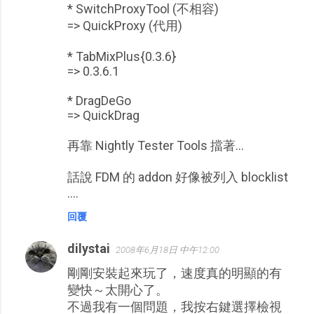
* SwitchProxyTool (不相容)
=> QuickProxy (代用)
* TabMixPlus{0.3.6}
=> 0.3.6.1
* DragDeGo
=> QuickDrag
再靠 Nightly Tester Tools 擋著...
話說 FDM 的 addon 好像被列入 blocklist
....
回覆
dilystai
2008年6月18日 中午12:00
剛剛安裝起來玩了，速度真的明顯的有
變快～太開心了。
不過我有一個問題，我按右鍵選擇檢視