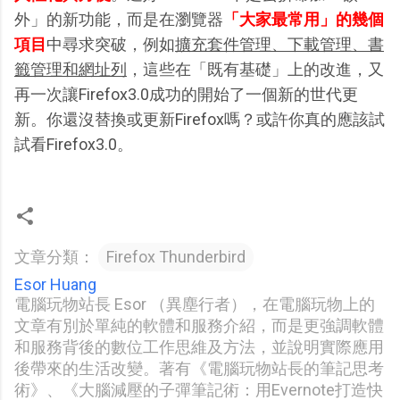
外」的新功能，而是在瀏覽器
「大家最常用」的幾個
項目
中尋求突破，例如
擴充套件管理、下載管理、書
籤管理和網址列
，這些在「既有基礎」上的改進，又
再一次讓Firefox3.0成功的開始了一個新的世代更
新。你還沒替換或更新Firefox嗎？或許你真的應該試
試看Firefox3.0。
文章分類：
Firefox Thunderbird
Esor Huang
電腦玩物站長 Esor （異塵行者），在電腦玩物上的
文章有別於單純的軟體和服務介紹，而是更強調軟體
和服務背後的數位工作思維及方法，並說明實際應用
後帶來的生活改變。著有《電腦玩物站長的筆記思考
術》、《大腦減壓的子彈筆記術：用Evernote打造快