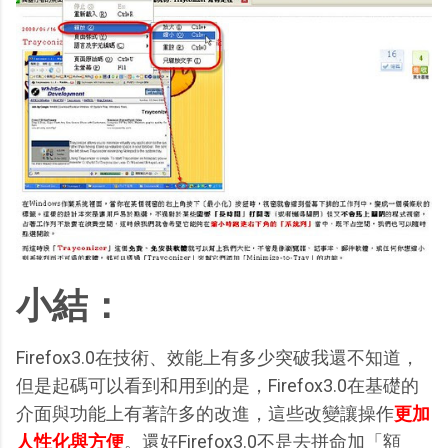
小結：
Firefox3.0在技術、效能上有多少突破我還不知道，
但是起碼可以看到和用到的是，Firefox3.0在基礎的
介面與功能上有著許多的改進，這些改變讓操作
更加
人性化與方便
。還好Firefox3.0不是去拼命加「額