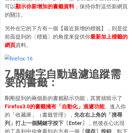
可以
顯示你新增加的書籤資料
，保持你對這些新網頁
的關注。
另外在它的下方有一個【最近新增的標籤】，則是從
前面提到的〔標籤〕的角度來提供你
最新加上標籤的
網頁
資料。
7.關鍵字自動過濾追蹤需
要的書籤：
剛剛提到的兩個新的書籤顯示功能，其實就暗示了
Firefox3.0的書籤擁有「自動化」過濾功能
。進入你
的「收藏庫」（書籤管理），
先在右上角的「搜尋
列」打上一個關鍵字按下〔Enter〕
，然後在心出現
的工具列中你會看到右方有一個
〔儲存〕按鈕
，點下