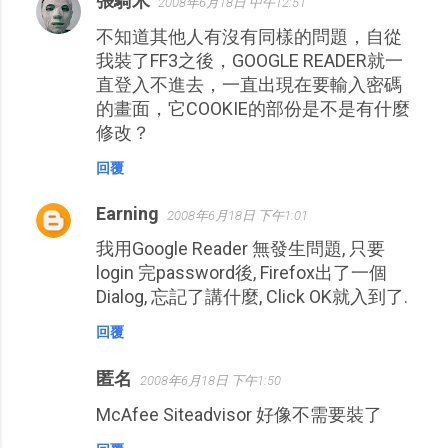
張騎米
2008年6月18日 中午12:51
不知道其他人有沒有同樣的問題，自從
我裝了FF3之後，GOOGLE READER就一
直登入不進去，一直出現在要輸入密碼
的畫面，它COOKIE的部份是不是有什麼
修改？
回覆
Earning
2008年6月18日 下午1:01
我用Google Reader 無發生問題, 只要
login 完password後, Firefox出了一個
Dialog, 忘記了講什麼, Click OK就入到了.
回覆
匿名
2008年6月18日 下午1:50
McAfee Siteadvisor 好像不需要裝了