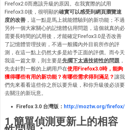
Firefox2.0而應該升級的原因。在我實際的試用
Firefox3.0後，很明顯的
確實可以感受到網頁瀏覽速
度的改善
，這一點是馬上就能體驗到的新功能；不過
另外一個大家關心的記憶體佔用問題，這個就真的必
需要長時間的試用後，才能確定Firefox3.0是否改善
了記憶體管理技術，不過一般國內外目前所作的評
測，在這一點上仍然大多是給予正面的評價。而今天
我這一篇文章，則主要是
先擱下太過技術性的問題
，
先去針對一般的上網用戶在
使用Firefox3.0時，能夠
獲得哪些有用的新功能？有哪些需求得到滿足？
讓我
們先來看看這些你之所以要升級，和你升級後必須要
去關注的新玩意。
Firefox 3.0 台灣版：
http://moztw.org/firefox/
1.簡單偵測更新上的相容
性問題：