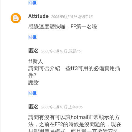
回覆
Attitude
2008年6月18日 清晨7:15
感覺速度變快囉，FF第一名啦
回覆
匿名
2008年6月18日 清晨7:51
ff新人
請問可否介紹一些ff3可用的必備實用插
件?
謝謝
回覆
匿名
2008年6月18日 上午8:36
請問有沒有可以讓hotmail正常顯示的方
法，之前在FF2的時候是沒問題的，現在
只能用簡易模式，而且還一直要我安裝