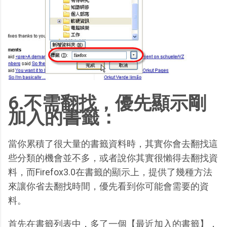
6.不需翻找，優先顯示剛
加入的書籤：
當你累積了很大量的書籤資料時，其實你會去翻找這
些分類的機會並不多，或者說你其實很懶得去翻找資
料，而Firefox3.0在書籤的顯示上，提供了幾種方法
來讓你省去翻找時間，優先看到你可能會需要的資
料。
首先在書籤列表中，多了一個【最近加入的書籤】，