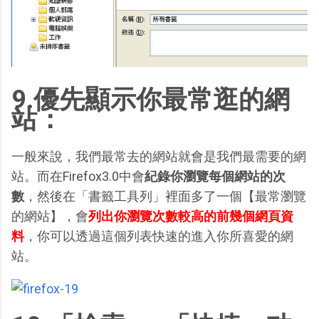
9.優先顯示你最常逛的網
站：
一般來說，我們最常去的網站就會是我們最需要的網
站。而在Firefox3.0中會
紀錄你瀏覽每個網站的次
數
，然後在「書籤工具列」裡面多了一個【最常瀏覽
的網站】，會
列出你瀏覽次數較高的前幾個網頁資
料
，你可以透過這個列表快速的進入你所喜愛的網
站。