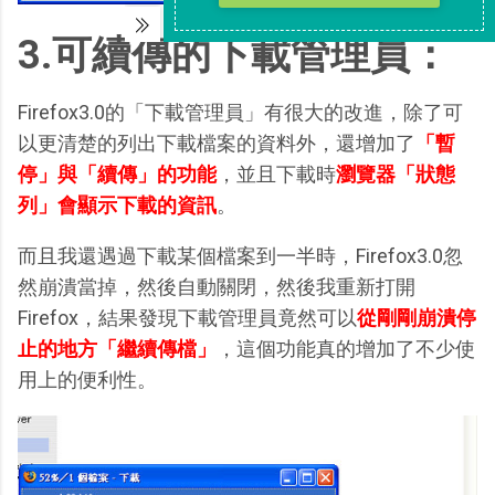
3.可續傳的下載管理員：
Firefox3.0的「下載管理員」有很大的改進，除了可
以更清楚的列出下載檔案的資料外，還增加了
「暫
停」與「續傳」的功能
，並且下載時
瀏覽器「狀態
列」會顯示下載的資訊
。
而且我還遇過下載某個檔案到一半時，Firefox3.0忽
然崩潰當掉，然後自動關閉，然後我重新打開
Firefox，結果發現下載管理員竟然可以
從剛剛崩潰停
止的地方「繼續傳檔」
，這個功能真的增加了不少使
用上的便利性。