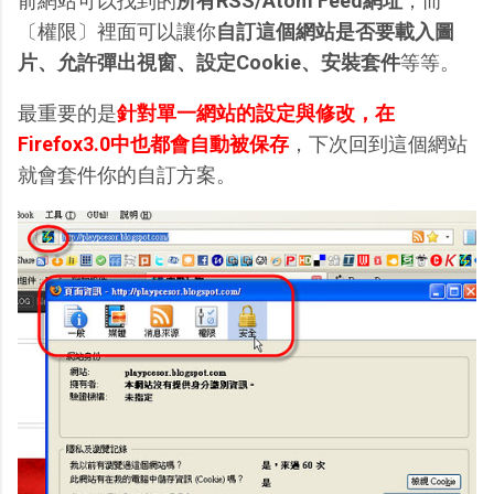
前網站可以找到的
所有RSS/Atom Feed網址
；而
〔權限〕裡面可以讓你
自訂這個網站是否要載入圖
片、允許彈出視窗、設定Cookie、安裝套件
等等。
最重要的是
針對單一網站的設定與修改，在
Firefox3.0中也都會自動被保存
，下次回到這個網站
就會套件你的自訂方案。