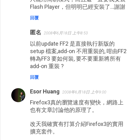
Flash Player，但明明已經安裝了...謝謝
回覆
匿名
2008年6月18日 上午8:53
以前update FF2 是直接執行新版的
setup 檔案,add-on 不用重裝的, 咁由FF2
轉為FF3 要如何裝, 要不要重新將所有
add-on 重裝 ?
回覆
Esor Huang
2008年6月18日 上午9:00
Firefox3真的瀏覽速度有變快，網路上
也有文章討論他的原理了。
改天我確實有打算介紹Firefox3的實用
擴充套件。