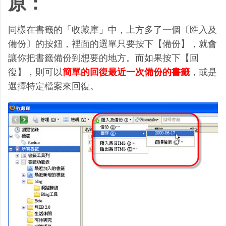
原：
同樣在書籤的「收藏庫」中，上方多了一個〔匯入及
備份〕的按鈕，裡面的選單只要按下【備份】，就會
讓你把書籤備份到想要的地方。而如果按下【回
復】，則可以
簡單的回復最近一次備份的書籤
，或是
選擇特定檔案來回復。