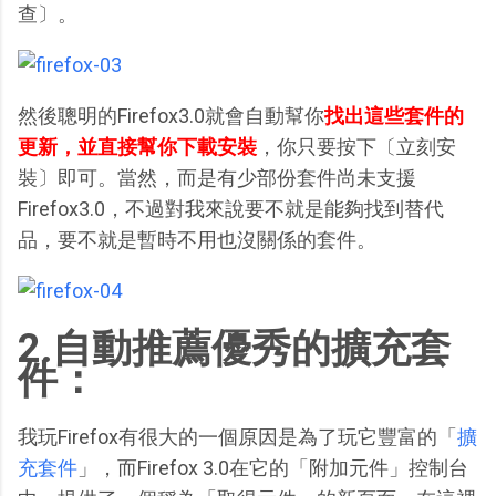
查〕。
然後聰明的Firefox3.0就會自動幫你
找出這些套件的
更新，並直接幫你下載安裝
，你只要按下〔立刻安
裝〕即可。當然，而是有少部份套件尚未支援
Firefox3.0，不過對我來說要不就是能夠找到替代
品，要不就是暫時不用也沒關係的套件。
2.自動推薦優秀的擴充套
件：
我玩Firefox有很大的一個原因是為了玩它豐富的「
擴
充套件
」，而Firefox 3.0在它的「附加元件」控制台