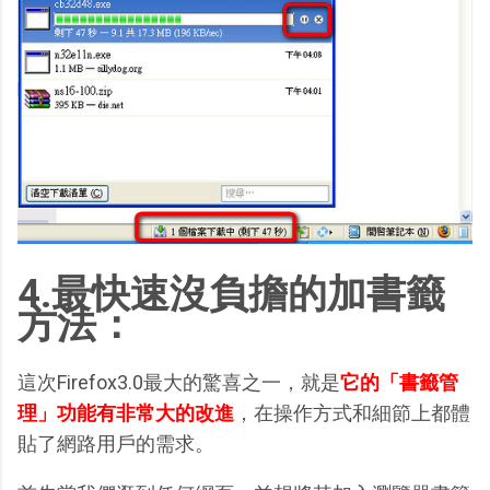
4.最快速沒負擔的加書籤
方法：
這次Firefox3.0最大的驚喜之一，就是
它的「書籤管
理」功能有非常大的改進
，在操作方式和細節上都體
貼了網路用戶的需求。