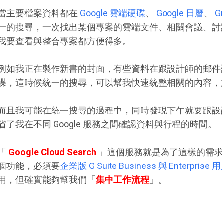
當主要檔案資料都在
Google 雲端硬碟
、
Google 日曆
、
G
一的搜尋，一次找出某個專案的雲端文件、相關會議、討
我要查看與整合專案都方便得多。
例如我正在製作新書的封面，有些資料在跟設計師的郵件
碟，這時候統一的搜尋，可以幫我快速統整相關的內容，
而且我可能在統一搜尋的過程中，同時發現下午就要跟設
省了我在不同 Google 服務之間確認資料與行程的時間。
「
Google Cloud Search
」這個服務就是為了這樣的需
個功能，必須要
企業版 G Suite Business 與 Enterprise 
用，但確實能夠幫我們「
集中工作流程
」。