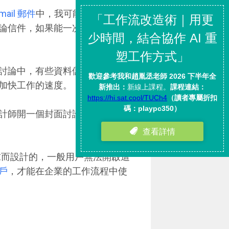
mail 郵件
中，我可能會想透過統
論信件，如果能一次條列出來，
討論中，有些資料儲存在雲端硬
加快工作的速度。
計師開一個封面討論的會議，節
求而設計的，一般用戶無法開啟這
用戶
，才能在企業的工作流程中使