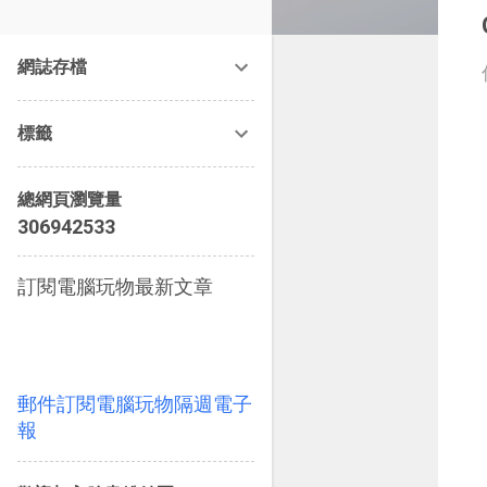
改造提案》等暢銷書籍。
網誌存檔
標籤
總網頁瀏覽量
3
0
6
9
4
2
5
3
3
訂閱電腦玩物最新文章
郵件訂閱電腦玩物隔週電子
報