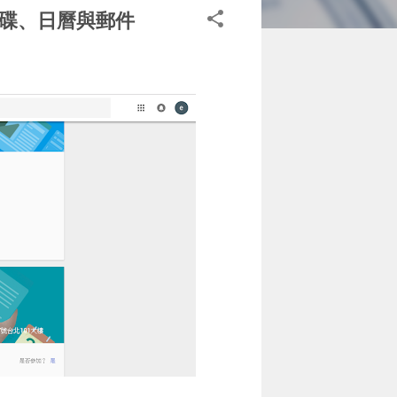
 雲端硬碟、日曆與郵件