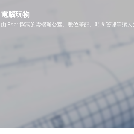
跳到主要內容
電腦玩物
由 Esor 撰寫的雲端辦公室、數位筆記、時間管理等讓