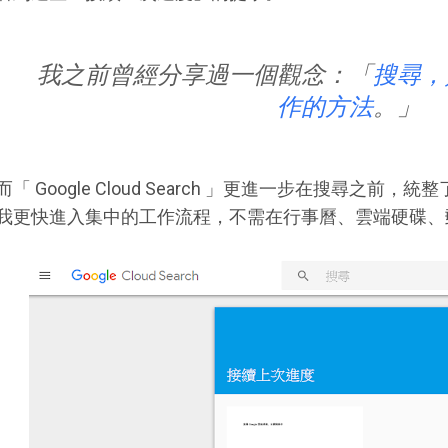
我之前曾經分享過一個觀念：「
搜尋，
作的方法
。」
而「 Google Cloud Search 」更進一步在搜尋之
我更快進入集中的工作流程，不需在行事曆、雲端硬碟、