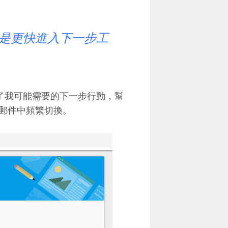
是更快進入下一步工
前，統整了我可能需要的下一步行動，幫
郵件中頻繁切換。