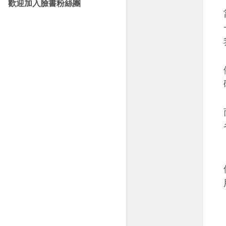
歡迎加入臉書粉絲團