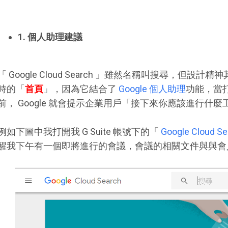
1. 個人助理建議
「 Google Cloud Search 」雖然名稱叫搜尋，但設計精
時的「
首頁
」，因為它結合了
Google 個人助理
功能，當
前， Google 就會提示企業用戶「接下來你應該進行什
例如下圖中我打開我 G Suite 帳號下的「
Google Cloud S
醒我下午有一個即將進行的會議，會議的相關文件與與會