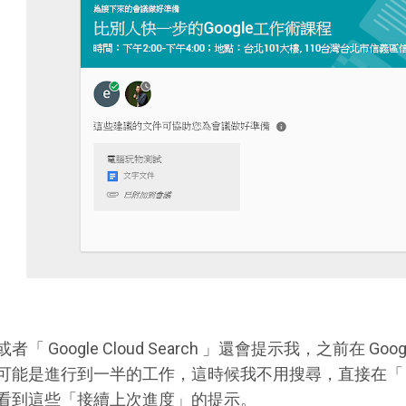
或者「 Google Cloud Search 」還會提示我，之前在 
可能是進行到一半的工作，這時候我不用搜尋，直接在「 Google
看到這些「接續上次進度」的提示。