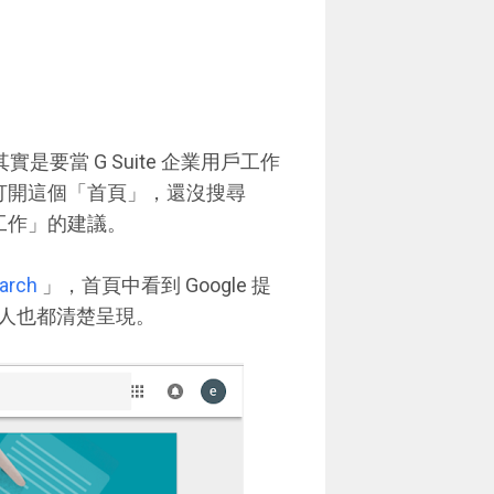
神其實是要當 G Suite 企業用戶工作
打開這個「首頁」，還沒搜尋
麼工作」的建議。
earch
」，首頁中看到 Google 提
人也都清楚呈現。