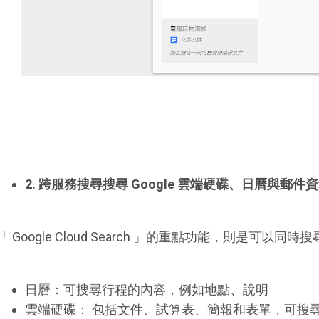
2. 跨服務搜尋搜尋 Google 雲端硬碟、日曆與郵件
「 Google Cloud Search 」的重點功能，則是可以同時
日曆：可搜尋行程的內容，例如地點、說明
雲端硬碟： 包括文件、試算表、簡報和表單，可搜