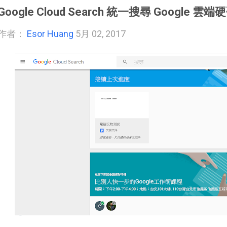
Google Cloud Search 統一搜尋 Google
作者：
Esor Huang
5月 02, 2017