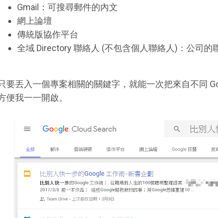
Gmail：可搜尋郵件的內文
網上論壇
傳統版協作平台
全域 Directory 聯絡人 (不包含個人聯絡人)：公司
只要丟入一個專案相關的關鍵字，就能一次把來自不同 Goo
方便我一一開啟。