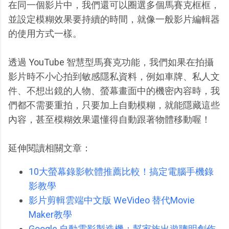
在同一個影片中，我們還可以圈選多個馬賽克框框，
並設定模糊效果要持續的時間，就像一般影片編輯器
的使用方式一樣。
透過 YouTube 智慧型馬賽克功能，我們如果在拍攝
影片時不小心拍到敏感隱私資料，例如車牌、私人文
件、不想出鏡的人物、螢幕畫面中的機密內容時，我
們都不需要重拍，只要加上自動模糊，就能隱藏這些
內容，甚至模糊效果還懂得自動跟著物體移動喔！
延伸閱讀相關文章：
10大螢幕錄影軟體推薦比較！搞定電腦手機錄
影教學
影片剪輯雲端中文版 WeVideo 替代Movie
Maker教學
Google 自動電影製造機：幫家族出遊聰明創作