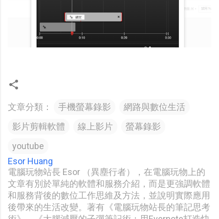
文章分類：
手機螢幕錄影
網路與數位生活
影片剪輯軟體
線上影片
螢幕錄影
youtube
Esor Huang
電腦玩物站長 Esor （異塵行者），在電腦玩物上的
文章有別於單純的軟體和服務介紹，而是更強調軟體
和服務背後的數位工作思維及方法，並說明實際應用
後帶來的生活改變。著有《電腦玩物站長的筆記思考
術》、《大腦減壓的子彈筆記術：用Evernote打造快