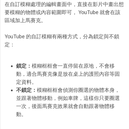
在自訂模糊處理的編輯畫面中，直接在影片中畫出想
要模糊的物體或內容範圍即可， YouTube 就會在該
區域加上馬賽克。
YouTube 的自訂模糊有兩種方式，分為鎖定與不鎖
定：
鎖定：
模糊框框會一直停留在原地，不會移
動，適合馬賽克像是放在桌上的護照內容等固
定資料。
不鎖定：
模糊框框會偵測你圈選的物體本身，
並跟著物體移動，例如車牌，這樣你只要圈選
一次，後面馬賽克效果就會自動跟著物體移
動。