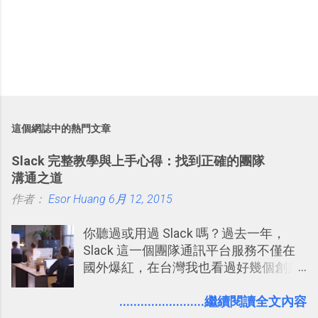
這個網誌中的熱門文章
Slack 完整教學與上手心得：找到正確的團隊
溝通之道
作者：
Esor Huang
6月 12, 2015
你聽過或用過 Slack 嗎？過去一年，
Slack 這一個團隊通訊平台服務不僅在
國外爆紅，在台灣我也看過好幾個創業
團隊使用 Slack 來做公司內部的訊息管
理，到底 Slack 有什麼魅力？它是不是
........................繼續閱讀全文內容