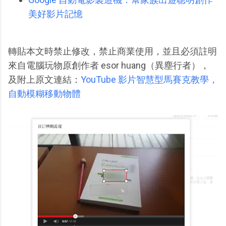
美好影片記憶
轉貼本文時禁止修改，禁止商業使用，並且必須註明
來自電腦玩物原創作者 esor huang（異塵行者），
及附上原文連結：
YouTube 影片智慧型馬賽克教學，
自動模糊移動物體