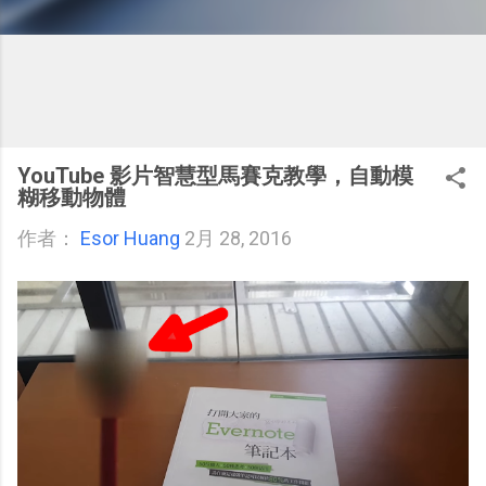
YouTube 影片智慧型馬賽克教學，自動模
糊移動物體
作者：
Esor Huang
2月 28, 2016