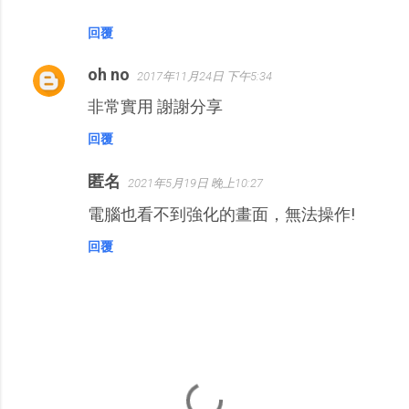
回覆
oh no
2017年11月24日 下午5:34
非常實用 謝謝分享
回覆
匿名
2021年5月19日 晚上10:27
電腦也看不到強化的畫面，無法操作!
回覆