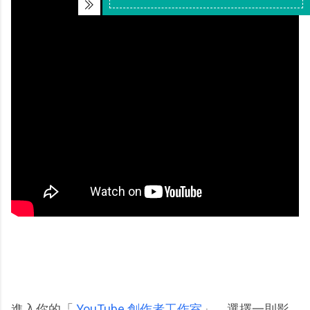
進入你的「
YouTube 創作者工作室
」，選擇一則影