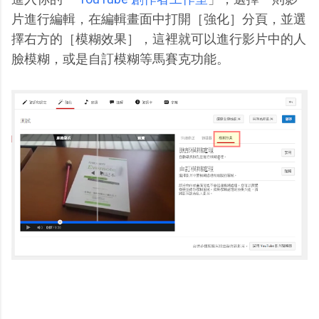
片進行編輯，在編輯畫面中打開［強化］分頁，並選
擇右方的［模糊效果］，這裡就可以進行影片中的人
臉模糊，或是自訂模糊等馬賽克功能。