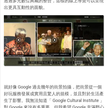
透過多元數位典藏的整合，這樣的線上導覽可以呈現
出更具互動性的面貌。
就好像 Google 過去幾年的街景拍攝，把街景從一個
好玩服務發展成實用且驚人的規模，並且對於生活產
生了影響。我無法知道「 Google Cultural Institute 」
對 Google 來說有多重要，但我希望 Google 充滿野心