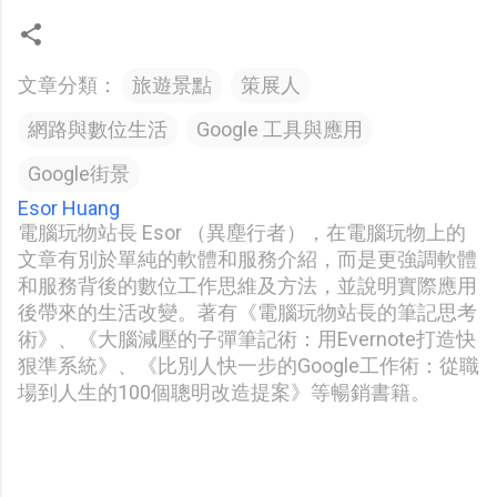
文章分類：
旅遊景點
策展人
網路與數位生活
Google 工具與應用
Google街景
Esor Huang
電腦玩物站長 Esor （異塵行者），在電腦玩物上的
文章有別於單純的軟體和服務介紹，而是更強調軟體
和服務背後的數位工作思維及方法，並說明實際應用
後帶來的生活改變。著有《電腦玩物站長的筆記思考
術》、《大腦減壓的子彈筆記術：用Evernote打造快
狠準系統》、《比別人快一步的Google工作術：從職
場到人生的100個聰明改造提案》等暢銷書籍。
留
言