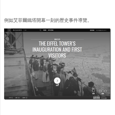
例如艾菲爾鐵塔開幕一刻的歷史事件導覽。