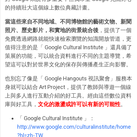
的持續壯大這個線上數位典藏計畫。
當這些來自不同地域、不同博物館的藝術文物、新聞
照片、歷史影片，和實地的街景統合後
，提供了一個
免費透過網路就能快速檢索瀏覽的知識開放管道，更
值得注意的是「 Google Cultural Institute 」還具備了
策展的功能，可以統合資料進行不同的主題導覽，希
望這可以對於世界文化的保存與傳播產生正向影響。
也別忘了像是「 Google Hangouts 視訊聚會」服務本
身就可以結合 Art Project，提供了教師與導遊一個線
上與多人進行互動介紹的好工具。經由這些數位資料
庫與好工具，
文化的激盪或許可以有新的可能性
。
「 Google Cultural Institute 」：
http://www.google.com/culturalinstitute/home
?hl=zh-TW