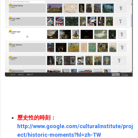
歷史性的時刻
：
http://www.google.com/culturalinstitute/proj
ect/historic-moments?hl=zh-TW