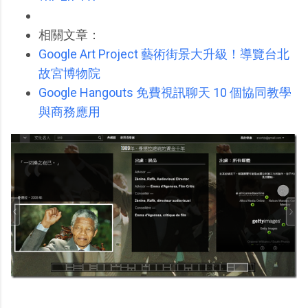
相關文章：
Google Art Project 藝術街景大升級！導覽台北
故宮博物院
Google Hangouts 免費視訊聊天 10 個協同教學
與商務應用