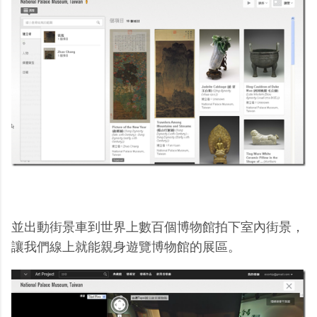
並出動街景車到世界上數百個博物館拍下室內街景，
讓我們線上就能親身遊覽博物館的展區。