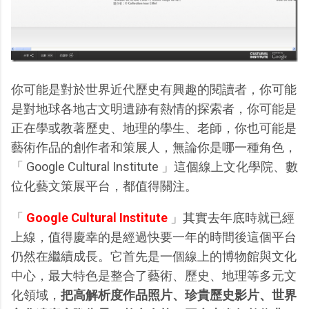
你可能是對於世界近代歷史有興趣的閱讀者，你可能
是對地球各地古文明遺跡有熱情的探索者，你可能是
正在學或教著歷史、地理的學生、老師，你也可能是
藝術作品的創作者和策展人，無論你是哪一種角色，
「 Google Cultural Institute 」這個線上文化學院、數
位化藝文策展平台，都值得關注。
「
Google Cultural Institute
」其實去年底時就已經
上線，值得慶幸的是經過快要一年的時間後這個平台
仍然在繼續成長。它首先是一個線上的博物館與文化
中心，最大特色是整合了藝術、歷史、地理等多元文
化領域，
把高解析度作品照片、珍貴歷史影片、世界