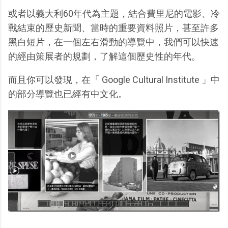
或者以義大利60年代為主題，結合費里尼的電影、冷
戰結束的歷史新聞、當時的重要資料照片，甚至許多
黑白短片，在一個左右滑動的導覽中，我們可以快速
的經由策展者的規劃，了解這個歷史性的年代。
而且你可以發現，在「 Google Cultural Institute 」中
的部分導覽也已經有中文化。