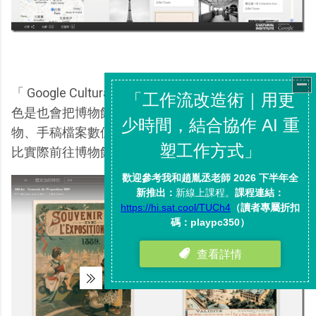
「 Google Cultural Institute 」在數位典藏上的一大特
色是也會把博物館倉庫裡那些不適合實體展出的文
物、手稿檔案數位化，有可能你在線上反而可以看到
比實際前往博物館更多的資料。