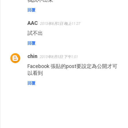
回覆
AAC
2013年8月2日 晚上11:27
試不出
回覆
chin
2013年8月5日 下午1:01
Facebook 張貼的post要設定為公開才可
以看到
回覆