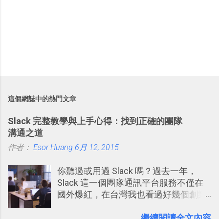
這個網誌中的熱門文章
Slack 完整教學與上手心得：找到正確的團隊
溝通之道
作者：
Esor Huang
6月 12, 2015
你聽過或用過 Slack 嗎？過去一年，
Slack 這一個團隊通訊平台服務不僅在
國外爆紅，在台灣我也看過好幾個創業
團隊使用 Slack 來做公司內部的訊息管
理，到底 Slack 有什麼魅力？它是不是
........................繼續閱讀全文內容