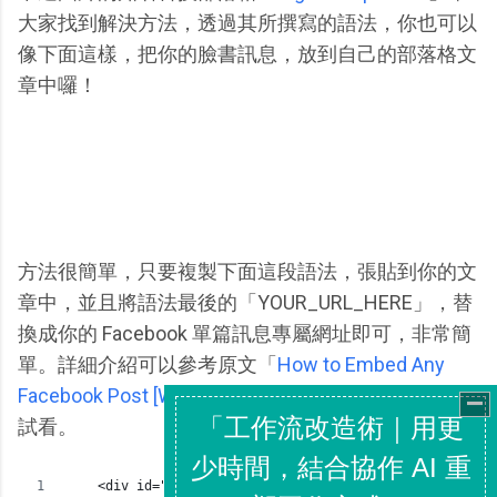
大家找到解決方法，透過其所撰寫的語法，你也可以
像下面這樣，把你的臉書訊息，放到自己的部落格文
章中囉！
方法很簡單，只要複製下面這段語法，張貼到你的文
章中，並且將語法最後的「YOUR_URL_HERE」，替
換成你的 Facebook 單篇訊息專屬網址即可，非常簡
單。詳細介紹可以參考原文「
How to Embed Any
Facebook Post [Workaround]
」，提供需要的朋友試
試看。
    <div id="fb-root"></div>