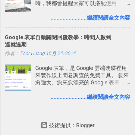
時，我都會提醒大家可以搭配使用
Google 文件上的「建議操作」功能，讓
多人編輯同一份報告、文章時更加條理
........................繼續閱讀全文內容
分明，修改更有效率。而這並非 Google
文件獨創功能，事實上這是來自於
Google 表單自動關閉回覆教學：時間人數到
Word 上優秀的文書編輯老傳統：「
達就過期
Word 追蹤修訂終於出現在 Google
作者：
Esor Huang
Docs！論文改稿必備 」。 但是我也發
10月 24, 2014
現，有很多原本使用 Word 進行文書處
Google 表單，是 Google 雲端硬碟裡用
理的朋友，不一定有發現裡面藏了一個
來製作線上問卷調查的免費工具。 愈來
叫做「追蹤修訂」的好功能，因此決定
愈強大、愈來愈漂亮的 Google 表單，
寫一篇文章來介紹一下。 Word 的「追
可是設計出各式各樣擁有專業問題、滿
蹤修訂」主要用在這樣的情境：老師要
足特殊調查需求的精美問卷，如果你還
........................繼續閱讀全文內容
幫學生批改報告、論文時；要在同事或
不知道怎麼活用他的基本功能，那麼一
客戶的文件上提供修改建議時；自己要
定要參考下面三篇我在電腦玩物中所寫
幫自己寫的文章做修改潤飾時。這些時
的一系列教學，從基本功能到隱藏功
候，如果希望能夠有一個方法可以「不
技術提供：Blogger
能，會帶你上手這個好用的工具： 設計
直接改動原稿的進行修改，事後可以隨
問卷調查快速免費，新版線上 Google
時比對、確認、取消修改」，那麼就可