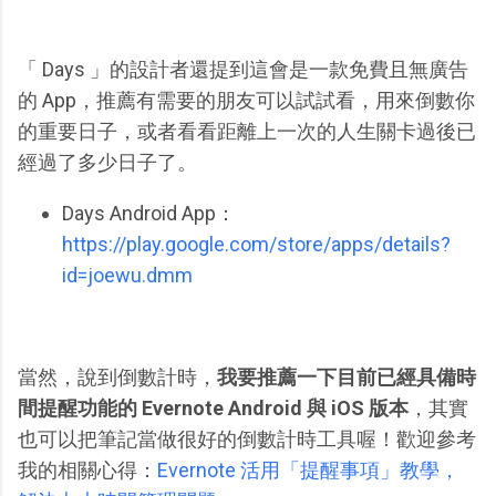
「 Days 」的設計者還提到這會是一款免費且無廣告
的 App，推薦有需要的朋友可以試試看，用來倒數你
的重要日子，或者看看距離上一次的人生關卡過後已
經過了多少日子了。
Days Android App：
https://play.google.com/store/apps/details?
id=joewu.dmm
當然，說到倒數計時，
我要推薦一下目前已經具備時
間提醒功能的 Evernote Android 與 iOS 版本
，其實
也可以把筆記當做很好的倒數計時工具喔！歡迎參考
我的相關心得：
Evernote 活用「提醒事項」教學，