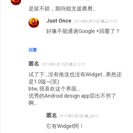
留
是挺不錯，期待能支援農曆。
言
Just Once
2013年6月10日 晚上10:37
好像不能通過Google +回覆了？
回覆
匿名
2013年6月10日 晚上10:51
试了下...没有推送也没有Widget...果然还
是1.0版~(笑)
btw, 很喜欢这个界面...
优秀的Android design app层出不穷了
啊...
匿名
2013年9月3日 晚上8:01
它有Widget阿！