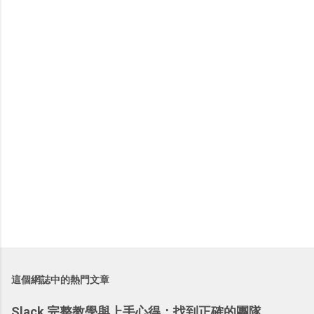
言
這個網誌中的熱門文章
Slack 完整教學與上手心得：找到正確的團隊