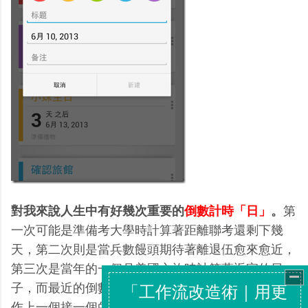
對我來說人生中有好幾次重要的
倒數計時「日」
。
第
一次可能是準備考大學時計算著距離聯考還剩下幾
天，第二次則是當兵數饅頭期待著離退伍愈來愈近，
第三次是當年的一個月美國之旅時計算著返家的日
子，而最近的倒數計日則相對平庸很多，似乎都在工
作上一個接一個的專案上打轉。