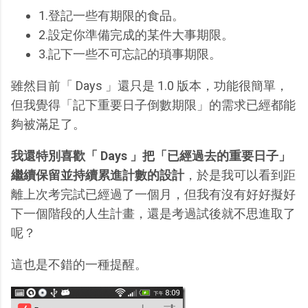
1.登記一些有期限的食品。
2.設定你準備完成的某件大事期限。
3.記下一些不可忘記的瑣事期限。
雖然目前「 Days 」還只是 1.0 版本，功能很簡單，
但我覺得「記下重要日子倒數期限」的需求已經都能
夠被滿足了。
我還特別喜歡「 Days 」把「已經過去的重要日子」
繼續保留並持續累進計數的設計
，於是我可以看到距
離上次考完試已經過了一個月，但我有沒有好好擬好
下一個階段的人生計畫，還是考過試後就不思進取了
呢？
這也是不錯的一種提醒。