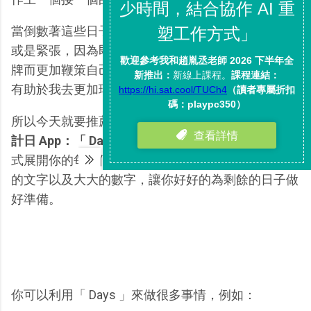
當倒數著這些日子時，隨著天數的減少，或是欣喜、
或是緊張，因為即將突破現況而興奮，也因為即將攤
牌而更加鞭策自己衝刺。但這種倒數計時的感覺似乎
有助於我去更加珍惜人生裡重要的日子。
所以今天就要推薦一款
Android 上介面精美的倒數
計日 App：「 Days 」
，如上圖所展現的，以卡片方
式展開你的每一個倒數計「日」，亮眼的色彩、清晰
的文字以及大大的數字，讓你好好的為剩餘的日子做
好準備。
你可以利用「 Days 」來做很多事情，例如：