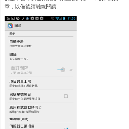
章，以備後續離線閱讀。