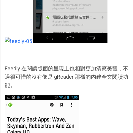
Feedly 在閱讀版面的呈現上也相對更加清爽美觀，不
過很可惜的沒有像是 gReader 那樣的內建全文閱讀功
能。