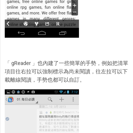
「 gReader 」也內建了一些簡單的手勢，例如把清單
項目往右拉可以強制標示為尚未閱讀，往左拉可以下
載離線閱讀，手勢也都可以自訂。