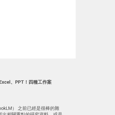
d、Excel、PPT！四種工作案
NotebookLM） 之前已經是很棒的雜
抓出相關重點的研究資料，或是