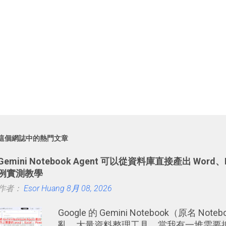
這個網誌中的熱門文章
Gemini Notebook Agent 可以從資料庫直接產出 Wor
例實測教學
作者：
Esor Huang
8月 08, 2026
Google 的 Gemini Notebook（原名 
亂、大量資料整理工具，當我有一堆需要