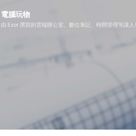
跳到主要內容
電腦玩物
由 Esor 撰寫的雲端辦公室、數位筆記、時間管理等讓