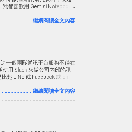
用 Gemini Notebook
 或 Codex 這樣的 AI 工作作
.......................繼續閱讀全文內容
ack 這一個團隊通訊平台服務不僅在
用 Slack 來做公司內部的訊
INE 或 Facebook 或 Email
年也有機會在一個專案合作中使
有三點： 1. 「 很有趣 」：
.......................繼續閱讀全文內容
k 一樣易於讓公司同事聊天打屁、傳送有
 Slack 的頻道、群組機制讓茶水
號與釘選功能讓每個同事可以從
ack 的架構可以讓每一個團隊設計出
軟體則讓同事可以在任何地方和公司