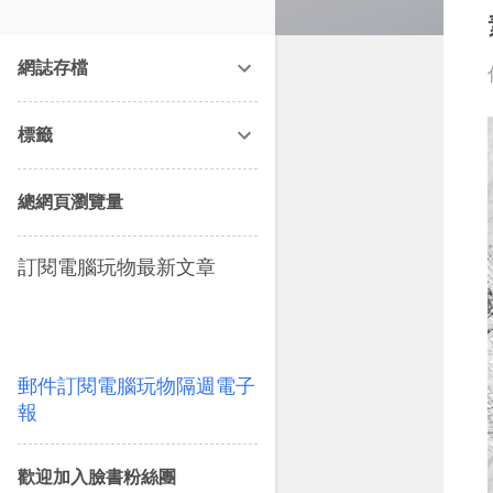
改造提案》等暢銷書籍。
網誌存檔
標籤
總網頁瀏覽量
訂閱電腦玩物最新文章
郵件訂閱電腦玩物隔週電子
報
歡迎加入臉書粉絲團