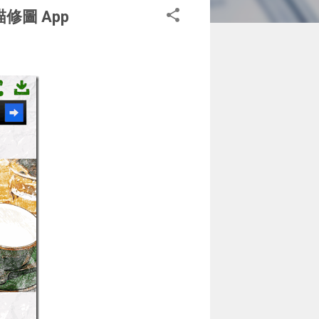
描修圖 App