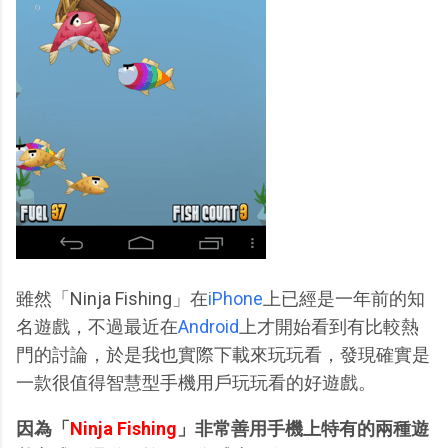
雖然「Ninja Fishing」在
iPhone
上已經是一年前的知
名遊戲，不過最近在
Android
上才開始看到有比較熱
門的討論，於是我也實際下載來玩玩看，發現確實是
一款很值得智慧型手機用戶玩玩看的好遊戲。
因為「
Ninja Fishing
」非常善用手機上特有的兩種遊