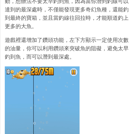
動，想辦法不要太早釣到魚，因為當你潛到釣線可以
達到的最深處時，不僅能發現更多奇幻魚種，還能釣
到最終的寶箱，並且當釣線往回拉時，才能順道釣上
更多的大魚。
遊戲裡還增加了鑽頭功能，左下方顯示一定使用次數
的油量，你可以利用鑽頭來突破魚的阻礙，避免太早
釣到魚，而可以潛到最深處。