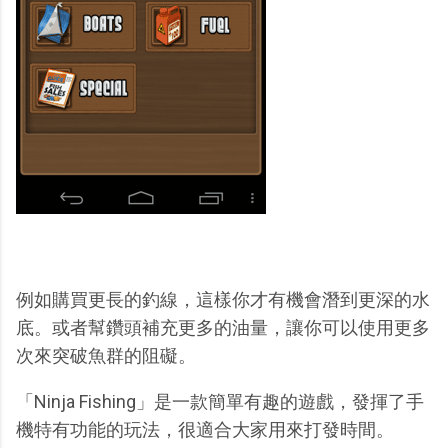
例如購買更長的釣線，這樣你才有機會潛到更深的水
底。或者幫鑽頭補充更多的油量，讓你可以使用更多
次來突破魚群的阻礙。
「Ninja Fishing」是一款簡單有趣的遊戲，發揮了手
機特有功能的玩法，很適合大家用來打發時間。