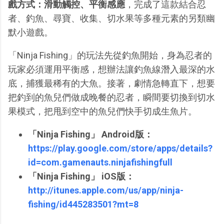
戲方式：滑動觸控、平衡感應
，完成了這款結合忍
者、釣魚、尋寶、收集、切水果等多種元素的另類幽
默小遊戲。
「Ninja Fishing」的玩法先從釣魚開始，身為忍者的
玩家必須運用平衡感，想辦法讓釣魚線潛入最深的水
底，捕獲最稀有的大魚。接著，劇情急轉直下，想要
把釣到的魚兒們做成晚餐的忍者，瞬間要切換到切水
果模式，把甩到空中的魚兒們快手切成生魚片。
「Ninja Fishing」 Android版：
https://play.google.com/store/apps/details?
id=com.gamenauts.ninjafishingfull
「Ninja Fishing」 iOS版：
http://itunes.apple.com/us/app/ninja-
fishing/id445283501?mt=8