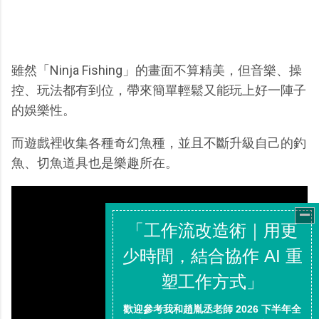
雖然「Ninja Fishing」的畫面不算精美，但音樂、操
控、玩法都有到位，帶來簡單輕鬆又能玩上好一陣子
的娛樂性。
而遊戲裡收集各種奇幻魚種，並且不斷升級自己的釣
魚、切魚道具也是樂趣所在。