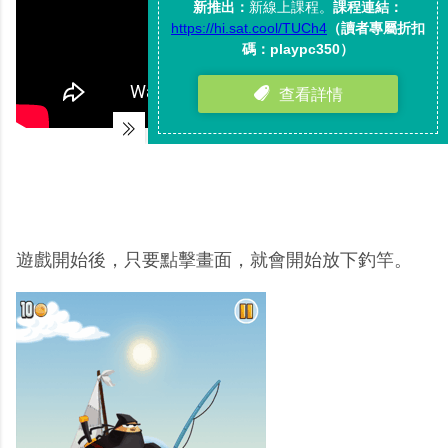
遊戲開始後，只要點擊畫面，就會開始放下釣竿。