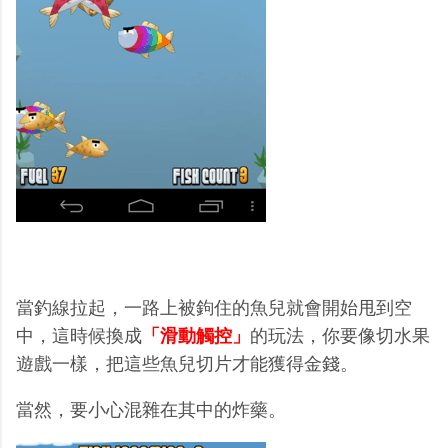
當釣線拉起，一路上被鉤住的魚兒就會開始甩到空
中，這時候換成
「滑動觸控」
的玩法，你要像切水果
遊戲一樣，把這些魚兒切片才能獲得金錢。
當然，要小心混雜在其中的炸藥。