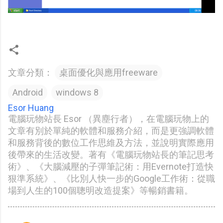
文章分類：
桌面優化與應用freeware
Android
windows 8
Esor Huang
電腦玩物站長 Esor （異塵行者），在電腦玩物上的
文章有別於單純的軟體和服務介紹，而是更強調軟體
和服務背後的數位工作思維及方法，並說明實際應用
後帶來的生活改變。著有《電腦玩物站長的筆記思考
術》、《大腦減壓的子彈筆記術：用Evernote打造快
狠準系統》、《比別人快一步的Google工作術：從職
場到人生的100個聰明改造提案》等暢銷書籍。