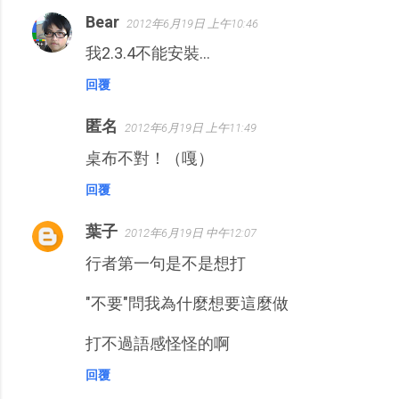
Bear
2012年6月19日 上午10:46
我2.3.4不能安裝…
回覆
匿名
2012年6月19日 上午11:49
桌布不對！（嘎）
回覆
葉子
2012年6月19日 中午12:07
行者第一句是不是想打
"不要"問我為什麼想要這麼做
打不過語感怪怪的啊
回覆