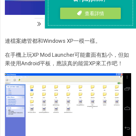
連檔案總管都和Windows XP一模一樣。
在手機上玩XP Mod Launcher可能畫面有點小，但如
果使用Android平板，應該真的能當XP來工作吧！