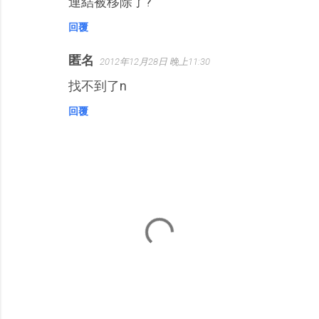
連結被移除了?
回覆
匿名
2012年12月28日 晚上11:30
找不到了n
回覆