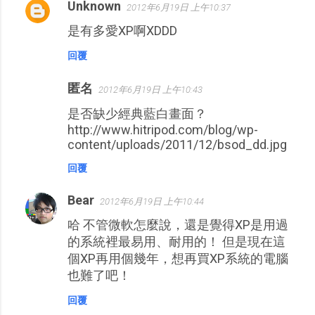
Unknown
2012年6月19日 上午10:37
留
是有多愛XP啊XDDD
言
回覆
匿名
2012年6月19日 上午10:43
是否缺少經典藍白畫面？
http://www.hitripod.com/blog/wp-
content/uploads/2011/12/bsod_dd.jpg
回覆
Bear
2012年6月19日 上午10:44
哈 不管微軟怎麼說，還是覺得XP是用過
的系統裡最易用、耐用的！ 但是現在這
個XP再用個幾年，想再買XP系統的電腦
也難了吧！
回覆