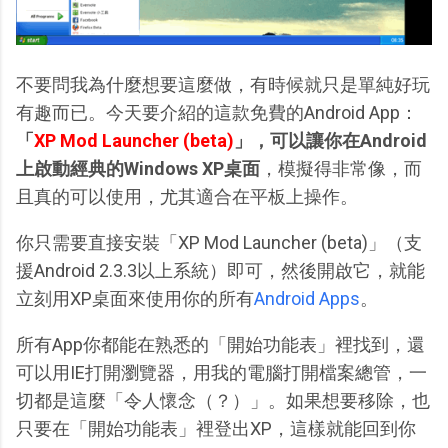
不要問我為什麼想要這麼做，有時候就只是單純好玩
有趣而已。今天要介紹的這款免費的Android App：
「
XP Mod Launcher (beta)
」，可以讓你在Android
上啟動經典的Windows XP桌面
，模擬得非常像，而
且真的可以使用，尤其適合在平板上操作。
你只需要直接安裝「XP Mod Launcher (beta)」（支
援Android 2.3.3以上系統）即可，然後開啟它，就能
立刻用XP桌面來使用你的所有
Android Apps
。
所有App你都能在熟悉的「開始功能表」裡找到，還
可以用IE打開瀏覽器，用我的電腦打開檔案總管，一
切都是這麼「令人懷念（？）」。如果想要移除，也
只要在「開始功能表」裡登出XP，這樣就能回到你