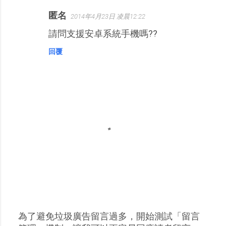
匿名
2014年4月23日 凌晨12:22
請問支援安卓系統手機嗎??
回覆
為了避免垃圾廣告留言過多，開始測試「留言