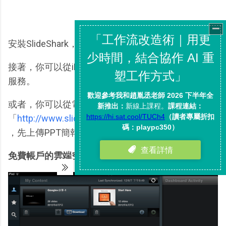
安裝SlideShark，並且註冊一個免費的帳戶。
接著，你可以從iPad裡上傳PPT到SlideShark的雲端
服務。
或者，你可以從電腦端連上
「
http://www.slideshark.com/Presentations.aspx
」
，先上傳PPT簡報檔案到網站服務裡。
免費帳戶的雲端空間是100MB。