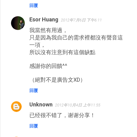
回覆
Esor Huang
2012年7月6日 下午6:11
我當然有用過，
只是因為我自己的需求裡都沒有聲音這
一項，
所以沒有注意到有這個缺點
感謝你的回饋^^
（絕對不是廣告文XD）
回覆
Unknown
2012年10月4日 上午11:55
已经很不错了，谢谢分享！
回覆