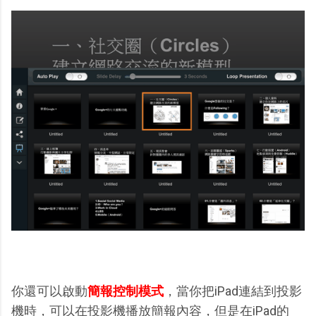
你還可以啟動
簡報控制模式
，當你把iPad連結到投影
機時，可以在投影機播放簡報內容，但是在iPad的