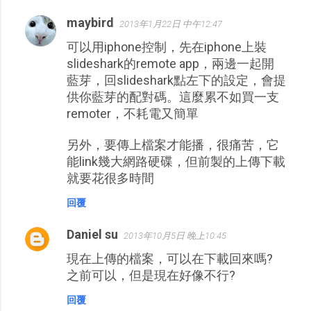
maybird
2013年1月22日 中午12:47
可以用iphone控制，先在iphone上裝
slideshark的remote app，兩邊一起開
藍芽，回slideshark點左下的設定，會提
供你藍芽的配對碼。這麼累不如買一支
remoter，不耗電又簡單
另外，要傳上檔案才能播，很痛苦，它
能link幾大網路硬碟，但前製的上傳下載
就要花很多時間
回覆
Daniel su
2013年10月5日 晚上10:45
現在上傳的檔案，可以在下載回來嗎?
之前可以，但是現在好像不行?
回覆