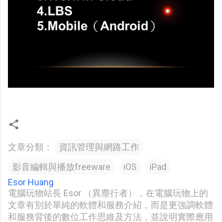
文章分類：
資訊管理與網路工作
影音編輯與播放freeware
iOS
iPad
Esor Huang
電腦玩物站長 Esor （異塵行者），在電腦玩物上的
文章有別於單純的軟體和服務介紹，而是更強調軟體
和服務背後的數位工作思維及方法，並說明實際應用