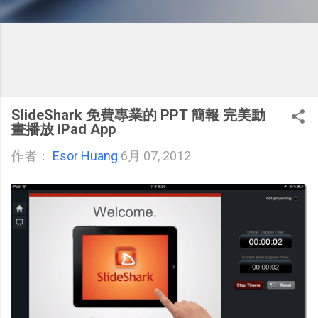
SlideShark 免費專業的 PPT 簡報 完美動
畫播放 iPad App
作者：
Esor Huang
6月 07, 2012