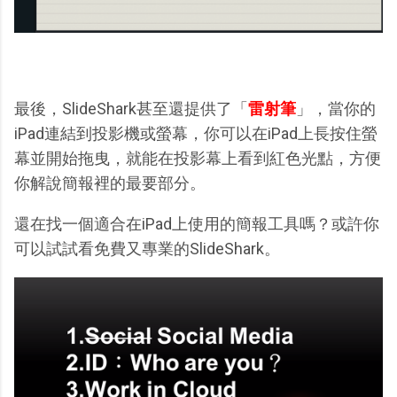
最後，SlideShark甚至還提供了「
雷射筆
」，當你的
iPad連結到投影機或螢幕，你可以在iPad上長按住螢
幕並開始拖曳，就能在投影幕上看到紅色光點，方便
你解說簡報裡的最要部分。
還在找一個適合在iPad上使用的簡報工具嗎？或許你
可以試試看免費又專業的SlideShark。