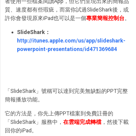
者使用一些檔案閱讀App，但它們呈現出來的簡報品
質、速度都有些瑕疵，而當你試過SlideShark後，或
許你會發現原來iPad也可以是一個
專業簡報控制台
。
SlideShark：
http://itunes.apple.com/us/app/slideshark-
powerpoint-presentations/id471369684
「SlideShark」號稱可以達到完美無缺點的PPT完整
簡報播放功能。
它的方法是，你先上傳PPT檔案到免費註冊的
「SlideShark」服務中，
在雲端完成轉檔
，然後下載
回你的iPad。