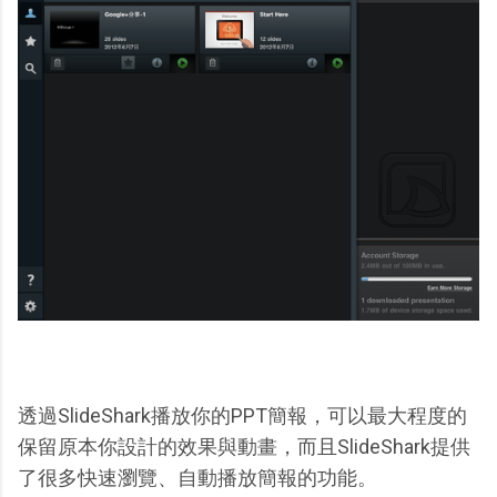
透過SlideShark播放你的PPT簡報，可以最大程度的
保留原本你設計的效果與動畫，而且SlideShark提供
了很多快速瀏覽、自動播放簡報的功能。