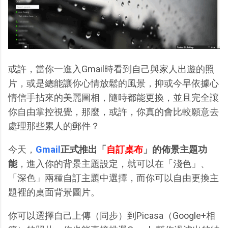
或許，當你一進入Gmail時看到自己與家人出遊的照
片，或是總能讓你心情放鬆的風景，抑或今早依據心
情信手拈來的美麗圖相，隨時都能更換，並且完全讓
你自由掌控視覺，那麼，或許，你真的會比較願意去
處理那些累人的郵件？
今天，
Gmail
正式推出「
自訂桌布
」的佈景主題功
能
，進入你的背景主題設定，就可以在「淺色」、
「深色」兩種自訂主題中選擇，而你可以自由更換主
題裡的桌面背景圖片。
你可以選擇自己上傳（同步）到Picasa（Google+相