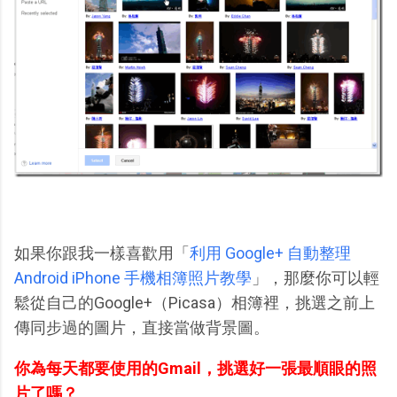
如果你跟我一樣喜歡用「
利用 Google+ 自動整理
Android iPhone 手機相簿照片教學
」，那麼你可以輕
鬆從自己的Google+（Picasa）相簿裡，挑選之前上
傳同步過的圖片，直接當做背景圖。
你為每天都要使用的Gmail，挑選好一張最順眼的照
片了嗎？