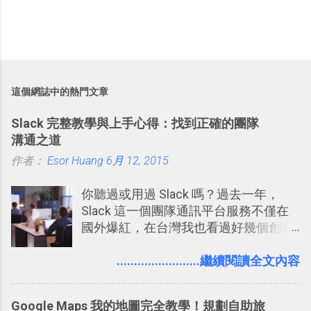
這個網誌中的熱門文章
Slack 完整教學與上手心得：找到正確的團隊
溝通之道
作者：
Esor Huang
6月 12, 2015
你聽過或用過 Slack 嗎？過去一年，
Slack 這一個團隊通訊平台服務不僅在
國外爆紅，在台灣我也看過好幾個創業
團隊使用 Slack 來做公司內部的訊息管
理，到底 Slack 有什麼魅力？它是不是
........................繼續閱讀全文內容
比起 LINE 或 Facebook 或 Email 更能有
效率的管理團隊溝通呢？我自己今年也
Google Maps 我的地圖完全教學！規劃自助旅
有機會在一個專案合作中使用了 Slack