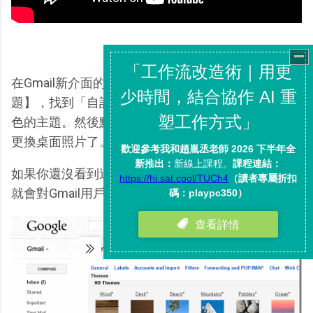
在Gmail新介面的右上方選單選擇進入【背景主
題】，找到「自訂主題」項目，選擇要使用淺色或深
色的主題。然後點擊下方的「變更背景圖片」，就能
更換桌面照片了。
如果你還沒看到這個選項，那麼稍等一下，今天之內
就會對Gmail用戶陸續開啟。