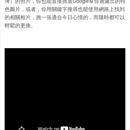
簿）的照片，你也能直接挑選Google幫你過濾出的特
色圖片，或者，你用關鍵字搜尋也能使用網路上找到
的相關相片，挑一張適合今日心情的，而隨時都可以
輕鬆的更換。