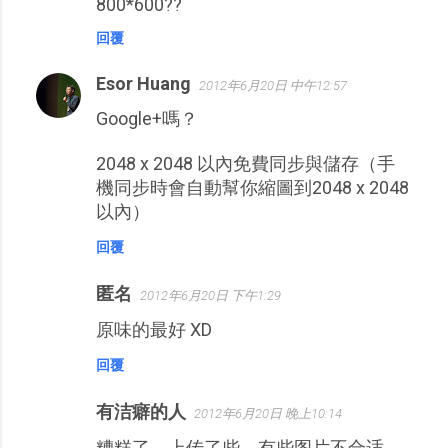
800*600??
回覆
Esor Huang
2012年6月20日 中午12:57
Google+嗎？
2048 x 2048 以內免費同步與儲存（手
機同步時會自動幫你縮圖到2048 x 2048
以內）
回覆
匿名
2012年6月20日 下午1:29
原味的最好 XD
回覆
有洁癖的人
2012年6月20日 晚上10:14
糟糕了，上传了些，有些图片不合适，