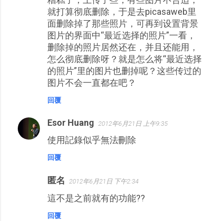
就打算彻底删除，于是去picasaweb里
面删除掉了那些照片，可再到设置背景
图片的界面中“最近选择的照片”一看，
删除掉的照片居然还在，并且还能用，
怎么彻底删除呀？就是怎么将“最近选择
的照片”里的图片也删掉呢？这些传过的
图片不会一直都在吧？
回覆
Esor Huang
2012年6月21日 上午9:35
使用記錄似乎無法刪除
回覆
匿名
2012年6月21日 下午2:34
這不是之前就有的功能??
回覆