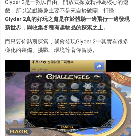
Glyder 2是一款以自由、開放式探索精神為核心的遊
戲，所以遊戲樂趣主要不是來自於破關、打怪，
Glyder 2真的好玩之處是在於體驗一邊飛行一邊發現
新世界，與收集各種有趣物品的探索之上。
而只要你熱衷探索，就會發現Glyder 2中其實有很多
樣化的裝備、挑戰、環境等著你冒險。