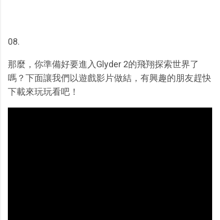
08.
那麼，你準備好要進入Glyder 2的飛翔探索世界了
嗎？下面讓我們以遊戲影片做結，有興趣的朋友趕快
下載來玩玩看吧！