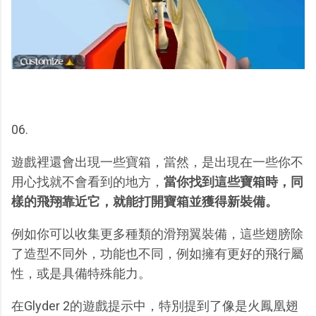
06.
遊戲裡還會出現一些寶箱，當然，是出現在一些你不
用心找就不會看到的地方，
當你找到這些寶箱時，同
樣的飛翔靠近它，就能打開寶箱並獲得新裝備。
例如你可以收集更多種類的滑翔翼裝備，這些翅膀除
了造型不同外，功能也不同，例如擁有更好的飛行屬
性，或是具備特殊能力。
在Glyder 2的遊戲提示中，特別提到了像是火鳳凰翅