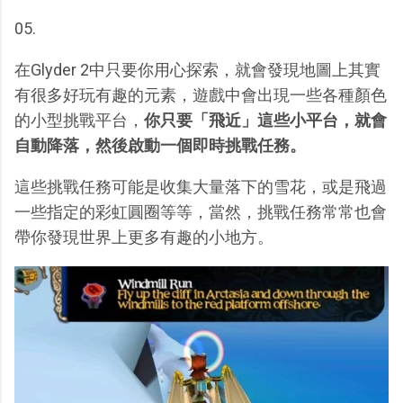
05.
在Glyder 2中只要你用心探索，就會發現地圖上其實
有很多好玩有趣的元素，遊戲中會出現一些各種顏色
的小型挑戰平台，
你只要「飛近」這些小平台，就會
自動降落，然後啟動一個即時挑戰任務。
這些挑戰任務可能是收集大量落下的雪花，或是飛過
一些指定的彩虹圓圈等等，當然，挑戰任務常常也會
帶你發現世界上更多有趣的小地方。