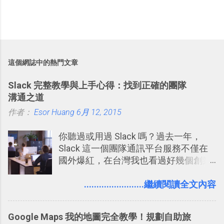
這個網誌中的熱門文章
Slack 完整教學與上手心得：找到正確的團隊
溝通之道
作者：
Esor Huang
6月 12, 2015
你聽過或用過 Slack 嗎？過去一年，
Slack 這一個團隊通訊平台服務不僅在
國外爆紅，在台灣我也看過好幾個創業
團隊使用 Slack 來做公司內部的訊息管
理，到底 Slack 有什麼魅力？它是不是
........................繼續閱讀全文內容
比起 LINE 或 Facebook 或 Email 更能有
效率的管理團隊溝通呢？我自己今年也
Google Maps 我的地圖完全教學！規劃自助旅
有機會在一個專案合作中使用了 Slack