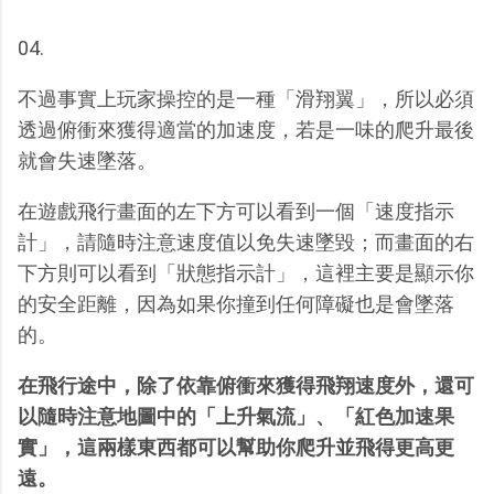
04.
不過事實上玩家操控的是一種「滑翔翼」，所以必須
透過俯衝來獲得適當的加速度，若是一味的爬升最後
就會失速墜落。
在遊戲飛行畫面的左下方可以看到一個「速度指示
計」，請隨時注意速度值以免失速墜毀；而畫面的右
下方則可以看到「狀態指示計」，這裡主要是顯示你
的安全距離，因為如果你撞到任何障礙也是會墜落
的。
在飛行途中，除了依靠俯衝來獲得飛翔速度外，還可
以隨時注意地圖中的「上升氣流」、「紅色加速果
實」，這兩樣東西都可以幫助你爬升並飛得更高更
遠。