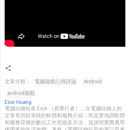
文章分類：
電腦遊戲心得評論
Android
android遊戲
Esor Huang
電腦玩物站長 Esor （異塵行者），在電腦玩物上的
文章有別於單純的軟體和服務介紹，而是更強調軟體
和服務背後的數位工作思維及方法，並說明實際應用
後帶來的生活改變。著有《電腦玩物站長的筆記思考