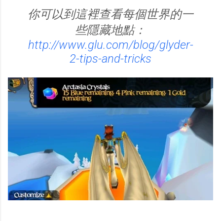
你可以到這裡查看每個世界的一
些隱藏地點：
http://www.glu.com/blog/glyder-
2-tips-and-tricks