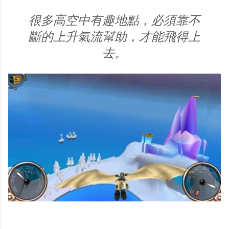
很多高空中有趣地點，必須靠不
斷的上升氣流幫助，才能飛得上
去。