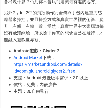
會出現什麼？否則你不會玩到遊戲最有趣的地方。
另外Glyder 2中的飛翔動作完全倚靠手機內建重力感
應器來操控，並且操控方式和真實世界裡的俯衝、爬
升、左傾、右轉一致，當然，真實世界中大家應該都
沒有飛翔經驗，所以除非你真的想像自己在飛行，才
能融入遊戲世界觀。
Android遊戲：Glyder 2
Android Market
下載：
https://market.android.com/details?
id=com.glu.android.glyder2_free
支援：Android 最低版本需求：2.0 以上
價格：免費，內嵌廣告
主題：3D自由飛行