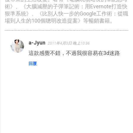
術》、《大腦減壓的子彈筆記術：用Evernote打造快
狠準系統》、《比別人快一步的Google工作術：從職
場到人生的100個聰明改造提案》等暢銷書籍。
a-Jyun
2011年4月3日 晚上10:36
留
這款感覺不錯，不過我很容易在3d迷路
言
回覆