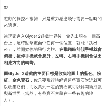
03.
遊戲的操控不複雜，只是重力感應飛行需要一點時間
來適應。
當玩家進入Glyder 2遊戲世界後，會先出現在一個高
台上，這時點擊畫面中任何一個位置，就能「跳出
來」，並開始你的飛行之旅。
在飛翔時前傾手機就會
俯衝，後仰手機就會爬升，左轉、右轉手機則會做出
相應方向的轉彎。
而Glyder 2遊戲的主要目標是收集地圖上的藍色、粉
紅、金色寶石
，你只要飛行時經過這些寶石附近就可
以收集它們，而收集到一定的寶石就可以解開新成就
與新世界（當然，有些寶石會藏在一些有趣的地
方）。