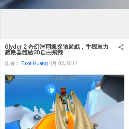
Glyder 2 奇幻滑翔翼探險遊戲，手機重力
感應器體驗3D自由飛翔
作者：
Esor Huang
4月 03, 2011