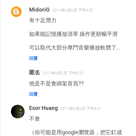
MidoriG
2011年4月2日 下午3:20
有十足潛力
如果能記憶播放清單 操作更順暢平滑
可以取代大部分專門音樂播放軟體了...
回覆
匿名
2011年4月2日 下午3:23
他是不是會綁架首頁??
回覆
Esor Huang
2011年4月2日 下午4:01
不會
（你可能是用google瀏覽器，把它釘成