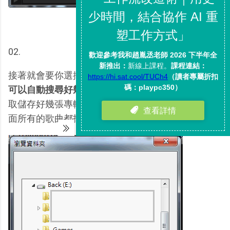
02.
接著就會要你選擇硬碟中的mp3音樂檔案資料夾，
它
可以自動搜尋好幾層的子資料夾
，所以你可以設定抓
取儲存好幾張專輯的母資料夾，mp3 player就會把裡
面所有的歌曲都找出來。