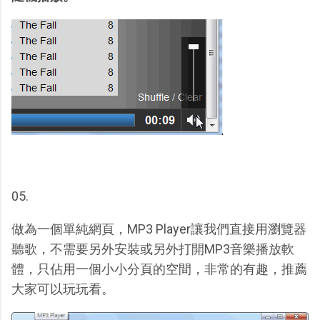
05.
做為一個單純網頁，MP3 Player讓我們直接用瀏覽器
聽歌，不需要另外安裝或另外打開MP3音樂播放軟
體，只佔用一個小小分頁的空間，非常的有趣，推薦
大家可以玩玩看。