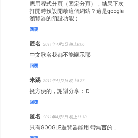
應用程式分頁（固定分頁），結果下次
打開時預設開啟這個網站？這是google
瀏覽器的預設功能 ）
回覆
匿名
2011年4月2日 晚上8:06
中文歌名我都不能顯示耶
回覆
米踢
2011年4月2日 晚上8:27
挺方便的，謝謝分享：Ｄ
回覆
匿名
2011年4月2日 晚上11:18
只有GOOGLE遊覽器能用 蠻無言的...