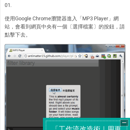
01.
使用Google Chrome瀏覽器進入「MP3 Player」網
站，會看到網頁中央有一個〔選擇檔案〕的按鈕，請
點擊下去。