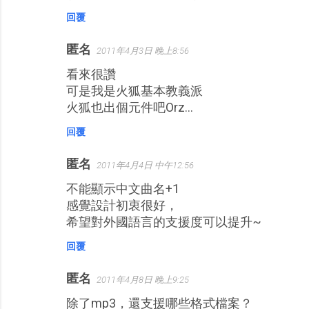
回覆
匿名
2011年4月3日 晚上8:56
看來很讚
可是我是火狐基本教義派
火狐也出個元件吧Orz...
回覆
匿名
2011年4月4日 中午12:56
不能顯示中文曲名+1
感覺設計初衷很好，
希望對外國語言的支援度可以提升~
回覆
匿名
2011年4月8日 晚上9:25
除了mp3，還支援哪些格式檔案？