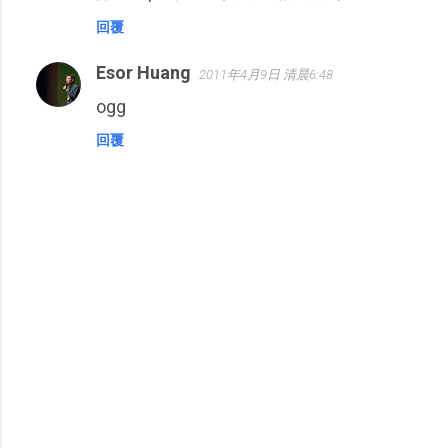
回覆
Esor Huang
2011年4月9日 清晨6:48
ogg
回覆