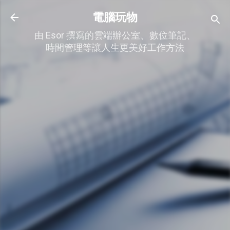
跳到主要內容
電腦玩物
由 Esor 撰寫的雲端辦公室、數位筆記、
時間管理等讓人生更美好工作方法