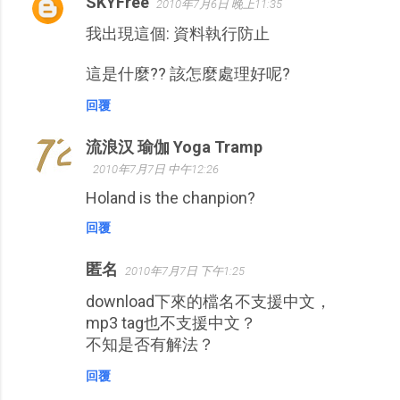
SKYFree
2010年7月6日 晚上11:35
我出現這個: 資料執行防止
這是什麼?? 該怎麼處理好呢?
回覆
流浪汉 瑜伽 Yoga Tramp
2010年7月7日 中午12:26
Holand is the chanpion?
回覆
匿名
2010年7月7日 下午1:25
download下來的檔名不支援中文，
mp3 tag也不支援中文？
不知是否有解法？
回覆