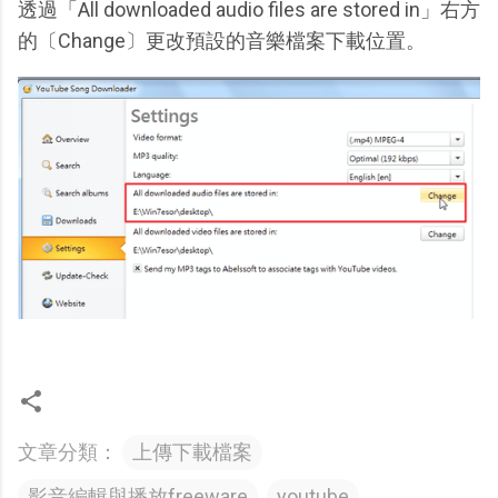
透過「All downloaded audio files are stored in」右方
的〔Change〕更改預設的音樂檔案下載位置。
文章分類：
上傳下載檔案
影音編輯與播放freeware
youtube