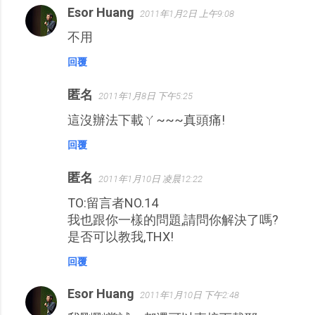
Esor Huang
2011年1月2日 上午9:08
不用
回覆
匿名
2011年1月8日 下午5:25
這沒辦法下載ㄚ~~~真頭痛!
回覆
匿名
2011年1月10日 凌晨12:22
TO:留言者NO.14
我也跟你一樣的問題,請問你解決了嗎?
是否可以教我,THX!
回覆
Esor Huang
2011年1月10日 下午2:48