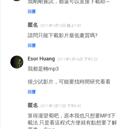
我剛剛嘗試，都還可以直接下載耶～
回覆
匿名
2011年1月13日 晚上7:45
請問只能下載影片最低畫質嗎?
回覆
Esor Huang
2011年1月14日 下午2:20
我都是轉mp3
很少試影片，可能要找時間研究看看
回覆
匿名
2011年1月17日 下午6:30
算得瀧望蜀吧，原本我也只想要MP3下
載法 只是看這程式方便就有點想要了解