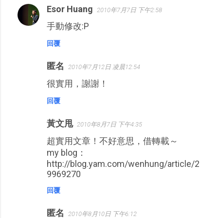
Esor Huang
2010年7月7日 下午2:58
手動修改:P
回覆
匿名
2010年7月12日 凌晨12:54
很實用，謝謝！
回覆
黃文甩
2010年8月7日 下午4:35
超實用文章！不好意思，借轉載～
my blog：
http://blog.yam.com/wenhung/article/2
9969270
回覆
匿名
2010年8月10日 下午6:12