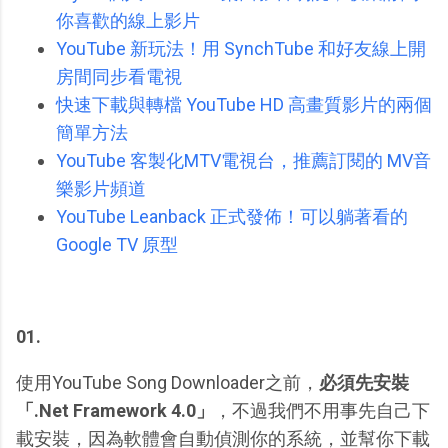
你喜歡的線上影片
YouTube 新玩法！用 SynchTube 和好友線上開
房間同步看電視
快速下載與轉檔 YouTube HD 高畫質影片的兩個
簡單方法
YouTube 客製化MTV電視台，推薦訂閱的 MV音
樂影片頻道
YouTube Leanback 正式發佈！可以躺著看的
Google TV 原型
01.
使用YouTube Song Downloader之前，
必須先安裝
「.Net Framework 4.0」
，不過我們不用事先自己下
載安裝，因為軟體會自動偵測你的系統，並幫你下載