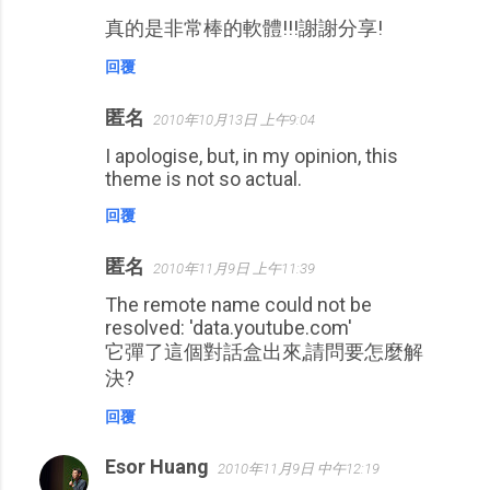
真的是非常棒的軟體!!!謝謝分享!
回覆
匿名
2010年10月13日 上午9:04
I apologise, but, in my opinion, this
theme is not so actual.
回覆
匿名
2010年11月9日 上午11:39
The remote name could not be
resolved: 'data.youtube.com'
它彈了這個對話盒出來,請問要怎麼解
決?
回覆
Esor Huang
2010年11月9日 中午12:19