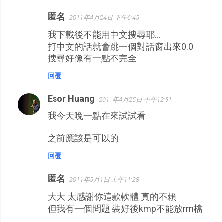
匿名
2011年4月24日 下午6:45
我下載後不能用中文搜尋耶...
打中文的話就會跳一個對話窗出來0.0
搜尋好像有一點不完全
回覆
Esor Huang
2011年4月25日 中午12:51
我今天晚一點在來試試看
之前應該是可以的
回覆
匿名
2011年5月1日 上午11:28
大大 太感謝你這款軟體 真的不賴
但我有一個問題 裝好後kmp不能放rm檔