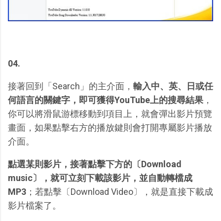
04.
接著回到「Search」的主介面，
輸入中、英、日或任
何語言的關鍵字，即可獲得YouTube上的搜尋結果
，
你可以將滑鼠游標移動到項目上，就會彈出影片預覽
畫面，如果點擊右方的播放鍵則會打開專屬影片播放
介面。
點選某則影片，接著點擊下方的〔Download
music〕，就可立刻下載該影片，並自動轉檔成
MP3
；若點擊〔Download Video〕，就是直接下載成
影片檔案了。