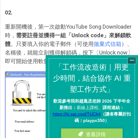
02.
重新開機後，第一次啟動YouTube Song Downloader
時，
需要註冊並獲得一組「Unlock code」來解鎖軟
體
。只要填入你的電子郵件（可使用
拋棄式信箱
）、
名稱後，就能立刻獲得解鎖碼，按下〔Unlock now〕
即可開始使用軟體。