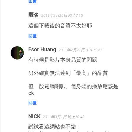
回覆
匿名
2011年2月20日 晚上7:15
這個下載後的音質不太好耶
回覆
Esor Huang
2011年2月21日 中午12:57
有時候是影片本身品質的問題
另外確實無法達到「最高」的品質
但一般電腦喇叭、隨身聽的播放應該是
ok
回覆
NICK
2011年3月1日 晚上10:43
試試看這網站也不錯 !