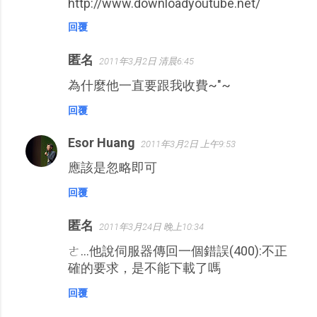
http://www.downloadyoutube.net/
回覆
匿名
2011年3月2日 清晨6:45
為什麼他一直要跟我收費~"~
回覆
Esor Huang
2011年3月2日 上午9:53
應該是忽略即可
回覆
匿名
2011年3月24日 晚上10:34
ㄜ...他說伺服器傳回一個錯誤(400):不正
確的要求，是不能下載了嗎
回覆