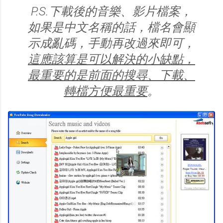
P.S.下載後的音樂、影片檔案，
如果是中文名稱的話，檔名會顯
示成亂碼，手動再改過來即可，
這應該算是可以解決的小缺點，
最重要的是前面的搜尋、下載、
轉檔方便最重要
。