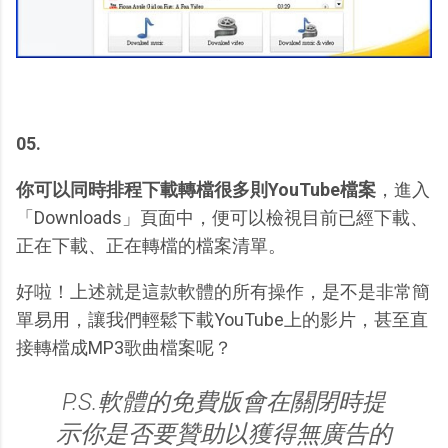
05.
你可以同時排程下載轉檔很多則YouTube檔案
，進入
「Downloads」頁面中，便可以檢視目前已經下載、
正在下載、正在轉檔的檔案清單。
好啦！上述就是這款軟體的所有操作，是不是非常簡
單易用，讓我們輕鬆下載YouTube上的影片，甚至直
接轉檔成MP3歌曲檔案呢？
P.S.軟體的免費版會在關閉時提
示你是否要贊助以獲得無廣告的