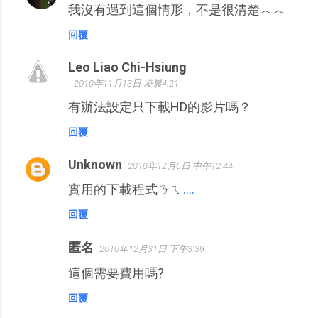
我沒有遇到這個情形，不是很清楚︿︿
回覆
Leo Liao Chi-Hsiung
2010年11月13日 凌晨4:21
有辦法設定只下載HD的影片嗎？
回覆
Unknown
2010年12月6日 中午12:44
實用的下載程式ㄋㄟ
.
.
.
.
回覆
匿名
2010年12月31日 下午3:39
這個需要費用嗎?
回覆