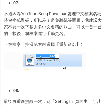
07.
不過因為YouTube Song Download處理中文檔案名稱
時會變成亂碼，所以為了避免雜亂等問題，我建議大
家不要一次下載太多中文名稱的歌曲，可以一首一首
的下載後，將檔案進行手動更名。
（在檔案上按滑鼠右鍵選擇【重新命名】）
08.
最後再重新提醒一次，到「Settings」頁面中，可以