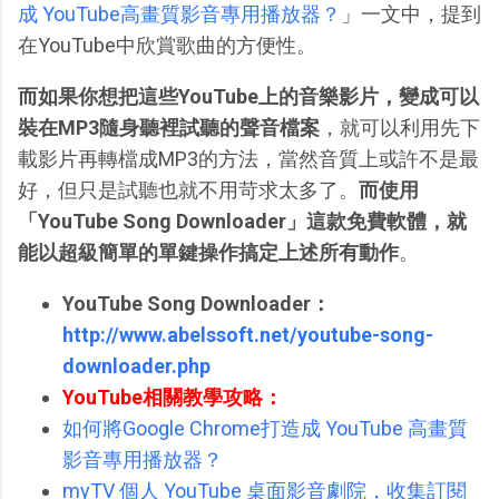
成 YouTube高畫質影音專用播放器？
」一文中，提到
在YouTube中欣賞歌曲的方便性。
而如果你想把這些YouTube上的音樂影片，變成可以
裝在MP3隨身聽裡試聽的聲音檔案
，就可以利用先下
載影片再轉檔成MP3的方法，當然音質上或許不是最
好，但只是試聽也就不用苛求太多了。
而使用
「YouTube Song Downloader」這款免費軟體，就
能以超級簡單的單鍵操作搞定上述所有動作
。
YouTube Song Downloader：
http://www.abelssoft.net/youtube-song-
downloader.php
YouTube相關教學攻略：
如何將Google Chrome打造成 YouTube 高畫質
影音專用播放器？
myTV 個人 YouTube 桌面影音劇院，收集訂閱