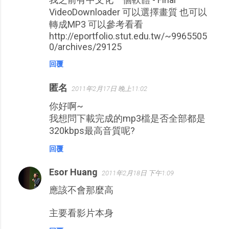
VideoDownloader 可以選擇畫質 也可以
轉成MP3 可以參考看看
http://eportfolio.stut.edu.tw/~9965505
0/archives/29125
回覆
匿名
2011年2月17日 晚上11:02
你好啊~
我想問下載完成的mp3檔是否全部都是
320kbps最高音質呢?
回覆
Esor Huang
2011年2月18日 下午1:09
應該不會那麼高
主要看影片本身