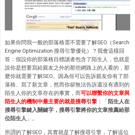
如果你問我一般的部落格需不需要了解SEO（Search
Engine Optimization 搜尋引擎優化）？我會這樣回
答：假設你的部落格目標讀者包含了陌生人，也就是
說你是想要寫給親友之外的那些網路上的人看的，那
麼你就需要了解SEO。因為你可以告訴親友你有了部
落格、寫了新文章，然而你卻無法告訴還沒有遇到的
陌生人你的文章存在的事實，而
可以聯繫你的文章與
陌生人的機制中最主要的就是搜尋引擎
：「
陌生人在
搜尋引擎鍵入關鍵字，搜尋引擎將你的文章推薦給那
位陌生人
」。
所謂的了解SEO，其實就是了解搜尋引擎，了解這位