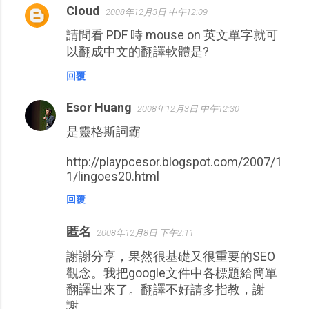
Cloud
2008年12月3日 中午12:09
留
請問看 PDF 時 mouse on 英文單字就可
言
以翻成中文的翻譯軟體是?
回覆
Esor Huang
2008年12月3日 中午12:30
是靈格斯詞霸
http://playpcesor.blogspot.com/2007/1
1/lingoes20.html
回覆
匿名
2008年12月8日 下午2:11
謝謝分享，果然很基礎又很重要的SEO
觀念。我把google文件中各標題給簡單
翻譯出來了。翻譯不好請多指教，謝
謝。