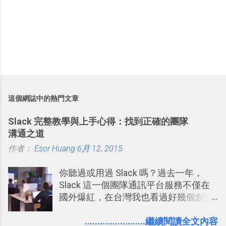
這個網誌中的熱門文章
Slack 完整教學與上手心得：找到正確的團隊
溝通之道
作者：
Esor Huang
6月 12, 2015
你聽過或用過 Slack 嗎？過去一年，
Slack 這一個團隊通訊平台服務不僅在
國外爆紅，在台灣我也看過好幾個創業
團隊使用 Slack 來做公司內部的訊息管
理，到底 Slack 有什麼魅力？它是不是
........................繼續閱讀全文內容