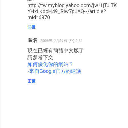
http://tw.myblog.yahoo.com/jw!1jTJ.TK
YHxLKdcH49_Riw7pJAQ--/article?
mid=6970
回覆
匿名
2008年12月31日 下午2:12
現在已經有簡體中文版了
請參考下文
如何優化你的網站？
-來自Google官方的建議
回覆