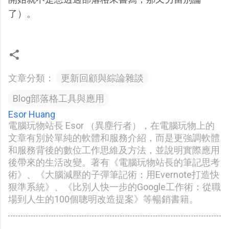
了）。
文章分類：
更新回顧與綜論雜談
Blog部落格工具與應用
Esor Huang
電腦玩物站長 Esor （異塵行者），在電腦玩物上的
文章有別於單純的軟體和服務介紹，而是更強調軟體
和服務背後的數位工作思維及方法，並說明實際應用
後帶來的生活改變。著有《電腦玩物站長的筆記思考
術》、《大腦減壓的子彈筆記術：用Evernote打造快
狠準系統》、《比別人快一步的Google工作術：從職
場到人生的100個聰明改造提案》等暢銷書籍。