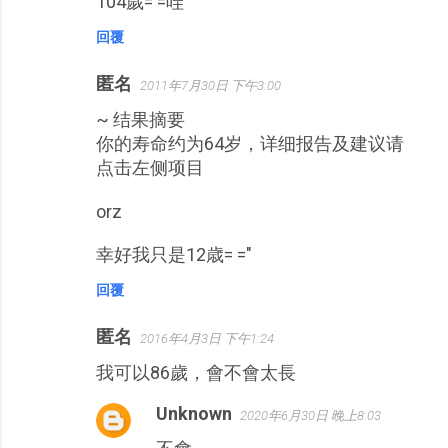
104歲= =哇
回覆
匿名
2011年7月30日 下午3:00
~ 结果摘要
你的寿命约为64岁，详细报告及建议请
点击左侧项目
orz
幸好我只是12歳= ="
回覆
匿名
2016年4月3日 下午1:24
我可以86歲，會不會太長
Unknown
2020年6月30日 晚上8:03