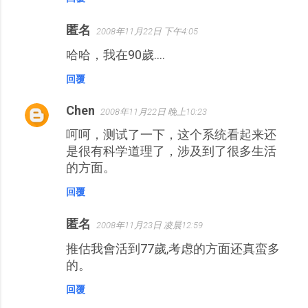
匿名
2008年11月22日 下午4:05
哈哈，我在90歲....
回覆
Chen
2008年11月22日 晚上10:23
呵呵，测试了一下，这个系统看起来还
是很有科学道理了，涉及到了很多生活
的方面。
回覆
匿名
2008年11月23日 凌晨12:59
推估我會活到77歲,考虑的方面还真蛮多
的。
回覆