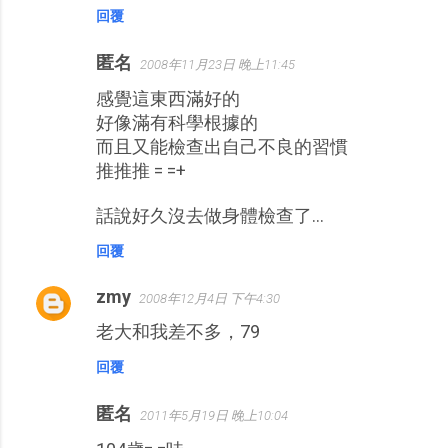
回覆
匿名
2008年11月23日 晚上11:45
感覺這東西滿好的
好像滿有科學根據的
而且又能檢查出自己不良的習慣
推推推 = =+
話說好久沒去做身體檢查了...
回覆
zmy
2008年12月4日 下午4:30
老大和我差不多，79
回覆
匿名
2011年5月19日 晚上10:04