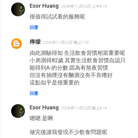
Esor Huang
2008年11月23日 上午8:10
很值得試試看的服務呢
回覆
檸檬
2008年11月23日 晚上7:59
由此測驗得知 生活飲食習慣相當重要呢
小弟測得82歲 其實生活飲食習慣自認只
能得到A-的分數 因為有熬夜習慣
但沒有抽煙沒有酗酒沒有不良嗜好
這點似乎是很重要的
回覆
Esor Huang
2008年11月23日 晚上8:16
嗯嗯 是啊
做完後讓我發現不少飲食問題呢