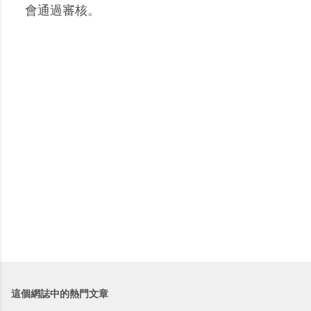
留
會通過審核。
言
這個網誌中的熱門文章