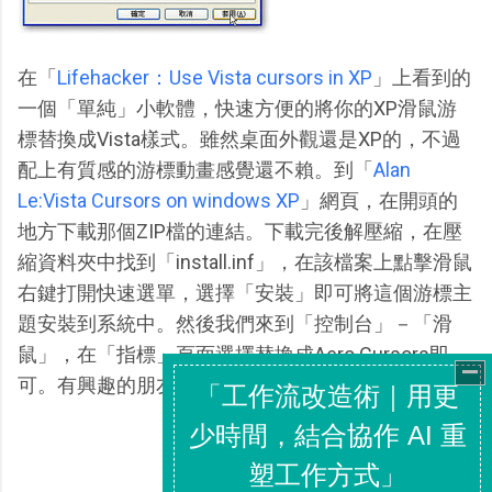
在「
Lifehacker：Use Vista cursors in XP
」上看到的
一個「單純」小軟體，快速方便的將你的XP滑鼠游
標替換成Vista樣式。雖然桌面外觀還是XP的，不過
配上有質感的游標動畫感覺還不賴。到「
Alan
Le:Vista Cursors on windows XP
」網頁，在開頭的
地方下載那個ZIP檔的連結。下載完後解壓縮，在壓
縮資料夾中找到「install.inf」，在該檔案上點擊滑鼠
右鍵打開快速選單，選擇「安裝」即可將這個游標主
題安裝到系統中。然後我們來到「控制台」－「滑
鼠」，在「指標」頁面選擇替換成Aero Cursors即
可。有興趣的朋友可以玩玩看。