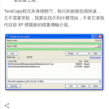
TeraCopy程式本身很輕巧，執行的效能也很快速，
又不需要常駐，我實在找不到什麼理由，不拿它來取
代目前 XP 裡陽春的檔案傳輸介面。