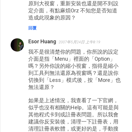
原到大視窗，重新安裝也還是開不到設
定介面，有點麻煩Orz 不知您是否知道
造成此現象的原因？
回覆
Esor Huang
2007年5月24日 上午8:19
我不是很清楚你的問題，你所說的設定
介面是指「Menu」裡面的「Option」
嗎？另外你說的縮小視窗，指得是縮小
到工具列無法還原為視窗嗎？還是說你
切換到「Less」模式後，按「More」也
無法還原？
如果是上述情況，我查看了一下官網，
似乎也沒有相關的Help。這有可能是與
其他程式卡到或註冊表問題。所以我會
建議你反安裝後，清理一下註冊表，用
清理註冊表軟體，或更好的是，手動搜