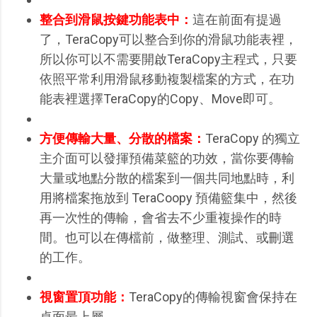
整合到滑鼠按鍵功能表中：
這在前面有提過
了，TeraCopy可以整合到你的滑鼠功能表裡，
所以你可以不需要開啟TeraCopy主程式，只要
依照平常利用滑鼠移動複製檔案的方式，在功
能表裡選擇TeraCopy的Copy、Move即可。
方便傳輸大量、分散的檔案：
TeraCopy 的獨立
主介面可以發揮預備菜籃的功效，當你要傳輸
大量或地點分散的檔案到一個共同地點時，利
用將檔案拖放到 TeraCoopy 預備籃集中，然後
再一次性的傳輸，會省去不少重複操作的時
間。也可以在傳檔前，做整理、測試、或刪選
的工作。
視窗置頂功能：
TeraCopy的傳輸視窗會保持在
桌面最上層。