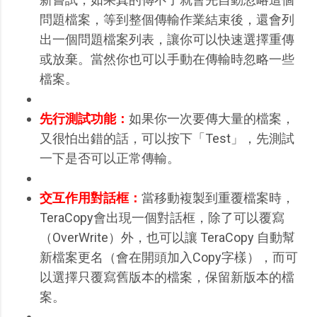
問題檔案，等到整個傳輸作業結束後，還會列
出一個問題檔案列表，讓你可以快速選擇重傳
或放棄。當然你也可以手動在傳輸時忽略一些
檔案。
先行測試功能：
如果你一次要傳大量的檔案，
又很怕出錯的話，可以按下「Test」，先測試
一下是否可以正常傳輸。
交互作用對話框：
當移動複製到重覆檔案時，
TeraCopy會出現一個對話框，除了可以覆寫
（OverWrite）外，也可以讓 TeraCopy 自動幫
新檔案更名（會在開頭加入Copy字樣），而可
以選擇只覆寫舊版本的檔案，保留新版本的檔
案。