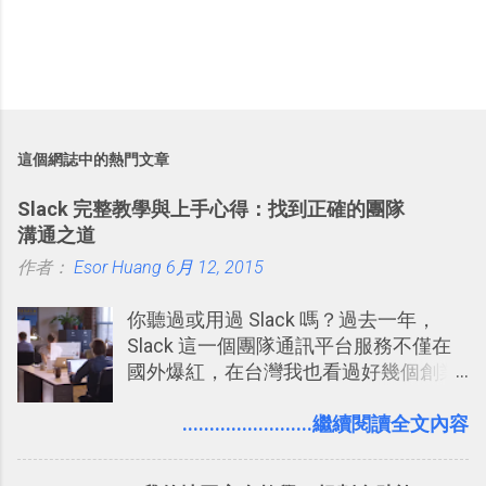
這個網誌中的熱門文章
Slack 完整教學與上手心得：找到正確的團隊
溝通之道
作者：
Esor Huang
6月 12, 2015
你聽過或用過 Slack 嗎？過去一年，
Slack 這一個團隊通訊平台服務不僅在
國外爆紅，在台灣我也看過好幾個創業
團隊使用 Slack 來做公司內部的訊息管
理，到底 Slack 有什麼魅力？它是不是
........................繼續閱讀全文內容
比起 LINE 或 Facebook 或 Email 更能有
效率的管理團隊溝通呢？我自己今年也