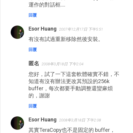
運作的對話框....
回覆
Esor Huang
2007年12月17日 下午5:51
有沒有試過重新移除然後安裝。
回覆
匿名
2008年3月18日 下午2:04
您好，試了一下這套軟體確實不錯，不
知道有沒有辦法更改其預設的256k
buffer，每次都要手動調整還蠻麻煩
的，謝謝
回覆
Esor Huang
2008年3月18日 下午2:08
其實TeraCopy也不是固定的 buffer，