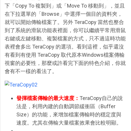
下「Copy To 複製到」或「Move To 移動到」，並且
在下拉選單的「Browse」中選擇一個目的資料夾，
就可以開始傳輸檔案了。另外 TeraCopy 當然也整合
到了系統的滑鼠功能表裡面，你可以繼續平常用滑鼠
右鍵或左鍵移動、複製檔案的方式，只不過這時功能
表裡會多出 TeraCopy 的選項。看到這裡，似乎還沒
有看到有使用 TeraCopy 取代原本Windows檔案傳輸
視窗的必要性，那麼或許看完下面的特色介紹，你就
會有不一樣的看法了。
發揮檔案傳輸的最大速度：
TeraCopy自己的說
法是，利用內建的自動調節緩衝區（Buffer
Size）的功能，來增加檔案傳輸時的穩定度與
速度。尤其在傳輸大量檔案效果會比較明顯。