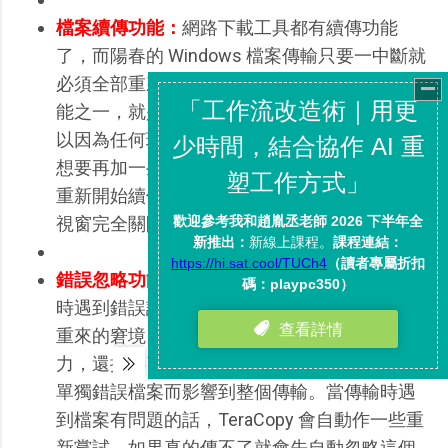
檔案續傳功能：
網路下載工具都有續傳功能
了，而陽春的 Windows 檔案傳輸只要一中斷就
必須全部重來。TeraCopy 讓我覺得最實用的功
能之一，就是具備了暫停、續傳的能力，你可
以因為任何理由隨時暫停一個傳輸作業，例如
想要再加一些檔案進去，然後在你想要的時候
重新開始續傳。（不過如果你把 TeraCopy 的主
視窗完全關閉的話，重開後無法續傳了）
錯誤忽略功能：
原本的 Windows 系統只要傳檔
時遇到錯誤訊息，就會發生整個傳輸都被關閉
重來的窘境。而TeraCopy 搭配前面的續傳能
力，還提供了「Skip」自動忽略功能來避免因為
單獨錯誤檔案而影響到整個傳輸。當傳輸時遇
到檔案有問題的話，TeraCopy 會自動作一些重
新嘗試，如果真的傳不了就會先自動忽略這個