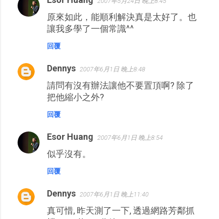
2007年5月24日 晚上8:45
原來如此，能順利解決真是太好了。也
讓我多學了一個常識^^
回覆
Dennys
2007年6月1日 晚上8:48
請問有沒有辦法讓他不要置頂啊? 除了
把他縮小之外?
回覆
Esor Huang
2007年6月1日 晚上8:54
似乎沒有。
回覆
Dennys
2007年6月1日 晚上11:40
真可惜, 昨天測了一下, 透過網路芳鄰抓