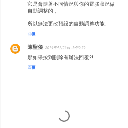
它是會隨著不同情況與你的電腦狀況做
自動調整的，
所以無法更改預設的自動調整功能。
回覆
陳聖傑
2014年4月26日 上午9:59
那如果按到刪除有辦法回覆?!
回覆