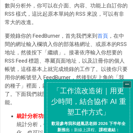
數與分析外，你可以在介面、內容、功能上自訂你的
RSS 樣式，這比起原本單純的 RSS 來說，可以有非
常大的改進。
要燒錄你的 FeedBurner，首先我們來到
首頁
，在中
間的網址輸入欄填入你的部落格網址、或原本的RSS
地址，然後按下「繼續」。接著依序輸入你想要的
RSS Feed 標題、專屬頁面地址，以及註冊你的個人
帳號，這樣基本上就完成燒錄的工作了。以後你只要
用你的帳號登入 FeedBurner，然後到左上角的「我
的種子」裡面，就可以開始自訂自己的 RSS Feed
了。下面我們就開始直接來聊聊幾個我自己常用的功
能。
統計分析功能：
在第一個標籤頁面是訂閱者的
統計分析，你可以觀察一段時間裡的訂閱數變
化，也可以看到使用者用哪些方式來訂閱你的