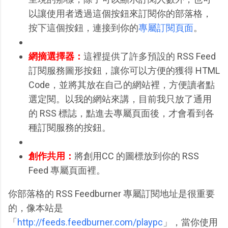
以讓使用者透過這個按鈕來訂閱你的部落格，
按下這個按鈕，連接到你的
專屬訂閱頁面
。
網摘選擇器：
這裡提供了許多預設的 RSS Feed
訂閱服務圖形按鈕，讓你可以方便的獲得 HTML
Code，並將其放在自己的網站裡，方便讀者點
選定閱。以我的網站來講，目前我只放了通用
的 RSS 標誌，點進去專屬頁面後，才會看到各
種訂閱服務的按鈕。
創作共用：
將創用CC 的圖標放到你的 RSS
Feed 專屬頁面裡。
你部落格的 RSS Feedburner 專屬訂閱地址是很重要
的，像本站是
「
http://feeds.feedburner.com/playpc
」，當你使用