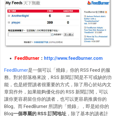
FeedBurner
：
http://www.feedburner.com
FeedBurner
是一個可以「燒錄」你的 RSS Feed 的服
務。對於部落格來說，RSS 新聞訂閱是不可或缺的功
能，也是經營讀者很重要的方式，除了用心於站內文
章寫作外，如果能夠優化你的 RSS 新聞訂閱，可以
讓你更容易留住你的讀者，也可以更容易推廣你的
Blog。而 FeedBurner 所謂的「燒錄」，即是給你的
Blog
一個專屬的 RSS 訂閱地址
，除了基本的讀者計