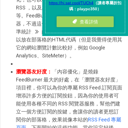
RSS ，以及訂閱者透過 RSS 訪問你網站的情形
等。FeedBurner 也有提供陽春的網站瀏覽計數
器，不過這個是要另外安裝的，你可以到「標
準統計」裡的「針對我的站點跟蹤」來獲得可
以放在部落格的HTML代碼（但是我覺得使用其
它的網站瀏覽計數比較好，例如 Google
Analytics、SiteMeter）。
瀏覽器友好度：
「內容優化」是燒錄
FeedBurner 最大的好處，在「瀏覽器友好度」
項目裡，你可以為你的專屬 RSS Feed 訂閱頁面
增添許多方便的訂閱按鈕，因為你的使用者可
能使用各種不同的 RSS 閱覽器服務，幫他們建
立一個方便訂閱的按鍵，會讓你的讀者更想訂
閱你的部落格，效果就像本站的
RSS Feed 專屬
頁面
。下面開始的這些功能，當你設定好後，