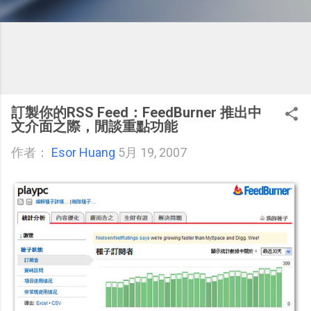
訂製你的RSS Feed：FeedBurner 推出中
文介面之際，閒談重點功能
作者：
Esor Huang
5月 19, 2007