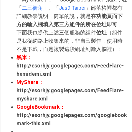
「
二三街角
」、「
Jas9 Taipei
」部落格裡都有
詳細教學說明，簡單的說，就是
在功能頁面下
方的輸入欄填入第三方組件的所在位址即可
，
下面我也提供上述三個服務的組件
位址
（組件
是我從網路上收集來的，非自己製作，使用時
不是下載，而是複製這段網址到輸入欄裡）：
黑米：
http://esorhjy.googlepages.com/FeedFlare-
hemidemi.xml
MyShare：
http://esorhjy.googlepages.com/FeedFlare-
myshare.xml
GoogleBookmark：
http://esorhjy.googlepages.com/googlebook
mark-this.xml