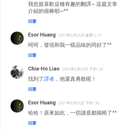
我也挺喜歡這種有趣的翻譯~ 這篇文章
介紹的很棒耶~^^
回覆
Esor Huang
2007年5月20日 凌晨12:10
呵呵，發現和我一樣品味的同好了^^
回覆
Chia-Ho Liao
2007年5月20日 下午1:26
找到了
譯者
，他還真勇敢呢！
回覆
Esor Huang
2007年5月20日 下午1:36
哈哈！原來如此，一切謎底都揭曉了^^
回覆