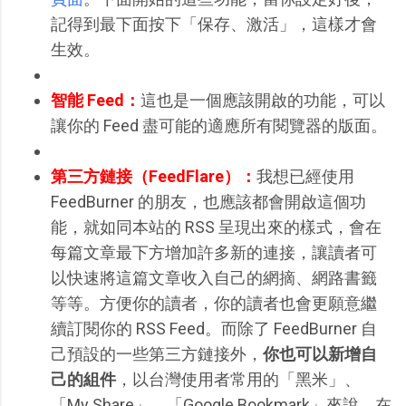
記得到最下面按下「保存、激活」，這樣才會
生效。
智能 Feed：
這也是一個應該開啟的功能，可以
讓你的 Feed 盡可能的適應所有閱覽器的版面。
第三方鏈接（FeedFlare）：
我想已經使用
FeedBurner 的朋友，也應該都會開啟這個功
能，就如同本站的 RSS 呈現出來的樣式，會在
每篇文章最下方增加許多新的連接，讓讀者可
以快速將這篇文章收入自己的網摘、網路書籤
等等。方便你的讀者，你的讀者也會更願意繼
續訂閱你的 RSS Feed。而除了 FeedBurner 自
己預設的一些第三方鏈接外，
你也可以新增自
己的組件
，以台灣使用者常用的「黑米」、
「My Share」、「Google Bookmark」來說，在