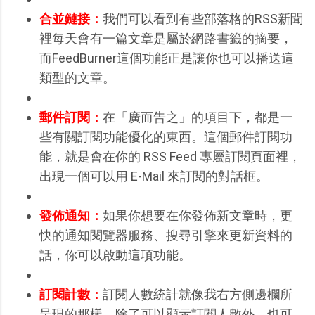
合並鏈接：
我們可以看到有些部落格的RSS新聞
裡每天會有一篇文章是屬於網路書籤的摘要，
而FeedBurner這個功能正是讓你也可以播送這
類型的文章。
郵件訂閱：
在「廣而告之」的項目下，都是一
些有關訂閱功能優化的東西。這個郵件訂閱功
能，就是會在你的 RSS Feed 專屬訂閱頁面裡，
出現一個可以用 E-Mail 來訂閱的對話框。
發佈通知：
如果你想要在你發佈新文章時，更
快的通知閱覽器服務、搜尋引擎來更新資料的
話，你可以啟動這項功能。
訂閱計數：
訂閱人數統計就像我右方側邊欄所
呈現的那樣，除了可以顯示訂閱人數外，也可