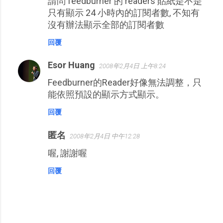
請問 feedburner 的 readers 貼紙是不是
只有顯示 24 小時內的訂閱者數, 不知有
沒有辦法顯示全部的訂閱者數
回覆
Esor Huang
2008年2月4日 上午8:24
Feedburner的Reader好像無法調整，只
能依照預設的顯示方式顯示。
回覆
匿名
2008年2月4日 中午12:28
喔, 謝謝喔
回覆