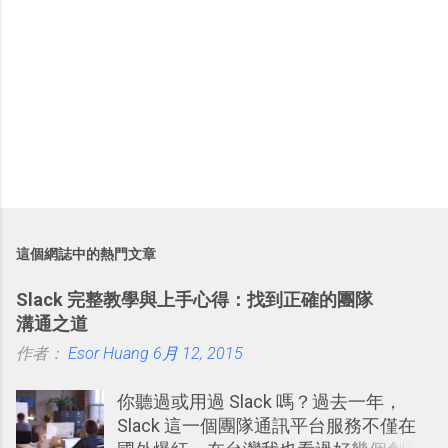
這個網誌中的熱門文章
Slack 完整教學與上手心得：找到正確的團隊
溝通之道
作者：
Esor Huang
6月 12, 2015
你聽過或用過 Slack 嗎？過去一年，
Slack 這一個團隊通訊平台服務不僅在