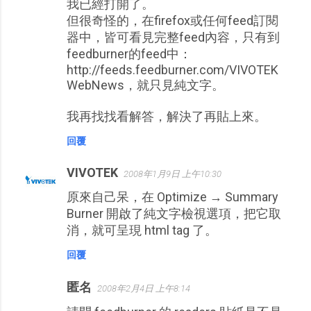
我已經打開了。
但很奇怪的，在firefox或任何feed訂閱
器中，皆可看見完整feed內容，只有到
feedburner的feed中：
http://feeds.feedburner.com/VIVOTEK
WebNews，就只見純文字。
我再找找看解答，解決了再貼上來。
回覆
VIVOTEK
2008年1月9日 上午10:30
原來自己呆，在 Optimize → Summary
Burner 開啟了純文字檢視選項，把它取
消，就可呈現 html tag 了。
回覆
匿名
2008年2月4日 上午8:14