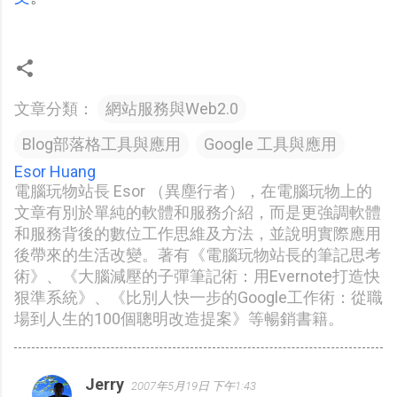
文章分類：
網站服務與Web2.0
Blog部落格工具與應用
Google 工具與應用
Esor Huang
電腦玩物站長 Esor （異塵行者），在電腦玩物上的
文章有別於單純的軟體和服務介紹，而是更強調軟體
和服務背後的數位工作思維及方法，並說明實際應用
後帶來的生活改變。著有《電腦玩物站長的筆記思考
術》、《大腦減壓的子彈筆記術：用Evernote打造快
狠準系統》、《比別人快一步的Google工作術：從職
場到人生的100個聰明改造提案》等暢銷書籍。
Jerry
2007年5月19日 下午1:43
留