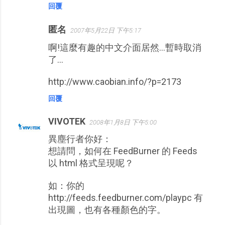
回覆
匿名
2007年5月22日 下午5:17
啊!這麼有趣的中文介面居然...暫時取消
了...
http://www.caobian.info/?p=2173
回覆
VIVOTEK
2008年1月8日 下午5:00
異塵行者你好：
想請問，如何在 FeedBurner 的 Feeds
以 html 格式呈現呢？
如：你的
http://feeds.feedburner.com/playpc 有
出現圖，也有各種顏色的字。