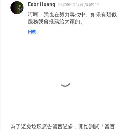
Esor Huang
2007年6月24日 清晨5:38
呵呵，我也在努力尋找中。如果有類似
服務我會推薦給大家的。
回覆
為了避免垃圾廣告留言過多，開始測試「留言