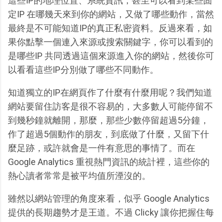
這些IP的地理位置、系統資訊，甚至可以看到某些固
定IP 在哪幾天來到你的網站，又做了哪些動作，當然
最終是不可能知道IP的真正私密資料。反過來看，如
果你點擊一個連入來源或搜索關鍵字，你可以看到的
是哪些IP 共同透過這個來源進入你的網站，然後你可
以看看這些IP分別做了哪些不同動作。
知道獨立的IP在網頁作了什麼有什麼用呢？我們知道
網站要留住訪客是很不容易的，大多數人可能停留不
到幾秒鐘就離開，那麼，那些少數停留超過5分鐘，
作了超過5個動作的朋友，到底做了什麼，又留下什
麼足跡，或許就會是一件有意思的事情了。而在
Google Analytics 重視熱門資訊的統計裡，這些你的
熱心讀者常常是被平均值所湮沒的。
雖然以網站管理的角度來看，似乎 Google Analytics
提供的長期趨勢才是王道。不過 Clicky 讓你把握住每