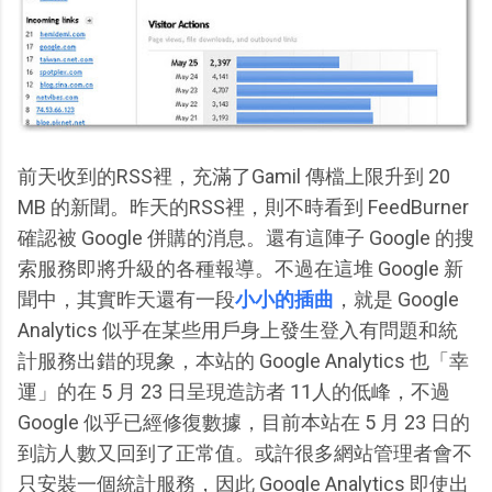
前天收到的RSS裡，充滿了Gamil 傳檔上限升到 20
MB 的新聞。昨天的RSS裡，則不時看到 FeedBurner
確認被 Google 併購的消息。還有這陣子 Google 的搜
索服務即將升級的各種報導。不過在這堆 Google 新
聞中，其實昨天還有一段
小小的插曲
，就是 Google
Analytics 似乎在某些用戶身上發生登入有問題和統
計服務出錯的現象，本站的 Google Analytics 也「幸
運」的在 5 月 23 日呈現造訪者 11人的低峰，不過
Google 似乎已經修復數據，目前本站在 5 月 23 日的
到訪人數又回到了正常值。或許很多網站管理者會不
只安裝一個統計服務，因此 Google Analytics 即使出