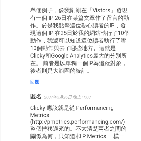
舉個例子，像我剛剛在「Vistors」發現
有一個 IP 26日在某篇文章作了留言的動
作。於是我點擊這位熱心讀者的IP，發
現這個 IP 在25日於我的網站執行了10個
動作，我還可以知道這位讀者執行了哪
10個動作與去了哪些地方。這就是
Clicky和Google Analytics最大的分別所
在。 前者是以單獨一個IP為追蹤對象，
後者則是大範圍的統計。
回覆
匿名
2007年5月26日 晚上11:08
Clicky 應該就是從 Performancing
Metrics
(http://pmetrics.performancing.com/)
整個轉移過來的。不太清楚兩者之間的
關係為何，只知道和 P Metrics 一模一