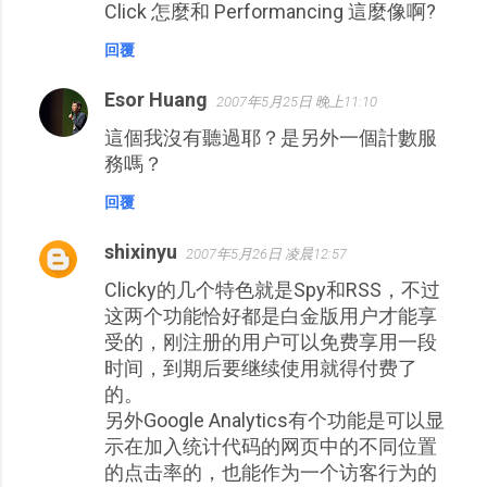
Click 怎麼和 Performancing 這麼像啊?
言
回覆
Esor Huang
2007年5月25日 晚上11:10
這個我沒有聽過耶？是另外一個計數服
務嗎？
回覆
shixinyu
2007年5月26日 凌晨12:57
Clicky的几个特色就是Spy和RSS，不过
这两个功能恰好都是白金版用户才能享
受的，刚注册的用户可以免费享用一段
时间，到期后要继续使用就得付费了
的。
另外Google Analytics有个功能是可以显
示在加入统计代码的网页中的不同位置
的点击率的，也能作为一个访客行为的