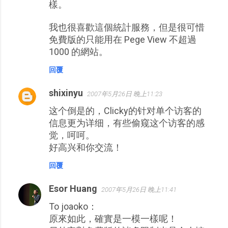
樣。
我也很喜歡這個統計服務，但是很可惜
免費版的只能用在 Pege View 不超過
1000 的網站。
回覆
shixinyu
2007年5月26日 晚上11:23
这个倒是的，Clicky的针对单个访客的
信息更为详细，有些偷窥这个访客的感
觉，呵呵。
好高兴和你交流！
回覆
Esor Huang
2007年5月26日 晚上11:41
To joaoko：
原來如此，確實是一模一樣呢！