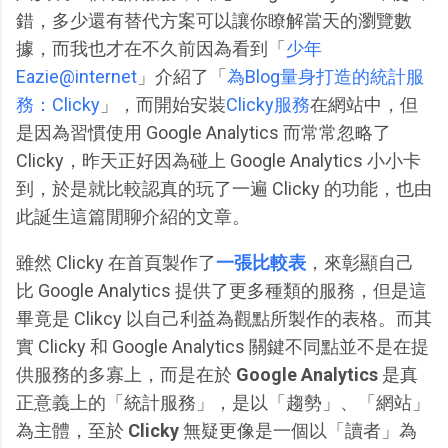
錯，多少還有替代方案可以讓你瞭解當天的瀏覽數
據，而我也才在不久前因為看到「
少年
Eazie@internet
」介紹了「
為Blog量身打造的統計服
務：Clicky
」，而開始安裝
Clicky服務
在網站中，但
是因為習慣使用 Google Analytics 而常常忽略了
Clicky，昨天正好因為碰上 Google Analytics 小小卡
到，於是就比較認真的玩了一遍 Clicky 的功能，也由
此誕生這篇閒聊介紹的文章。
雖然 Clicky 在首頁製作了
一張比較表
，來彰顯自己
比 Google Analytics 提供了更多種類的服務，但是這
畢竟是 Clikcy 以自己利益為觀點所製作的表格。而其
實 Clicky 和 Google Analytics 關鍵不同點並不是在提
供服務的多寡上，而是在於
Google Analytics
是真
正意義上的「統計服務」，是以「趨勢」、「網站」
為主體，至於
Clicky
無疑更像是一個以「讀者」為