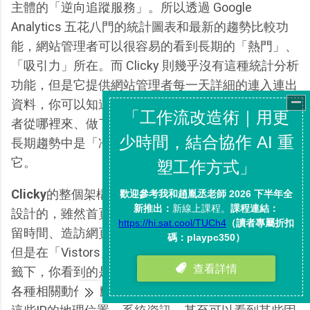
主體的「逆向追蹤服務」。所以透過 Google
Analytics 五花八門的統計圖表和最新的趨勢比較功
能，網站管理者可以很容易的看到長期的「熱門」、
「吸引力」所在。而 Clicky 則幾乎沒有這種統計分析
功能，但是它提供網站管理者每一天詳細的連入連出
資料，你可以知道「每一個」進出你網站的動作，讀
者從哪裡來、做了什麼、往哪裡去，這些動作可能在
長期趨勢中是「冷門的」，但是或許你也不應該忽略
它。
Clicky
的整個架構是以「
Vistors
」的訪客IP為主體來
設計的，雖然首頁你看到的還是來訪量、瀏覽數、停
留時間、造訪網頁、連入來源、搜尋關鍵字等資訊，
但是在「Vistors」、「Action」與「Spy」的頁面標
籤下，你看到的是每一個IP在你網站停留期間所作的
各種相關動作，點擊獨立的 IP 位址後，你可以知道