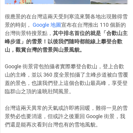
很應景的在台灣這兩天受到寒流來襲各地出現難得雪
景的時刻，
Google 地圖
宣布在台灣推出 110 個新的
台灣街景特搜景點，
其中排名首位的就是「合歡山主
峰步道」的雪景！以後我們隨時都能線上攀登合歡
山，觀賞台灣的雪景與山景風貌。
Google 街景背包拍攝者實際攀登合歡山，登上合歡
山的主峰，並以 360 度全景拍攝了主峰步道被白雪覆
蓋的景色，也讓我們登上這個合歡山最高峰，享受登
臨群山之頂的遠眺壯闊風景。
台灣這兩天異常的天氣或許即將回暖，難得一見的雪
景勢必也要消退，但或許之後重回 Google 街景，我
們還是能再次看到台灣也有的雪地風貌。