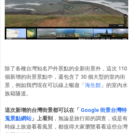
除了各種台灣知名戶外景點的全新街景外，這次 110
個新增的街景景點中，還包含了 30 個大型的室內街
景，例如我們現在可以線上暢遊「
海生館
」的室內水
族箱隧道。
這次新增的台灣街景都可以在「
Google 街景台灣特
蒐景點網站
」上看到
，無論是旅行前的調查，或是有
時線上旅遊看看風景，都值得大家瀏覽看看這些台灣