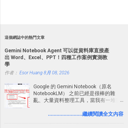
這個網誌中的熱門文章
Gemini Notebook Agent 可以從資料庫直接產
出 Word、Excel、PPT！四種工作案例實測教
學
作者：
Esor Huang
8月 08, 2026
Google 的 Gemini Notebook（原名
NotebookLM） 之前已經是很棒的雜
亂、大量資料整理工具，當我有一堆需
要抓出相關重點的研究資料，或是有大
量格式不一的混亂工作文件需要彙整，
........................繼續閱讀全文內容
我都喜歡用 Gemini Notebook 作第一階
段的整理，整理好後再交給 ChatGPT 或