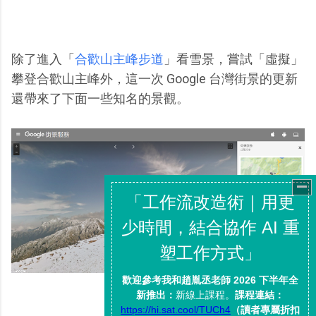
除了進入「
合歡山主峰步道
」看雪景，嘗試「虛擬」
攀登合歡山主峰外，這一次 Google 台灣街景的更新
還帶來了下面一些知名的景觀。