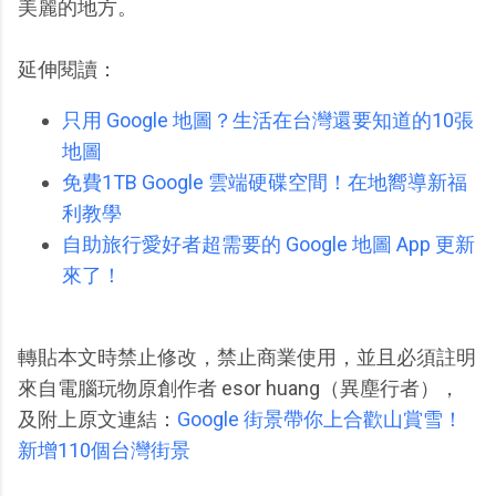
美麗的地方。
延伸閱讀：
只用 Google 地圖？生活在台灣還要知道的10張
地圖
免費1TB Google 雲端硬碟空間！在地嚮導新福
利教學
自助旅行愛好者超需要的 Google 地圖 App 更新
來了！
轉貼本文時禁止修改，禁止商業使用，並且必須註明
來自電腦玩物原創作者 esor huang（異塵行者），
及附上原文連結：
Google 街景帶你上合歡山賞雪！
新增110個台灣街景