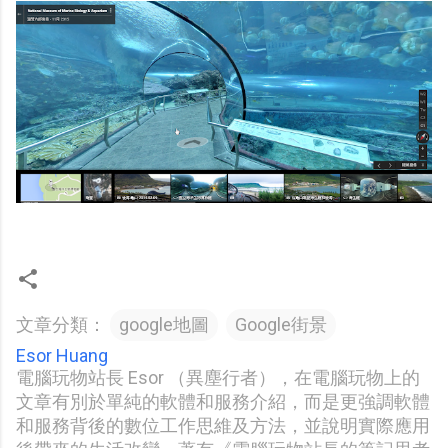
文章分類：
google地圖
Google街景
Esor Huang
電腦玩物站長 Esor （異塵行者），在電腦玩物上的
文章有別於單純的軟體和服務介紹，而是更強調軟體
和服務背後的數位工作思維及方法，並說明實際應用