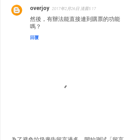
overjoy
2017年2月26日 清晨5:17
然後，有辦法能直接連到購票的功能
嗎？
回覆
為了避免垃圾廣告留言過多，開始測試「留言