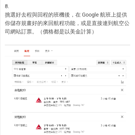
8.
挑選好去程與回程的班機後，在 Google 航班上提供
你儲存規畫好的來回航程功能，或是直接連到航空公
司網站訂票。（價格都是以美金計算）