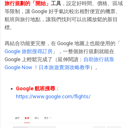
旅行規劃的「開始」
工具
，設定好時間、價格、區域
等限制，讓 Google 好手氣比較出相對便宜的機票、
航班與旅行地點，讓我們找到可以出國放鬆的新目
標。
再結合功能更完整，在 Google 地圖上也能使用的「
Google 旅館搜尋訂房
」，一整個旅行規劃就能在
Google 上輕鬆完成了（延伸閱讀：
自助旅行就靠
Google Now ！日本旅遊實測攻略教學
）。
Google 航班搜尋
：
https://www.google.com/flights/