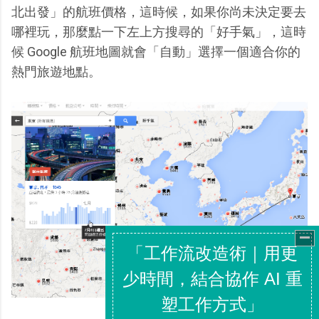
北出發」的航班價格，這時候，如果你尚未決定要去
哪裡玩，那麼點一下左上方搜尋的「好手氣」，這時
候 Google 航班地圖就會「自動」選擇一個適合你的
熱門旅遊地點。