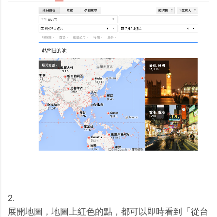
2.
展開地圖，地圖上紅色的點，都可以即時看到「從台