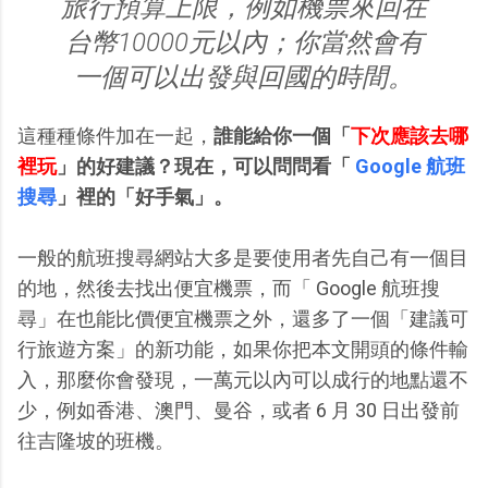
旅行預算上限，例如機票來回在
台幣10000元以內；你當然會有
一個可以出發與回國的時間。
這種種條件加在一起，
誰能給你一個「
下次應該去哪
裡玩
」的好建議？現在，可以問問看「
Google 航班
搜尋
」裡的「好手氣」。
一般的航班搜尋網站大多是要使用者先自己有一個目
的地，然後去找出便宜機票，而「 Google 航班搜
尋」在也能比價便宜機票之外，還多了一個「建議可
行旅遊方案」的新功能，如果你把本文開頭的條件輸
入，那麼你會發現，一萬元以內可以成行的地點還不
少，例如香港、澳門、曼谷，或者 6 月 30 日出發前
往吉隆坡的班機。