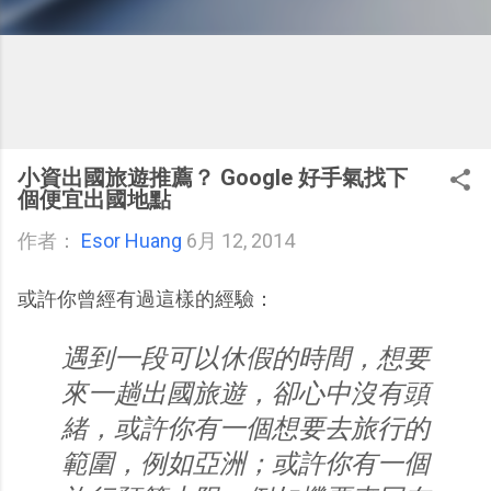
小資出國旅遊推薦？ Google 好手氣找下
個便宜出國地點
作者：
Esor Huang
6月 12, 2014
或許你曾經有過這樣的經驗：
遇到一段可以休假的時間，想要
來一趟出國旅遊，卻心中沒有頭
緒，或許你有一個想要去旅行的
範圍，例如亞洲；或許你有一個