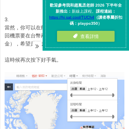
3.
當然，你可以在航班地圖上做一些條件限制，例如來
回機票要在台幣兩萬元以內（地圖上顯示的價格為美
金），希望是早去晚回，希望不要轉機等等。
這時候再次按下好手氣。