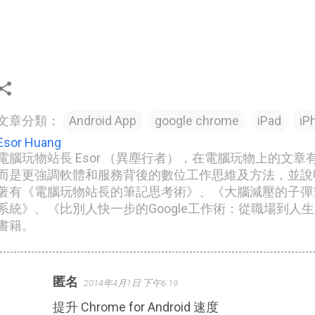
文章分類：
Android App
google chrome
iPad
iP
Esor Huang
電腦玩物站長 Esor （異塵行者），在電腦玩物上的文
而是更強調軟體和服務背後的數位工作思維及方法，並說
著有《電腦玩物站長的筆記思考術》、《大腦減壓的子彈筆記
系統》、《比別人快一步的Google工作術：從職場到人
書籍。
匿名
2014年4月1日 下午6:19
留
提升 Chrome for Android 速度
言