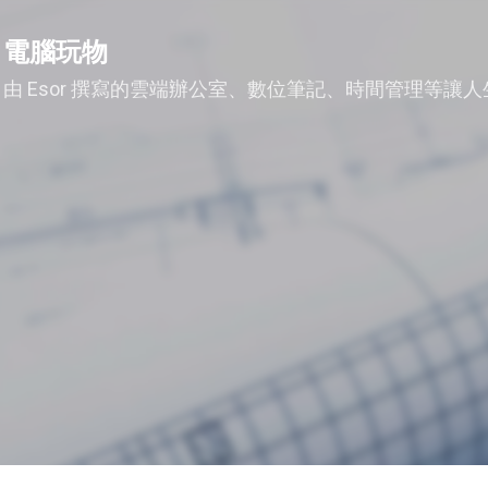
跳到主要內容
電腦玩物
由 Esor 撰寫的雲端辦公室、數位筆記、時間管理等讓