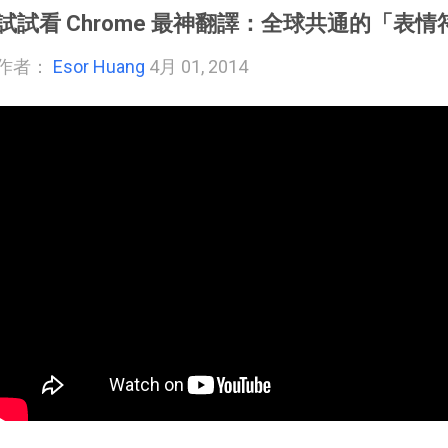
試試看 Chrome 最神翻譯：全球共通的「表
作者：
Esor Huang
4月 01, 2014