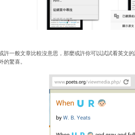
或許一般文章比較沒意思，那麼或許你可以試試看英文的
外的驚喜。