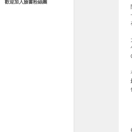
歡迎加入臉書粉絲團