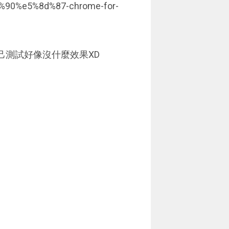
f%90%e5%8d%87-chrome-for-
己測試好像沒什麼效果XD