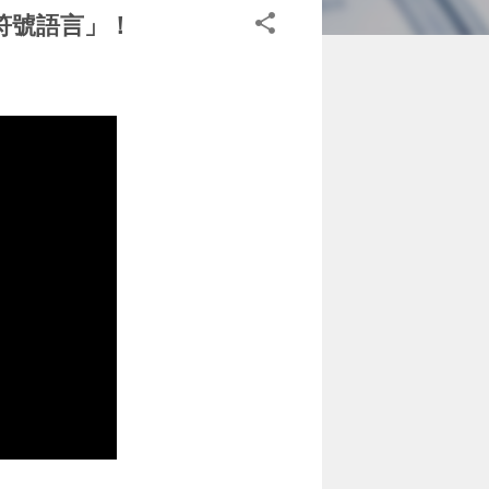
情符號語言」！