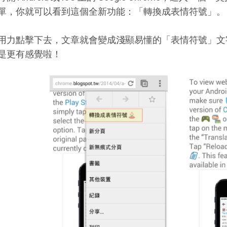
單，你就可以看到這個全新功能：「轉換成表情符號」。
用力點擊下去，文章就會變成淺顯易懂的「表情符號」文
是更有感覺啦！