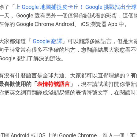
除了「
上 Google 地圖捕捉皮卡丘！ Google 挑戰找出
一天， Google 還有另外一個值得你試試看的彩蛋，這
在你的 Google Chrome Android、 iOS 瀏覽器 App 中。
大家都知道「
Google 翻譯
」可以翻譯多國語言，但是大家也
句子時常常有很多不準確的地方，愈翻譯結果大家愈看不
Google 想到了解決的辦法。
有沒有什麼語言是全球共通、大家都可以直覺理解的？
有
最喜歡使用的「
表情符號語言
」
，現在請試著打開你最新版的
你把英文網頁翻譯成淺顯易懂的表情符號文字，在閱讀時
打開 Android 或 iOS 上的 Google Chrome，