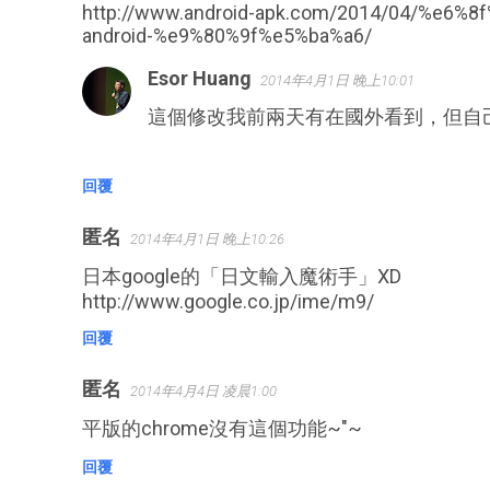
http://www.android-apk.com/2014/04/%e6%8
android-%e9%80%9f%e5%ba%a6/
Esor Huang
2014年4月1日 晚上10:01
這個修改我前兩天有在國外看到，但自
回覆
匿名
2014年4月1日 晚上10:26
日本google的「日文輸入魔術手」XD
http://www.google.co.jp/ime/m9/
回覆
匿名
2014年4月4日 凌晨1:00
平版的chrome沒有這個功能~"~
回覆