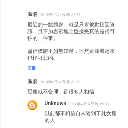
匿名
2014年4月14日 晚上7:51
留
最近的一點體會，就是只會被動接受資
言
訊，且不加思索地全盤接受真的是很可
怕的一件事。
盡信媒體不如無媒體，雖然這樣看起來
也怪可悲的...
回覆
匿名
2014年4月14日 晚上8:19
星座就不合理，卻很多人相信
Unknown
2014年4月14日 晚上9:00
以前都不相信自从遇到了处女座
的人