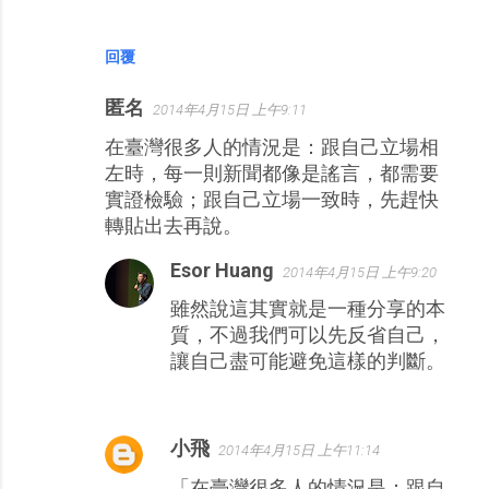
回覆
匿名
2014年4月15日 上午9:11
在臺灣很多人的情況是：跟自己立場相
左時，每一則新聞都像是謠言，都需要
實證檢驗；跟自己立場一致時，先趕快
轉貼出去再說。
Esor Huang
2014年4月15日 上午9:20
雖然說這其實就是一種分享的本
質，不過我們可以先反省自己，
讓自己盡可能避免這樣的判斷。
小飛
2014年4月15日 上午11:14
「在臺灣很多人的情況是：跟自