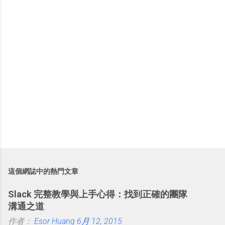
這個網誌中的熱門文章
Slack 完整教學與上手心得：找到正確的團隊
溝通之道
作者：
Esor Huang
6月 12, 2015