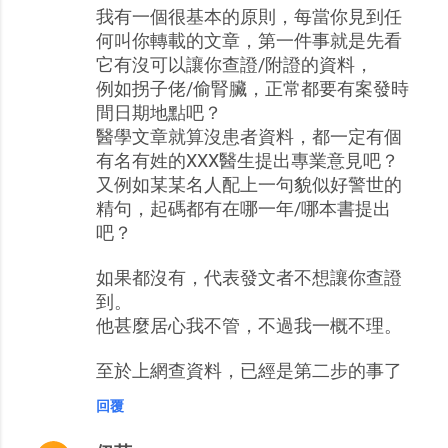
我有一個很基本的原則，每當你見到任
何叫你轉載的文章，第一件事就是先看
它有沒可以讓你查證/附證的資料，
例如拐子佬/偷腎臟，正常都要有案發時
間日期地點吧？
醫學文章就算沒患者資料，都一定有個
有名有姓的XXX醫生提出專業意見吧？
又例如某某名人配上一句貌似好警世的
精句，起碼都有在哪一年/哪本書提出
吧？
如果都沒有，代表發文者不想讓你查證
到。
他甚麼居心我不管，不過我一概不理。
至於上網查資料，已經是第二步的事了
回覆