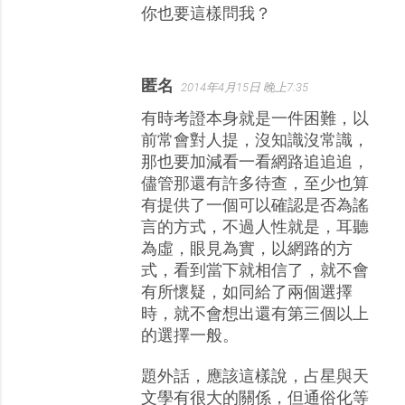
你也要這樣問我？
匿名
2014年4月15日 晚上7:35
有時考證本身就是一件困難，以
前常會對人提，沒知識沒常識，
那也要加減看一看網路追追追，
儘管那還有許多待查，至少也算
有提供了一個可以確認是否為謠
言的方式，不過人性就是，耳聽
為虛，眼見為實，以網路的方
式，看到當下就相信了，就不會
有所懷疑，如同給了兩個選擇
時，就不會想出還有第三個以上
的選擇一般。
題外話，應該這樣說，占星與天
文學有很大的關係，但通俗化等