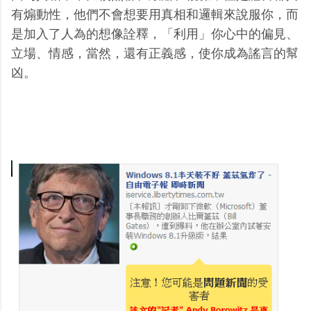
有煽動性，他們不會想要用真相和邏輯來說服你，而
是加入了人為的想像詮釋，「利用」你心中的偏見、
立場、情感，當然，還有正義感，使你成為謠言的幫
凶。