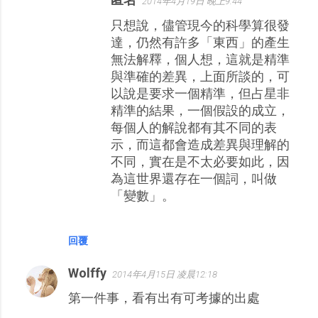
2014年4月19日 晚上9:44
只想說，儘管現今的科學算很發
達，仍然有許多「東西」的產生
無法解釋，個人想，這就是精準
與準確的差異，上面所談的，可
以說是要求一個精準，但占星非
精準的結果，一個假設的成立，
每個人的解說都有其不同的表
示，而這都會造成差異與理解的
不同，實在是不太必要如此，因
為這世界還存在一個詞，叫做
「變數」。
回覆
Wolffy
2014年4月15日 凌晨12:18
第一件事，看有出有可考據的出處