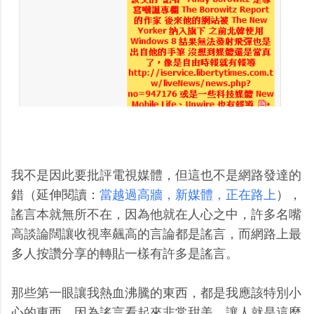
我不是因此要批評電視媒體，但這也不是網路發達的
錯（延伸閱讀：
當越過高牆，新媒體，正在路上
），
謠言本就無所不在，因為他就在人心之中，許多名嘴
高談論闊讓收視率飆高的言論都是謠言，而網路上最
多人按讚分享的轉貼一樣有許多是謠言。
那些第一眼讓我熱血沸騰的東西，都是我應該特別小
心的東西，因為謠言看起來非常甜美，讓人就是這麼