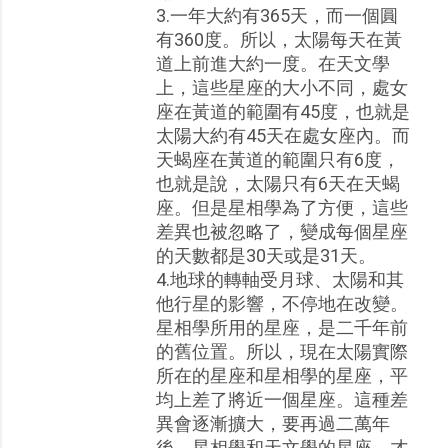
3.一年大約有365天，而一個圓
有360度。所以，太陽每天在黃
道上前進大約一度。在天文學
上，這些星座的大小不同，處女
座在黃道的範圍有45度，也就是
太陽大約有45天在處女座內。而
天蝎座在黃道的範圍只有6度，
也就是說，太陽只有6天在天蝎
座。但是星相學為了方便，這些
差異也被忽略了，變成每個星座
的天數都是30天或是31天。
4.地球的轉軸受月球、太陽和其
他行星的影響，不停地在改變。
星相學所用的星座，是二千年前
的舊位置。所以，現在太陽實際
所在的星座和星相學的星座，平
均上差了將近一個星座。這種差
異會逐漸擴大，要再過二萬年
後，星相學和天文學的星座，才