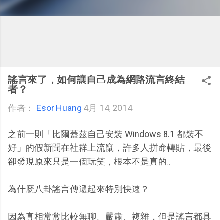
謠言來了，如何讓自己成為網路流言終結
者？
作者：
Esor Huang
4月 14, 2014
之前一則「比爾蓋茲自己安裝 Windows 8.1 都裝不
好」的假新聞在社群上流竄，許多人拼命轉貼，最後
卻發現原來只是一個玩笑，根本不是真的。
為什麼八卦謠言傳遞起來特別快速？
因為真相常常比較無聊、嚴肅、複雜，但是謠言都具