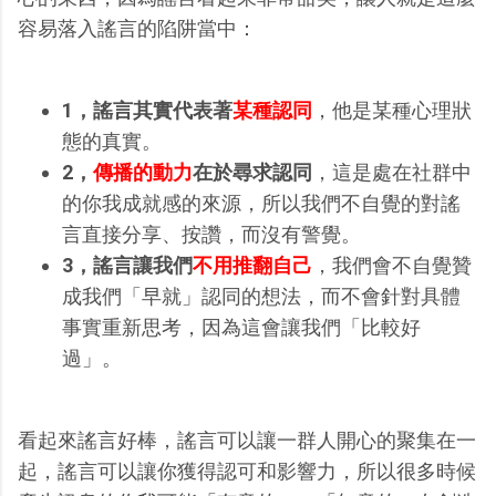
容易落入謠言的陷阱當中：
1，謠言其實代表著
某種認同
，他是某種心理狀
態的真實。
2，
傳播的動力
在於尋求認同
，這是處在社群中
的你我成就感的來源，所以我們不自覺的對謠
言直接分享、按讚，而沒有警覺。
3，謠言讓我們
不用推翻自己
，我們會不自覺贊
成我們「早就」認同的想法，而不會針對具體
事實重新思考，因為這會讓我們「比較好
過」。
看起來謠言好棒，謠言可以讓一群人開心的聚集在一
起，謠言可以讓你獲得認可和影響力，所以很多時候