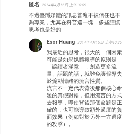
匿名
2014年4月15日 上午10:09
不過臺灣媒體的訊息普遍不被信任也不
夠專業，尤其在科普這一塊，多些謹慎
思考也是好的
Esor Huang
2014年4月15日 上午10:25
我最近的思考，很大的一個因素
可能是如果媒體報導的原則是
「讓讀者滿意」，創造更多流
量、話題的話，就難免讓報導失
於煽動情緒的流言性質。
流言不一定代表背後那個核心命
題的真假對錯，但用流言的方式
去報導，即使背後那個命題是正
確的，也可能導致額外過度的負
面效果（例如對於另外一方過度
的攻擊）。