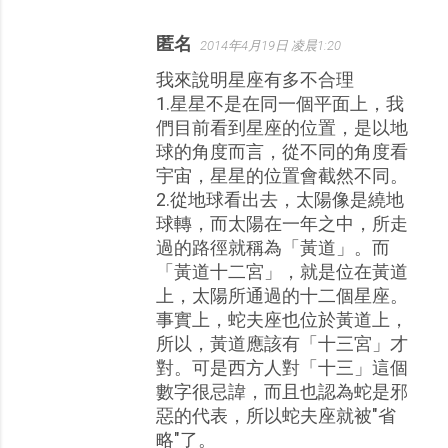
匿名
2014年4月19日 凌晨1:20
我來說明星座有多不合理
1.星星不是在同一個平面上，我
們目前看到星座的位置，是以地
球的角度而言，從不同的角度看
宇宙，星星的位置會截然不同。
2.從地球看出去，太陽像是繞地
球轉，而太陽在一年之中，所走
過的路徑就稱為「黃道」。而
「黃道十二宮」，就是位在黃道
上，太陽所通過的十二個星座。
事實上，蛇夫座也位於黃道上，
所以，黃道應該有「十三宮」才
對。可是西方人對「十三」這個
數字很忌諱，而且也認為蛇是邪
惡的代表，所以蛇夫座就被"省
略"了。