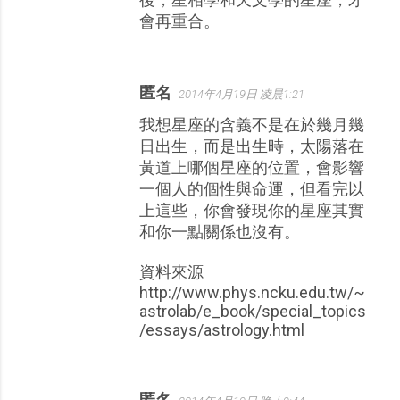
會再重合。
匿名
2014年4月19日 凌晨1:21
我想星座的含義不是在於幾月幾
日出生，而是出生時，太陽落在
黃道上哪個星座的位置，會影響
一個人的個性與命運，但看完以
上這些，你會發現你的星座其實
和你一點關係也沒有。
資料來源
http://www.phys.ncku.edu.tw/~
astrolab/e_book/special_topics
/essays/astrology.html
匿名