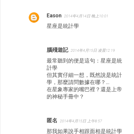
Eason
2014年4月14日 晚上10:01
星座是統計學
腦殘遊記
2014年4月15日 凌晨12:19
最常聽到的便是這句：星座是統
計學
但其實仔細一想，既然說是統計
學，那麼請問數據在哪？...
在星象專家的嘴巴裡？還是上帝
的神秘手冊中？
匿名
2014年4月15日 上午8:57
那我如果說手相跟面相是統計學