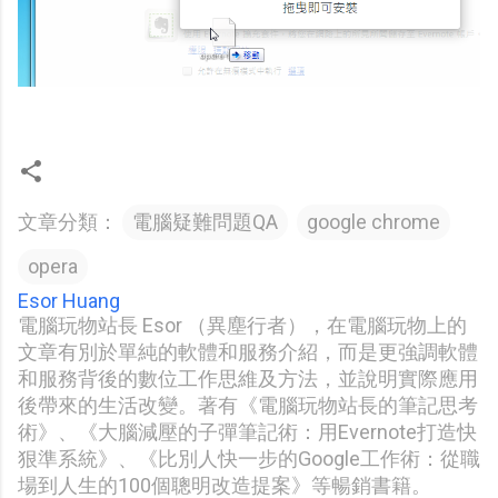
文章分類：
電腦疑難問題QA
google chrome
opera
Esor Huang
電腦玩物站長 Esor （異塵行者），在電腦玩物上的
文章有別於單純的軟體和服務介紹，而是更強調軟體
和服務背後的數位工作思維及方法，並說明實際應用
後帶來的生活改變。著有《電腦玩物站長的筆記思考
術》、《大腦減壓的子彈筆記術：用Evernote打造快
狠準系統》、《比別人快一步的Google工作術：從職
場到人生的100個聰明改造提案》等暢銷書籍。