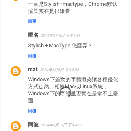
一直是Stylish+mactype，Chrome默认
渲染实在是很难看
回覆
匿名
2014年3月6日 下午1:34
Stylish + MacType 怎麼弄？
回覆
mzt
2014年3月6日 下午6:06
Windows下差勁的字體渲染讓各種優化
方式徒然。相較Mac或Linux系統，
Windows下的字體呈現實在是拿不上臺
面。
回覆
阿波
2014年6月13日 下午4:25