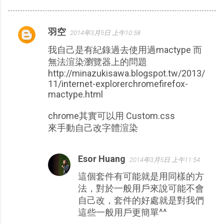
羽空
2014年3月5日 上午10:58
留
我自己是有紀錄過去使用過mactype 而
言
無法渲染瀏覽器上的問題
http://minazukisawa.blogspot.tw/2013/
11/internet-explorerchromefirefox-
mactype.html
chrome其實可以用 Custom.css
來手動自己改字體渲染
Esor Huang
2014年3月5日 上午11:54
這個套件有可能就是用同樣的方
法，對於一般用戶來說可能不會
自己改，套件的好處就是對我們
這些一般用戶更簡單^^