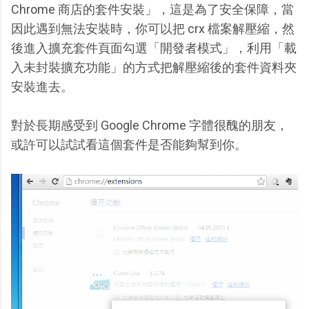
Chrome 商店的套件安裝」，這是為了安全保障，當
因此遇到無法安裝時，你可以把 crx 檔案解壓縮，然
後進入擴充套件頁面勾選「開發者模式」，利用「載
入未封裝擴充功能」的方式把解壓縮後的套件資料夾
安裝進去。
對於長期感受到 Google Chrome 字體很醜的朋友，
或許可以試試看這個套件是否能夠幫到你。