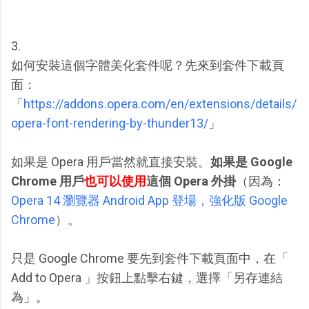
3.
如何安裝這個字體美化套件呢？先來到套件下載頁
面：
「
https://addons.opera.com/en/extensions/details/
opera-font-rendering-by-thunder13/
」
如果是 Opera 用戶當然就直接安裝。
如果是 Google
Chrome 用戶
也可以使用
這個 Opera 外掛
（因為：
Opera 14 瀏覽器 Android App 登場，強化版 Google
Chrome
）。
只是 Google Chrome 要先到套件下載頁面中，在「
Add to Opera 」按鈕上點擊右鍵，選擇「另存連結
為」。