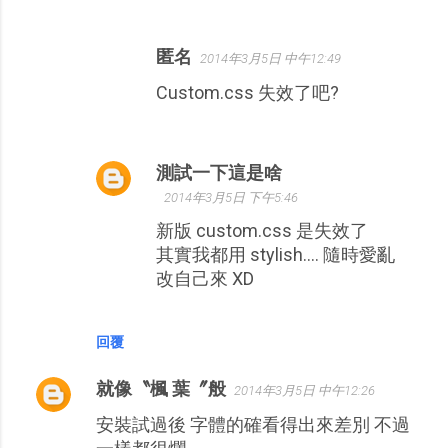
匿名
2014年3月5日 中午12:49
Custom.css 失效了吧?
測試一下這是啥
2014年3月5日 下午5:46
新版 custom.css 是失效了
其實我都用 stylish.... 隨時愛亂
改自己來 XD
回覆
就像〝楓 葉〞般
2014年3月5日 中午12:26
安裝試過後 字體的確看得出來差別 不過