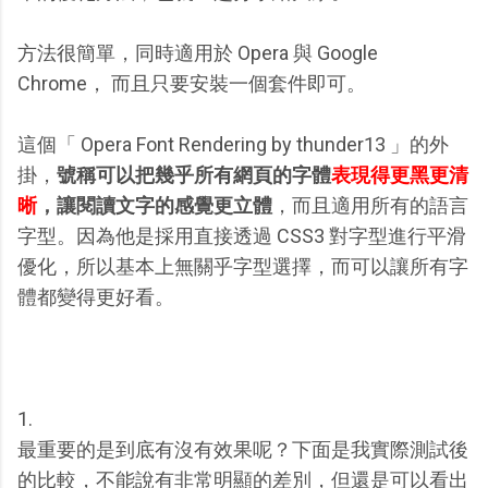
方法很簡單，同時適用於 Opera 與 Google
Chrome， 而且只要安裝一個套件即可。
這個「 Opera Font Rendering by thunder13 」的外
掛，
號稱可以把幾乎所有網頁的字體
表現得更黑更清
晰
，讓閱讀文字的感覺更立體
，而且適用所有的語言
字型。因為他是採用直接透過 CSS3 對字型進行平滑
優化，所以基本上無關乎字型選擇，而可以讓所有字
體都變得更好看。
1.
最重要的是到底有沒有效果呢？下面是我實際測試後
的比較，不能說有非常明顯的差別，但還是可以看出