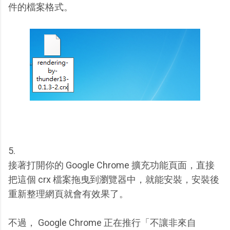
件的檔案格式。
5.
接著打開你的 Google Chrome 擴充功能頁面，直接
把這個 crx 檔案拖曳到瀏覽器中，就能安裝，安裝後
重新整理網頁就會有效果了。
不過， Google Chrome 正在推行「不讓非來自