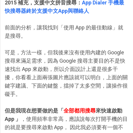
2015 補充，支援中文拼音搜尋：
App Dialer 手機最
快搜尋器終於支援中文App與聯絡人
前面的分析，讓我找到「使用 App 的最佳動線」就
是搜尋。
可是，方法一樣，但我後來沒有使用內建的 Google
搜尋來滿足需求，因為 Google 搜尋主要目的不是快
速找出 App 來啟動，所以介面設計上還是很多干
擾，你看看上面兩張圖片應該就可以明白，上面的關
鍵字建議、下面的鍵盤，擋掉了太多空間，讓操作很
礙手。
但是我現在想要做的是「
全部都用搜尋
來快速啟動
App 」
，使用頻率非常高，應該說每次打開手機的目
的就是要搜尋來啟動 App， 因此我必須要有一個不