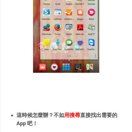
這時候怎麼辦？不如
用搜尋
直接找出需要的
App 吧！