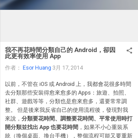
我不再花時間分類自己的 Android，卻因
此更有效率使用 App
作者：
Esor Huang
3月 17, 2014
以前，不管在 iOS 或 Android 上，我都會花很多時間
去分類那些安裝得愈來愈多的 Apps：旅遊、拍照、
社群、遊戲等等，分類也是愈來愈多，還要常常調
整。 但是後來我反省自己的使用流程後，發現對我
來說，
分類要花時間、調整要花時間、平常使用時打
開分類並找出 App 也要花時間
，如果不小心重裝系
統（換個桌面、換台手機），整個流程可能又要重新