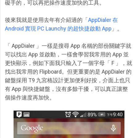
礙手的，可以再把操作速度加快的工具。
後來我就是使用去年有介紹過的「
AppDialer 在
Android 實現 PC Launchy 的超快捷啟動 App
」。
「 AppDialer 」一樣是搜尋 App 名稱的部份關鍵字就
可以找出 App 並啟動，一樣會學習我常用的 App 並
更快顯示，例如下面我只輸入了一個字母「 F 」，就
找出我常用的 Flipboard。但更重要的是 AppDialer 的
鍵盤採用 T9 九宮格設計更加便利好按，介面上也只
有 App 與快捷鍵盤，沒有多餘干擾，可以真正讓整
個操作速度再加快。