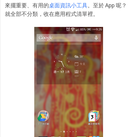
來擺重要、有用的
桌面資訊小工具
。至於 App 呢？
就全部不分類，收在應用程式清單裡。