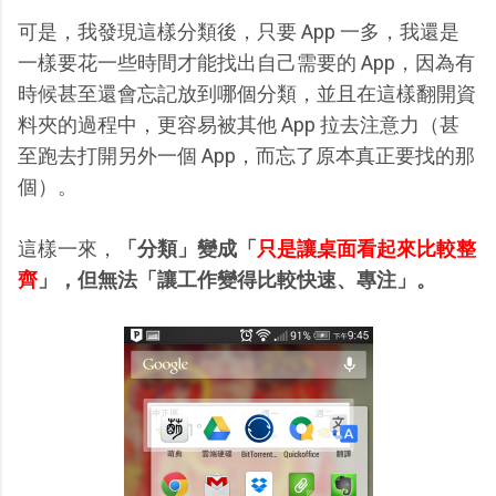
可是，我發現這樣分類後，只要 App 一多，我還是
一樣要花一些時間才能找出自己需要的 App，因為有
時候甚至還會忘記放到哪個分類，並且在這樣翻開資
料夾的過程中，更容易被其他 App 拉去注意力（甚
至跑去打開另外一個 App，而忘了原本真正要找的那
個）。
這樣一來，
「分類」變成「
只是讓桌面看起來比較整
齊
」，但無法「讓工作變得比較快速、專注」。