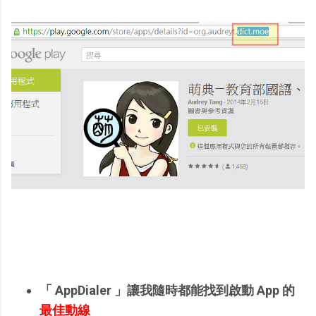
「 AppDialer 」讓我隨時都能找到啟動 App 的
最佳動線