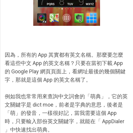
因為，所有的 App 其實都有英文名稱。那麼要怎麼
看這些中文 App 的英文名稱？只要在當初下載 App
的 Google Play 網頁頁面上，看網址最後的幾個關鍵
字，那就是這個 App 的英文名稱了。
例如我也常常用來查詢中文詞會的「萌典」，它的英
文關鍵字是 dict moe，前者是字典的意思，後者是
「萌」的發音，一樣很好記，當我需要這個 App
時，只要輸入部份英文關鍵字，就能在「 AppDialer
」中快速找出萌典。