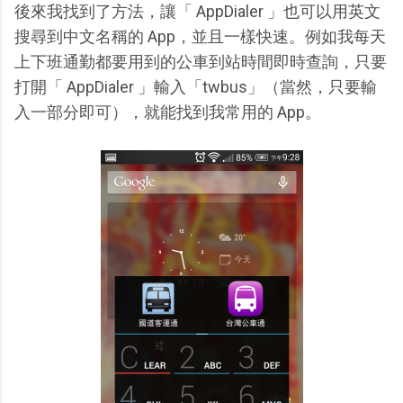
後來我找到了方法，讓「 AppDialer 」也可以用英文
搜尋到中文名稱的 App，並且一樣快速。例如我每天
上下班通勤都要用到的公車到站時間即時查詢，只要
打開「 AppDialer 」輸入「twbus」（當然，只要輸
入一部分即可），就能找到我常用的 App。