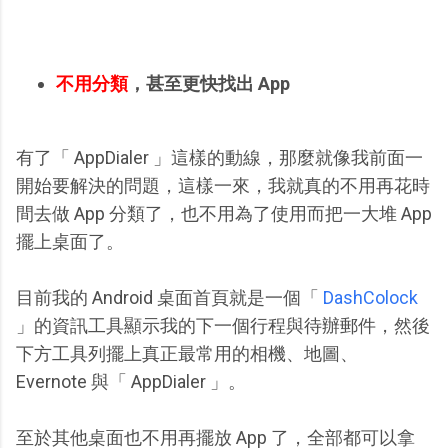
不用分類
，甚至更快找出 App
有了「 AppDialer 」這樣的動線，那麼就像我前面一
開始要解決的問題，這樣一來，我就真的不用再花時
間去做 App 分類了，也不用為了使用而把一大堆 App
擺上桌面了。
目前我的 Android 桌面首頁就是一個「
DashColock
」的資訊工具顯示我的下一個行程與待辦郵件，然後
下方工具列擺上真正最常用的相機、地圖、
Evernote 與「 AppDialer 」。
至於其他桌面也不用再擺放 App 了，全部都可以拿