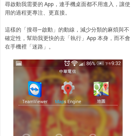
尋啟動我需要的 App，連手機桌面都不用進入，讓使
用的過程更專注、更直接。
這樣的「搜尋—啟動」的動線，減少分類的麻煩與不
確定性，幫助我更快的去「執行」App 本身，而不會
在手機裡「迷路」。