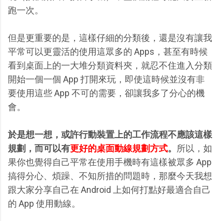
跑一次。
但是更重要的是，這樣仔細的分類後，還是沒有讓我
平常可以更靈活的使用這眾多的 Apps，甚至有時候
看到桌面上的一大堆分類資料夾，就忍不住進入分類
開始一個一個 App 打開來玩，即使這時候並沒有非
要使用這些 App 不可的需要，卻讓我多了分心的機
會。
於是想一想，或許行動裝置上的工作流程不應該這樣
規劃，而可以有
更好的桌面動線規劃方式
。
所以，如
果你也覺得自己平常在使用手機時有這樣被眾多 App
搞得分心、煩躁、不知所措的問題時，那麼今天我想
跟大家分享自己在 Android 上如何打點好最適合自己
的 App 使用動線。