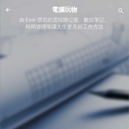
跳到主要內容
電腦玩物
由 Esor 撰寫的雲端辦公室、數位筆記、
時間管理等讓人生更美好工作方法