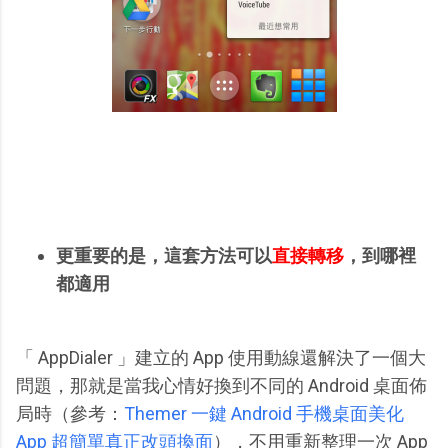
更重要的是，這套方法可以
直接轉移
，到哪裡
都適用
「 AppDialer 」建立的 App 使用動線還解決了一個大
問題，那就是當我心情好換到不同的 Android 桌面佈
局時（參考：
Themer 一鍵 Android 手機桌面美化
App 超簡單真正改頭換面
），不用重新整理一次 App