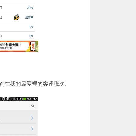
詢在我的最愛裡的客運班次。