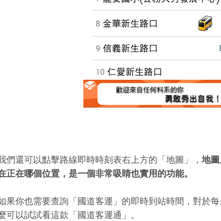
我們還可以點擊路線即時時刻表右上方的「地圖」，
地圖
在正在哪個位置，是一個非常吸睛也實用的功能。
如果你也需要查詢「國道客運」的即時到站時間，對於每
麼可以試試看這款「國道客運通」。