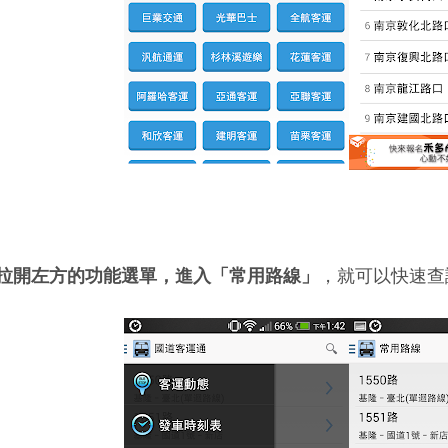
拉開左方的功能選單，進入「常用路線」
，就可以快速查