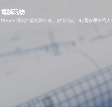
跳到主要內容
電腦玩物
由 Esor 撰寫的雲端辦公室、數位筆記、時間管理等讓