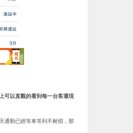
上可以直觀的看到每一台客運現
天通勤已經等車等到不耐煩，那