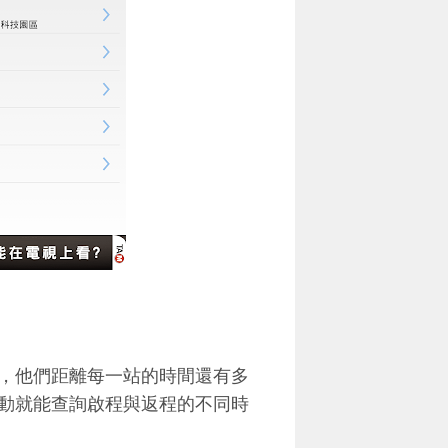
，他們距離每一站的時間還有多
動就能查詢啟程與返程的不同時