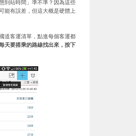
態到站時間」準不準？因為這些
可能有誤差，但這大概是硬體上
國道客運清單，點進每個客運都
每天要搭乘的路線找出來，按下