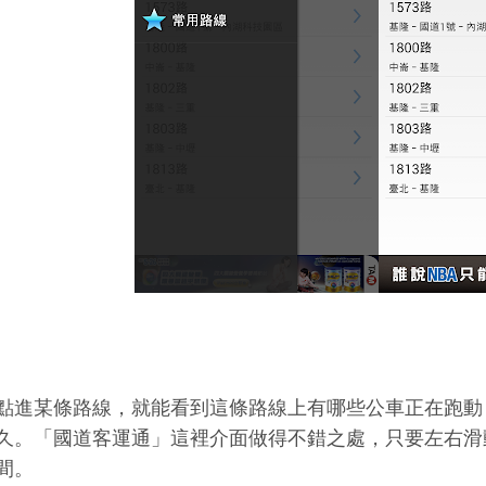
點進某條路線，就能看到這條路線上有哪些公車正在跑動
久。「國道客運通」這裡介面做得不錯之處，只要左右滑
間。