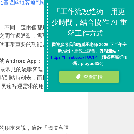
 查台北基隆國道客運到站時間
」又重
」不同，這兩個都只能查訊到市
之間往返通勤，需要查詢首都、
個非常重要的功能。
droid App：「
國道客運
包含最常見的統聯客運、和欣客運、
時到站時刻表，而且還結合
車、長途客運需求的用戶來說非常實
的朋友來說，這款「國道客運