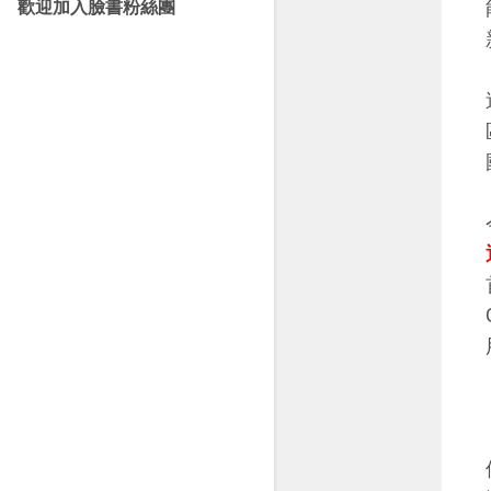
歡迎加入臉書粉絲團