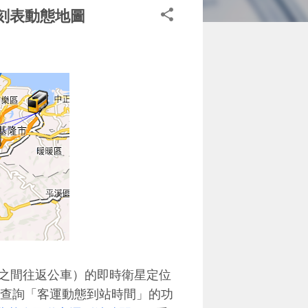
時刻表動態地圖
之間往返公車）的即時衛星定位
供了查詢「客運動態到站時間」的功