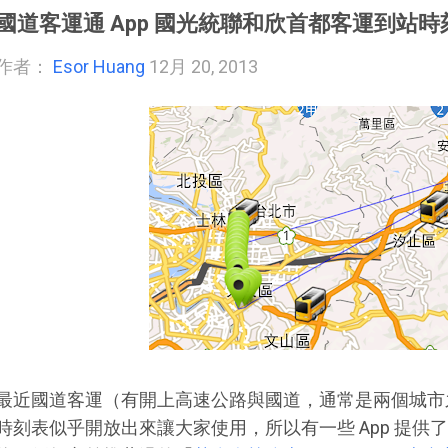
國道客運通 App 國光統聯和欣首都客運到站
作者：
Esor Huang
12月 20, 2013
最近國道客運（有開上高速公路與國道，通常是兩個城市
時刻表似乎開放出來讓大家使用，所以有一些 App 提