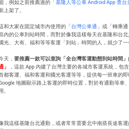
能，例如之前推薦過的「
基隆人等公車 Android App
新上架了。
這和大家在固定城市內使用的「
台灣公車通
」或「轉乘通
區內的公車到站時間，而對於像我這樣每天在基隆和台北
國光、大有、福和等等客運「到站」時間的人，就少了一
今天，
要推薦一款可以查詢「全台灣客運動態到站時間」的 An
通
」
，這款 App 內建了台灣主要的各城市客運系統，
首都客運、福和客運和國光客運等等，提供每一班車的即
Google 地圖顯示路上客運的即時位置，對於有通勤等
用。
像我這樣基隆台北通勤，或者常常需要北中南搭長途客運