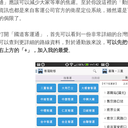
通」應該可以減少大家等車的焦慮。至於你說這裡的「動
資訊也都是來自客運公司官方的衛星定位系統，雖然還是
的侷限了。
打開「國道客運通」，首先可以看到一份非常詳細的台灣
可以查到更詳細的路線資料，對於通勤族來說，
可以先把
右上方的「+」，加入我的最愛
。