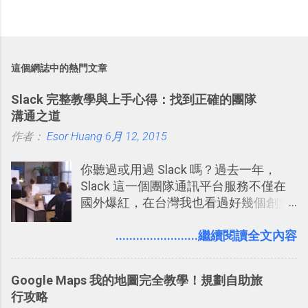
這個網誌中的熱門文章
Slack 完整教學與上手心得：找到正確的團隊
溝通之道
作者：
Esor Huang
6月 12, 2015
你聽過或用過 Slack 嗎？過去一年，
Slack 這一個團隊通訊平台服務不僅在
國外爆紅，在台灣我也看過好幾個創業
團隊使用 Slack 來做公司內部的訊息管
理，到底 Slack 有什麼魅力？它是不是
........................繼續閱讀全文內容
比起 LINE 或 Facebook 或 Email 更能有
效率的管理團隊溝通呢？我自己今年也
Google Maps 我的地圖完全教學！規劃自助旅
有機會在一個專案合作中使用了 Slack
行攻略
一段時間，我覺得它吸引人之處有三