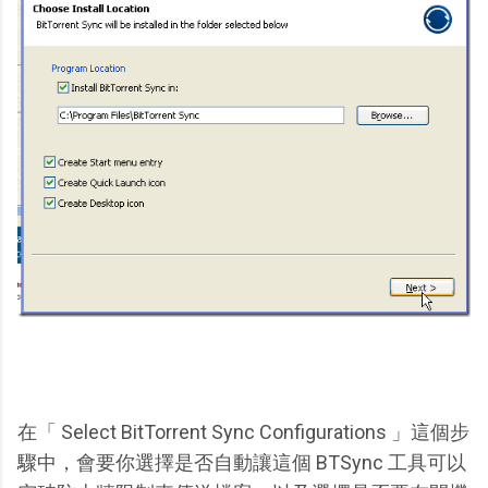
在「 Select BitTorrent Sync Configurations 」這個步
驟中，會要你選擇是否自動讓這個 BTSync 工具可以