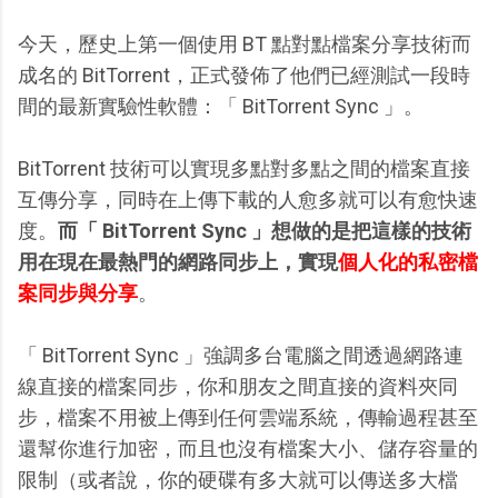
今天，歷史上第一個使用 BT 點對點檔案分享技術而
成名的 BitTorrent，正式發佈了他們已經測試一段時
間的最新實驗性軟體：「 BitTorrent Sync 」。
BitTorrent 技術可以實現多點對多點之間的檔案直接
互傳分享，同時在上傳下載的人愈多就可以有愈快速
度。
而「 BitTorrent Sync 」想做的是把這樣的技術
用在現在最熱門的網路同步上，實現
個人化的私密檔
案同步與分享
。
「 BitTorrent Sync 」強調多台電腦之間透過網路連
線直接的檔案同步，你和朋友之間直接的資料夾同
步，檔案不用被上傳到任何雲端系統，傳輸過程甚至
還幫你進行加密，而且也沒有檔案大小、儲存容量的
限制（或者說，你的硬碟有多大就可以傳送多大檔