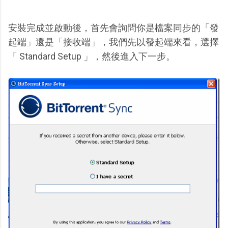
安裝完成並啟動後，首先會詢問你是檔案同步的「發
起端」還是「接收端」，我們先以發起端來看，選擇
「 Standard Setup 」，然後進入下一步。