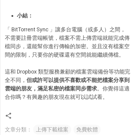
小結：
「 BitTorrent Sync 」讓多台電腦（或多人）之間，
不需要註冊雲端帳號，檔案不需上傳雲端就能完成傳
檔同步，還能幫你進行傳輸的加密。並且沒有檔案空
間的限制，只要你的硬碟還有空間就能繼續傳檔。
這和 Dropbox 類型服務兼顧的檔案雲端備份等功能完
全不同，
但或許可以提供不喜歡或不能把檔案分享到
雲端的朋友，滿足私密的檔案同步需求
。你覺得這適
合你嗎？有興趣的朋友現在就可以試試看。
文章分類：
上傳下載檔案
免費軟體