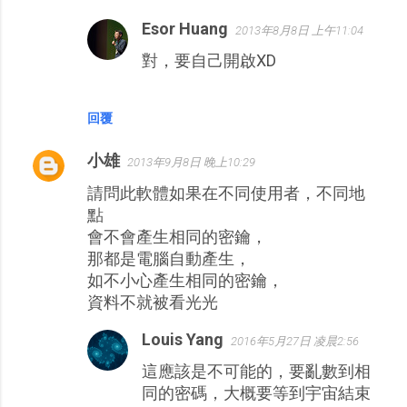
Esor Huang
2013年8月8日 上午11:04
對，要自己開啟XD
回覆
小雄
2013年9月8日 晚上10:29
請問此軟體如果在不同使用者，不同地
點
會不會產生相同的密鑰，
那都是電腦自動產生，
如不小心產生相同的密鑰，
資料不就被看光光
Louis Yang
2016年5月27日 凌晨2:56
這應該是不可能的，要亂數到相
同的密碼，大概要等到宇宙結束