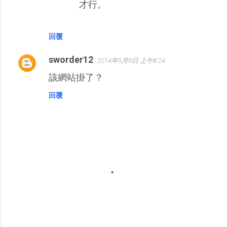
才行。
回覆
sworder12
2014年5月9日 上午8:24
該網站掛了？
回覆