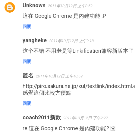
Unknown
2011年10月12日 上午8:52
這在 Google Chrome 是內建功能 :P
回覆
yangheke
2011年10月12日 上午9:18
这个不错 不用老是等Linkification兼容新版本了
回覆
匿名
2011年10月12日 上午10:59
http://piro.sakura.ne.jp/xul/textlink/index.html.
感覺這個比較方便點
回覆
coach2011新款
2011年10月12日 下午2:27
re:這在 Google Chrome 是內建功能? 囧