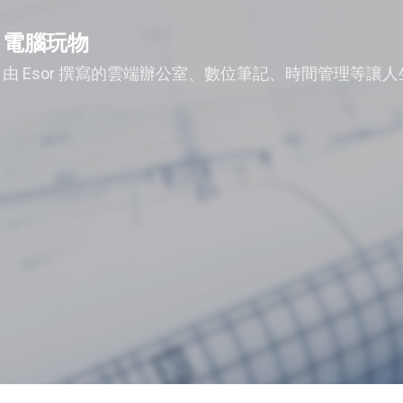
跳到主要內容
電腦玩物
由 Esor 撰寫的雲端辦公室、數位筆記、時間管理等讓