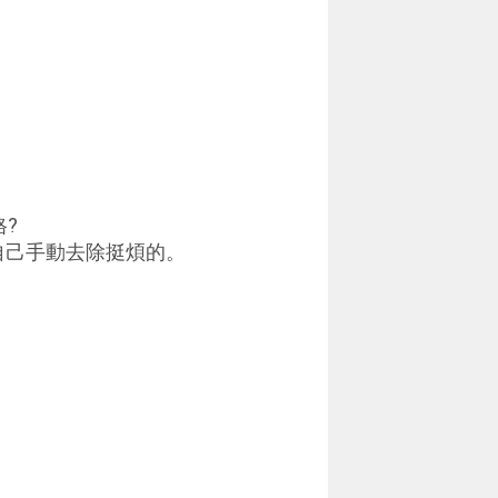
格?
自己手動去除挺煩的。