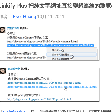
Linkify Plus 把純文字網址直接變超連結的瀏
作者：
Esor Huang
10月 11, 2011