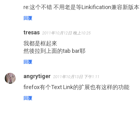
re:这个不错 不用老是等Linkification兼容新版
回覆
tresas
2011年10月12日 晚上10:25
我都是框起來
然後拉到上面的tab bar耶
回覆
angrytiger
2011年10月13日 下午1:11
firefox有个Text Link的扩展也有这样的功能
回覆