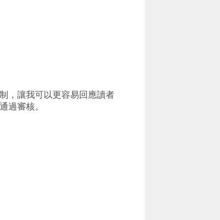
制，讓我可以更容易回應讀者
通過審核。