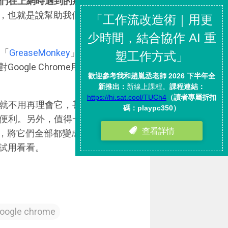
們在上網時遇到的那些「
不可點
，也就是說幫助我們更快速便捷
裝「
GreaseMonkey
」或者是
Google Chrome用戶來說則可
就不用再理會它，甚至會忘記有
帶來的便利。另外，值得一提的是這個
會產生反應，將它們全部都變成超連結。這
試用看看。
oogle chrome