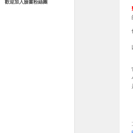
歡迎加入臉書粉絲團