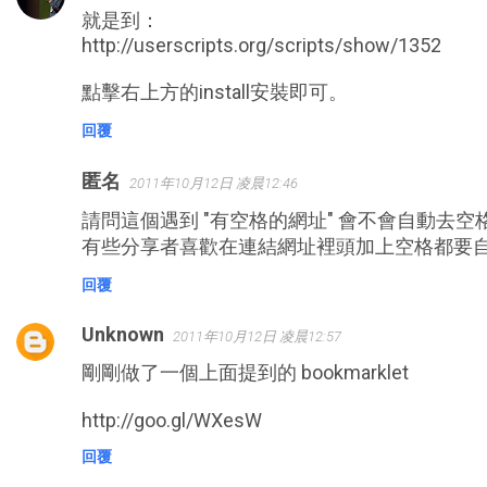
就是到：
http://userscripts.org/scripts/show/1352
點擊右上方的install安裝即可。
回覆
匿名
2011年10月12日 凌晨12:46
請問這個遇到 "有空格的網址" 會不會自動去空
有些分享者喜歡在連結網址裡頭加上空格都要
回覆
Unknown
2011年10月12日 凌晨12:57
剛剛做了一個上面提到的 bookmarklet
http://goo.gl/WXesW
回覆