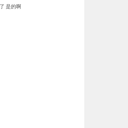
本了 是的啊