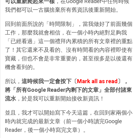
可以重新爬起來一樣
，在Google Reader中任何時候
我們都可以一古腦捨棄所有舊資訊後重新開始。
回到前面所說的「時間限制」，當我做好了前面幾個
工作，那麼我就會相信，在一個小時內絕對足夠我
「已經看過」這一個禮拜內累積的所有文章裡的重點
了！其它還來不及看的、沒有時間看的內容裡即使有
寶藏，但也不會是非常重要的，甚至很多是以後還有
機會看到的。
所以，
這時候我一定會按下〔
Mark all as read
〕，
將「所有Google Reader內剩下的文章」全部付諸東
流水
，於是我可以重新開始接收新資訊！
並且，我才可以開始寫下今天這篇，在回到家兩個小
時內就完成的最新文章（前一個小時讀完Google
Reader，後一個小時寫完文章）。