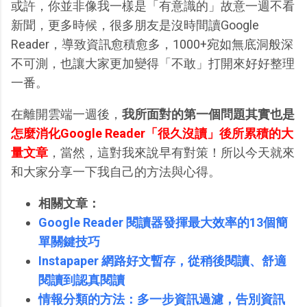
或許，你並非像我一樣是「有意識的」故意一週不看
新聞，更多時候，很多朋友是沒時間讀Google
Reader，導致資訊愈積愈多，1000+宛如無底洞般深
不可測，也讓大家更加變得「不敢」打開來好好整理
一番。
在離開雲端一週後，
我所面對的第一個問題其實也是
怎麼消化Google Reader「很久沒讀」後所累積的大
量文章
，當然，這對我來說早有對策！所以今天就來
和大家分享一下我自己的方法與心得。
相關文章：
Google Reader 閱讀器發揮最大效率的13個簡
單關鍵技巧
Instapaper 網路好文暫存，從稍後閱讀、舒適
閱讀到認真閱讀
情報分類的方法：多一步資訊過濾，告別資訊