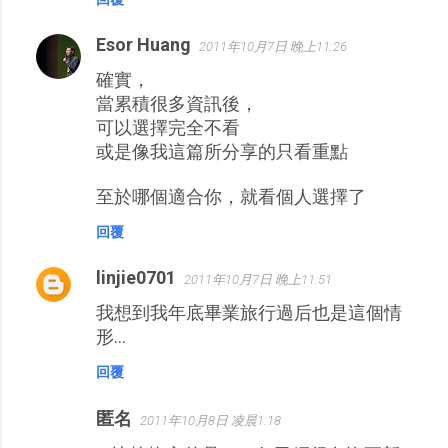
Esor Huang
2011年10月7日 晚上11:26
確實，
當累積很多資訊後，
可以選擇完全不看
或是像我這篇所分享的只看重點
至於哪個適合你，就看個人選擇了
回覆
linjie0701
2011年10月7日 晚上11:51
我想到我年底畢業旅行過后也是這個情
形...
回覆
匿名
2011年10月8日 凌晨1:18