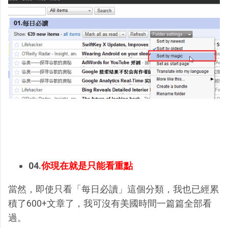
04.
你現在就是只能看重點
當然，即使只看「每日必讀」這個分類，我也已經累
積了600+文章了，我可沒有美國時間一篇篇全部看
過。