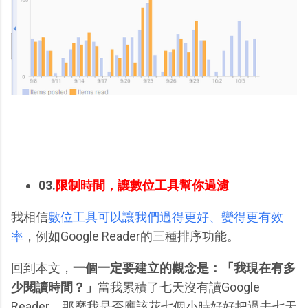
03.
限制時間，讓數位工具幫你過濾
我相信
數位工具可以讓我們過得更好、變得更有效
率
，例如Google Reader的三種排序功能。
回到本文，
一個一定要建立的觀念是：「我現在有多
少閱讀時間？」
當我累積了七天沒有讀Google
Reader，那麼我是否應該花七個小時好好把過去七天