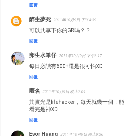
回覆
醉生夢死
2011年10月9日 下午4:39
可以共享下你的GR吗？？
回覆
卵生水筆仔
2011年10月9日 下午6:17
每日必讀有600+還是很可怕XD
回覆
匿名
2011年10月9日 晚上7:04
其實光是lifehacker，每天就幾十個，能
看完是神XD
回覆
Esor Huang
2011年10月9日 晚上9:36