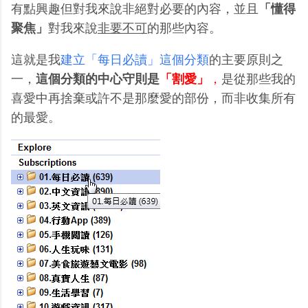
有點興趣但對我來說非絕對必要的內容，並且
「懂得
聚焦」
對我來說
非要不可
的那些內容。
這就是我
建立「每日必讀」這個分類
的主要原則之
一，
這個分類的中心守則是
「割愛」
，
是從那些我的
喜愛中再捨棄或許不是那麼愛的部份，而非收集所有
的最愛。