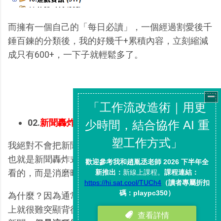
而擁有一個自己的「每日必讀」，一個經過割愛後千
錘百鍊的分類後，我的好幾千+累積內容，立刻縮減
成只有600+，一下子就輕鬆多了。
02.
新聞轟炸式的網站不會是重點
我絕對不會把新聞轟炸式的網站列入「每日必讀」，
也就是新聞轟炸式網站的文章無論如何都不是一定要
看的，而是消磨時間時才看。
為什麼？因為通常一天幾十篇以上文章的網站，基本
上就很難突顯背後作者的思想與個性，而容易變成純