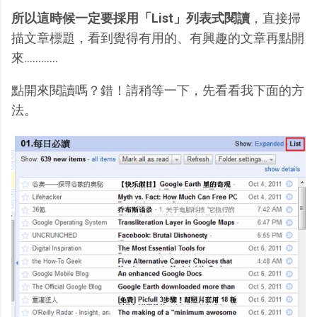
所以這時候一定要採用「List」列表式閱讀
，直接掃
描文章標題，看到覺得有用的、有興趣的文章再點開
來............
點開來閱讀嗎？錯！請稍等一下，先看看我下面的方
法。