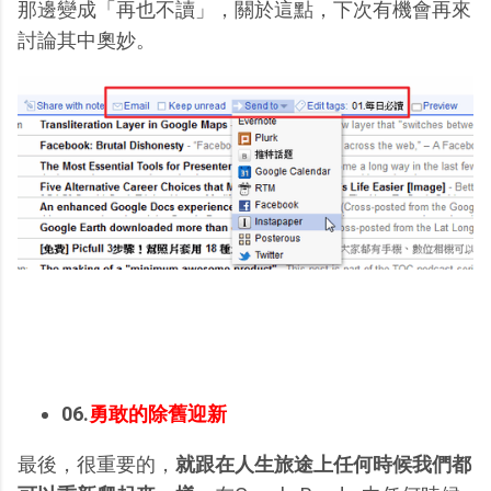
那邊變成「再也不讀」，關於這點，下次有機會再來
討論其中奧妙。
06.
勇敢的除舊迎新
最後，很重要的，
就跟在人生旅途上任何時候我們都