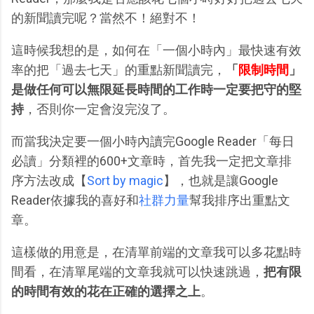
的新聞讀完呢？當然不！絕對不！
這時候我想的是，如何在「一個小時內」最快速有效
率的把「過去七天」的重點新聞讀完，
「
限制時間
」
是做任何可以無限延長時間的工作時一定要把守的堅
持
，否則你一定會沒完沒了。
而當我決定要一個小時內讀完Google Reader「每日
必讀」分類裡的600+文章時，首先我一定把文章排
序方法改成【
Sort by magic
】，也就是讓Google
Reader依據我的喜好和
社群力量
幫我排序出重點文
章。
這樣做的用意是，在清單前端的文章我可以多花點時
間看，在清單尾端的文章我就可以快速跳過，
把有限
的時間有效的花在正確的選擇之上
。