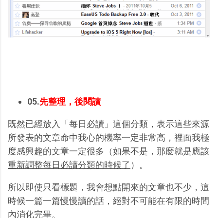
05.
先整理，後閱讀
既然已經放入「每日必讀」這個分類，表示這些來源
所發表的文章命中我心的機率一定非常高，裡面我極
度感興趣的文章一定很多（
如果不是，那麼就是應該
重新調整每日必讀分類的時候了
）。
所以即使只看標題，我會想點開來的文章也不少，這
時候一篇一篇慢慢讀的話，絕對不可能在有限的時間
內消化完畢。