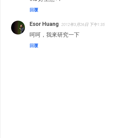
回覆
Esor Huang
2012年3月26日 下午1:35
呵呵，我來研究一下
回覆