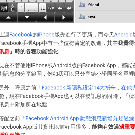
上週
Facebook
的
iPhone
版先進行了更新，而今天
Android
Facebook手機App中有一些值得肯定的改進，
其中我覺得
訊息
」時的各種功能強化
。
現在不管使用iPhone或Android版的Facebook Ap
則訊息的分享範圍，例如我可以只分享給小學同學名單裡
另外，呼應之前「
Facebook 新隱私設定14大祕辛，
能，現在Facebook手機App也可以在發訊息的同時，
訊息中附加所在地點。
搭配之前「
Facebook Android App 動態消息新增分
Facebook App版其實比以前好用很多，
能夠有效過
濾重