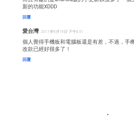
新的功能XDDD
回覆
愛台灣
2011年9月19日 下午4:51
個人覺得手機板和電腦板還是有差，不過，手
改款已經好很多了！
回覆