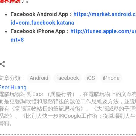
隱私保護
了。
Facebook Android App：
https://market.android.
id=com.facebook.katana
Facebook iPhone App：
http://itunes.apple.com/
mt=8
文章分類：
Android
facebook
iOS
iPhone
Esor Huang
電腦玩物站長 Esor （異塵行者），在電腦玩物上的文
而是更強調軟體和服務背後的數位工作思維及方法，並說
著有《電腦玩物站長的筆記思考術》、《大腦減壓的子彈筆記
系統》、《比別人快一步的Google工作術：從職場到人
書籍。