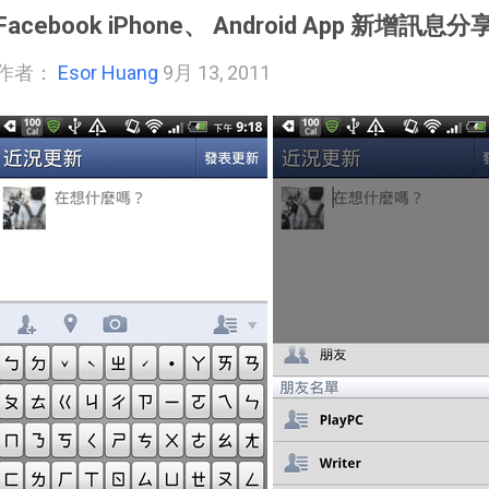
Facebook iPhone、 Android App 新增訊
作者：
Esor Huang
9月 13, 2011