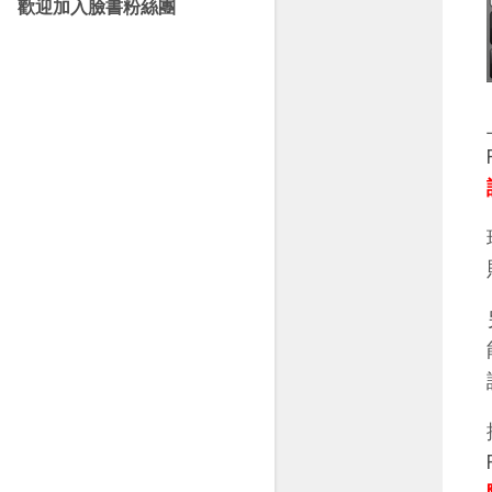
歡迎加入臉書粉絲團