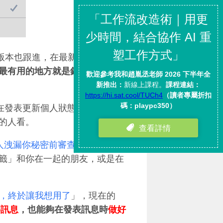
版本也跟進，在最新版的
最有用的地方就是針對「
發表新
p，都能在發表更新個人狀態時，限制這
的人看。
在他人洩漏你秘密前審查
」的新功
「標籤」和你在一起的朋友，或是在
類過濾，終於讓我想用了
」，現在的
要訊息
，也能夠在發表訊息時
做好