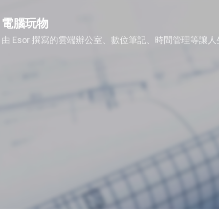
跳到主要內容
電腦玩物
由 Esor 撰寫的雲端辦公室、數位筆記、時間管理等讓