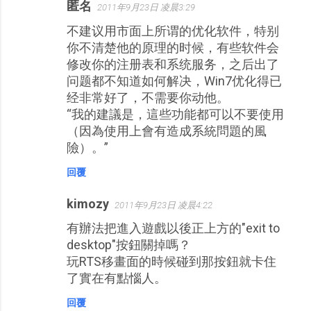
匿名
2011年9月23日 凌晨3:29
不建议用市面上所谓的优化软件，特别
你不清楚他的原理的时候，有些软件会
修改你的注册表和系统服务，之后出了
问题都不知道如何解决，Win7优化得已
经非常好了，不需要你动他。
“我的建議是，這些功能都可以不要使用
（因為使用上會有造成系統問題的風
險）。”
回覆
kimozy
2011年9月23日 凌晨4:22
有辦法把進入遊戲以後正上方的"exit to
desktop"按鈕關掉嗎？
玩RTS移畫面的時候碰到那按鈕就卡住
了實在有點惱人。
回覆