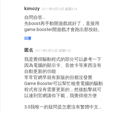
kimozy
2011年9月23日 凌晨4:24
自問自答...
先boost再手動開遊戲就好了，直接用
game booster開遊戲才會跑出那按鈕。
回覆
匿名
2011年9月23日 清晨6:33
我是覺得驅動程式的部分可以參考一下
因為電腦的顯示卡、音效卡等東西沒有
自動更新的功能
常常官網早就有新版的但都沒發覺
Game Booster可以幫忙檢查電腦的驅動
程式有沒有需要更新的，然後點擊就可
以連到官網讓你下載，我覺得很方便
3.0我唯一的疑問是怎麼沒有繁體中文...