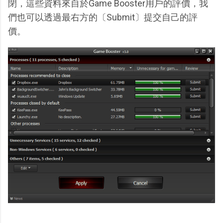
閉，這些資料來自於Game Booster用戶的評價，我
們也可以透過最右方的〔Submit〕提交自己的評
價。