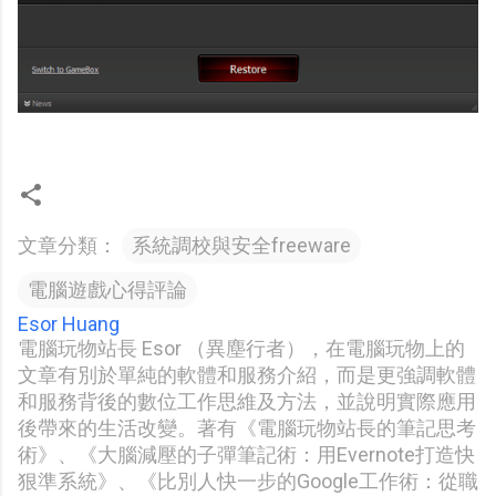
文章分類：
系統調校與安全freeware
電腦遊戲心得評論
Esor Huang
電腦玩物站長 Esor （異塵行者），在電腦玩物上的
文章有別於單純的軟體和服務介紹，而是更強調軟體
和服務背後的數位工作思維及方法，並說明實際應用
後帶來的生活改變。著有《電腦玩物站長的筆記思考
術》、《大腦減壓的子彈筆記術：用Evernote打造快
狠準系統》、《比別人快一步的Google工作術：從職