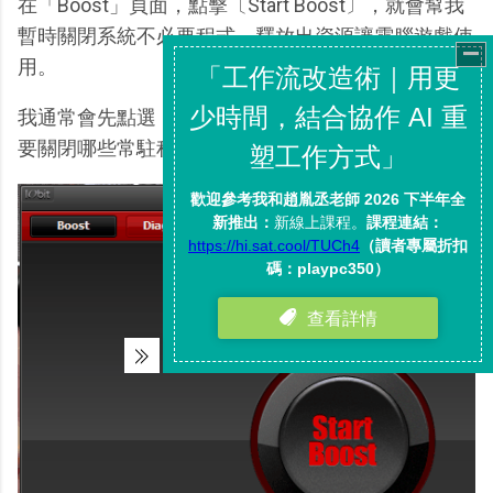
在「Boost」頁面，點擊〔Start Boost〕，就會幫我
暫時關閉系統不必要程式，釋放出資源讓電腦遊戲使
用。
我通常會先點選「configure」，嘗試自己手動決定
要關閉哪些常駐程式。