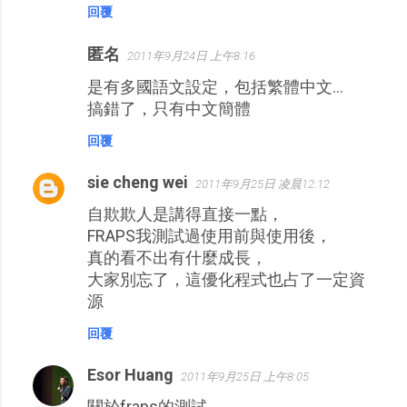
回覆
匿名
2011年9月24日 上午8:16
是有多國語文設定，包括繁體中文...
搞錯了，只有中文簡體
回覆
sie cheng wei
2011年9月25日 凌晨12:12
自欺欺人是講得直接一點，
FRAPS我測試過使用前與使用後，
真的看不出有什麼成長，
大家別忘了，這優化程式也占了一定資
源
回覆
Esor Huang
2011年9月25日 上午8:05
關於fraps的測試，