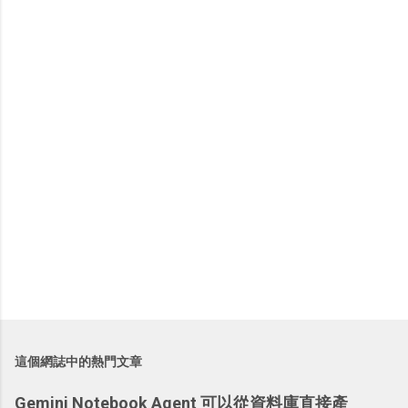
言
這個網誌中的熱門文章
Gemini Notebook Agent 可以從資料庫直接產