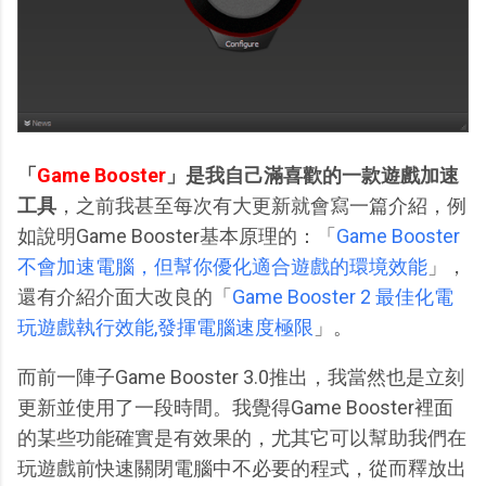
「
Game Booster
」是我自己滿喜歡的一款遊戲加速
工具
，之前我甚至每次有大更新就會寫一篇介紹，例
如說明Game Booster基本原理的：「
Game Booster
不會加速電腦，但幫你優化適合遊戲的環境效能
」，
還有介紹介面大改良的「
Game Booster 2 最佳化電
玩遊戲執行效能,發揮電腦速度極限
」。
而前一陣子Game Booster 3.0推出，我當然也是立刻
更新並使用了一段時間。我覺得Game Booster裡面
的某些功能確實是有效果的，尤其它可以幫助我們在
玩遊戲前快速關閉電腦中不必要的程式，從而釋放出