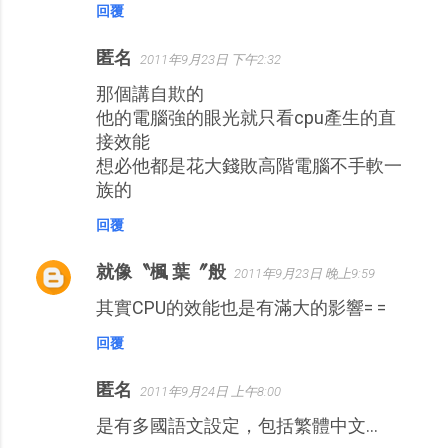
回覆
匿名
2011年9月23日 下午2:32
那個講自欺的
他的電腦強的眼光就只看cpu產生的直
接效能
想必他都是花大錢敗高階電腦不手軟一
族的
回覆
就像〝楓 葉〞般
2011年9月23日 晚上9:59
其實CPU的效能也是有滿大的影響= =
回覆
匿名
2011年9月24日 上午8:00
是有多國語文設定，包括繁體中文...