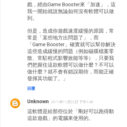
戲，經由Game Booster來「加速」，這
我一開始就說無論如何沒有軟體可以做
到。
但是，造成你遊戲速度緩慢的原因，常
常是「某些地方出問題了」，而
「Game Booster」確實就可以幫你解決
這些造成緩慢的問題（例如磁碟檔案零
散、常駐程式影響效能等等），只要我
們把握住這款軟體可以做什麼？不可以
做什麼？就不會有錯誤期待，而能正確
發揮其功能了。」
回覆
Unknown
2011年11月22日 下午1:48
這軟體是給那些位於「剛好可以跑得動
這款遊戲」的電腦來使用的。