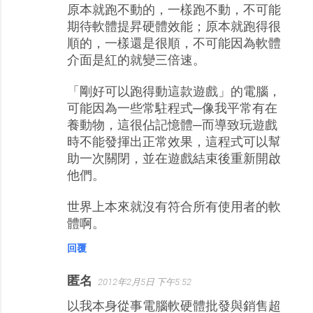
原本就跑不動的，一樣跑不動，不可能
期待軟體提昇硬體效能；原本就跑得很
順的，一樣還是很順，不可能因為軟體
介面是紅的就變三倍速。
「剛好可以跑得動這款遊戲」的電腦，
可能因為一些常駐程式─像我平常有在
養動物，這很佔記憶體─而導致玩遊戲
時不能發揮出正常效果，這程式可以幫
助一次關閉，並在遊戲結束後重新開啟
他們。
世界上本來就沒有符合所有使用者的軟
體啊。
回覆
匿名
2012年2月5日 下午5:52
以我本身從事電腦軟硬體批發與銷售超