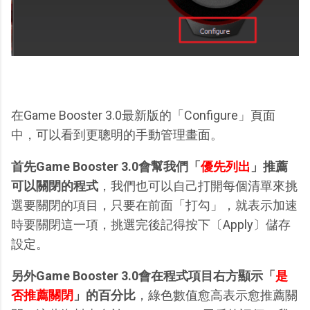
在Game Booster 3.0最新版的「Configure」頁面
中，可以看到更聰明的手動管理畫面。
首先Game Booster 3.0會幫我們「
優先列出
」推薦
可以關閉的程式
，我們也可以自己打開每個清單來挑
選要關閉的項目，只要在前面「打勾」，就表示加速
時要關閉這一項，挑選完後記得按下〔Apply〕儲存
設定。
另外Game Booster 3.0會在程式項目右方顯示「
是
否推薦關閉
」的百分比
，綠色數值愈高表示愈推薦關