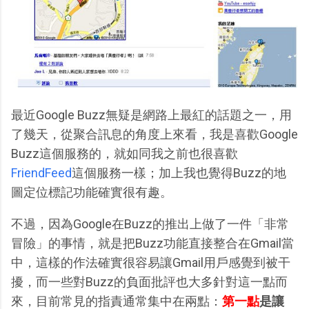
最近Google Buzz無疑是網路上最紅的話題之一，用
了幾天，從聚合訊息的角度上來看，我是喜歡Google
Buzz這個服務的，就如同我之前也很喜歡
FriendFeed
這個服務一樣；加上我也覺得Buzz的地
圖定位標記功能確實很有趣。
不過，因為Google在Buzz的推出上做了一件「非常
冒險」的事情，就是把Buzz功能直接整合在Gmail當
中，這樣的作法確實很容易讓Gmail用戶感覺到被干
擾，而一些對Buzz的負面批評也大多針對這一點而
來，目前常見的指責通常集中在兩點：
第一點
是讓