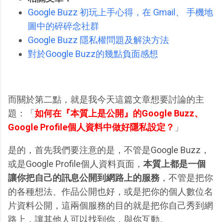
Google Buzz 初玩上手心得，在 Gmail、 手機地
圖中的碎碎念社群
Google Buzz 隱私權問題及解決方法
對於Google Buzz的幾點負面感想
而關於第二點，就是我今天這篇文章想要討論的主
題：「
如何在『本質上是公開』的Google Buzz、
Google Profile個人資料中做好隱私設定？
」
是的，首先我們要注意的是，不管是Google Buzz，
或是Google Profile個人資料頁面，
本質上都是一個
讓你把自己的訊息公開到網路上的服務
，不管是把你
的各種想法、作品公開也好，或是把你的個人數位名
片資料公開，這兩個服務的目的就是把你自己秀到網
路上，讓其他人可以找到你，與你互動。