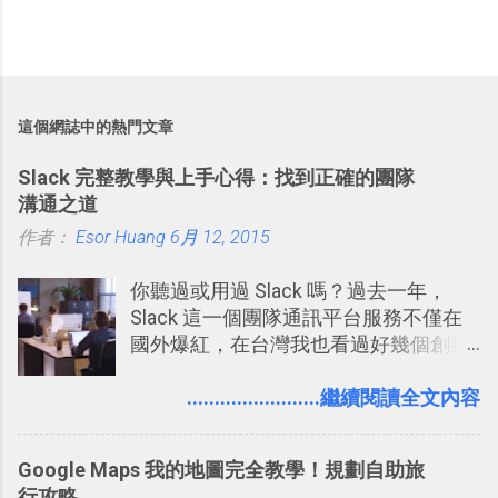
這個網誌中的熱門文章
Slack 完整教學與上手心得：找到正確的團隊
溝通之道
作者：
Esor Huang
6月 12, 2015
你聽過或用過 Slack 嗎？過去一年，
Slack 這一個團隊通訊平台服務不僅在
國外爆紅，在台灣我也看過好幾個創業
團隊使用 Slack 來做公司內部的訊息管
理，到底 Slack 有什麼魅力？它是不是
........................繼續閱讀全文內容
比起 LINE 或 Facebook 或 Email 更能有
效率的管理團隊溝通呢？我自己今年也
Google Maps 我的地圖完全教學！規劃自助旅
有機會在一個專案合作中使用了 Slack
行攻略