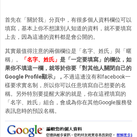
首先在「關於我」分頁中，有很多個人資料欄位可以
填寫，基本上你不想讓別人知道的資料，就不要填寫
上去，因為這邊的資料都是會公開的。
其實最值得注意的兩個欄位是「名字、姓氏」與「暱
稱」。
「名字、姓氏」
是「一定要填寫」的欄位，如
果你不填這一欄，就等於你要「對其他人關閉自己的
Google Profile顯示」，
不過這邊沒有和facebook一
樣要求實名制，所以你可以任意填寫自己想要的名
稱。另外特別要提醒大家的就是，你在這裡填寫的
「名字、姓氏」組合，會成為你在其他Google服務發
表訊息時的預設名稱。