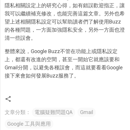
隱私相關設定上的研究心得，如有錯誤歡迎指正，讓
我可以繼續補充修改，也能完善這篇文章。另外也希
望上述相關隱私設定可以幫助讀者們了解使用Buzz
的各種問題，一方面加強隱私安全，另外一方面也澄
清一些誤會。
整體來說，Google Buzz不管在功能上或隱私設定
上，都還有改進的空間，甚至一開始它就應該要和
Gmail分開，以避免各種誤會，而這就要看看Google
接下來會如何發展Buzz服務了。
文章分類：
電腦疑難問題QA
Gmail
Google 工具與應用