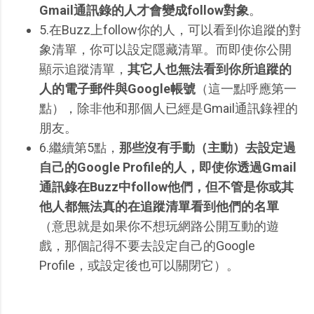
Gmail通訊錄的人才會變成follow對象
。
5.在Buzz上follow你的人，可以看到你追蹤的對
象清單，你可以設定隱藏清單。而即使你公開
顯示追蹤清單，
其它人也無法看到你所追蹤的
人的電子郵件與Google帳號
（這一點呼應第一
點），除非他和那個人已經是Gmail通訊錄裡的
朋友。
6.繼續第5點，
那些沒有手動（主動）去設定過
自己的Google Profile的人，即使你透過Gmail
通訊錄在Buzz中follow他們，但不管是你或其
他人都無法真的在追蹤清單看到他們的名單
（意思就是如果你不想玩網路公開互動的遊
戲，那個記得不要去設定自己的Google
Profile，或設定後也可以關閉它）。