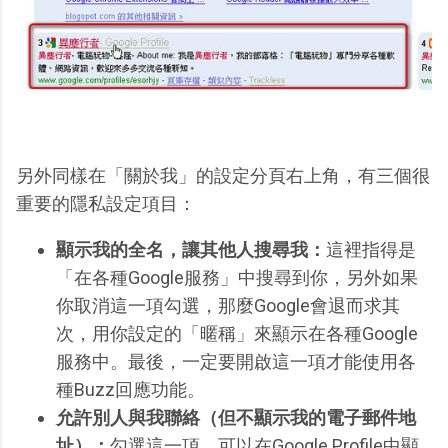
另外同樣在「關於我」的設定分頁右上角，有三個很
重要的隱私設定項目：
顯示我的全名，讓其他人搜尋我：
這裡指得是
「在各種Google服務」中搜尋到你，另外如果
你取消這一項勾選，那麼Google會退而求其
次，用你設定的「暱稱」來顯示在各種Google
服務中。最後，一定要開啟這一項才能使用各
種Buzz回應功能。
允許別人與我聯絡（但不顯示我的電子郵件地
址）：
勾選這一項，可以在Google Profile中顯