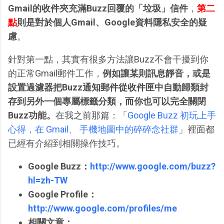
Gmail的收件夾充滿Buzz回覆的「垃圾」信件
，
第二
點
則是對於個人Gmail、Google資料隱私安全的疑
慮
。
針對第一點，其實有很多方法讓Buzz不會干擾到你
的正常Gmail郵件工作，
例如讓某則訊息靜音，或是
設置過濾器把Buzz通知郵件從收件匣中自動歸類封
存到另外一個專屬標籤分類，而你也可以完全關閉
Buzz功能。
在我之前那篇：「
Google Buzz 初玩上手
心得，在 Gmail、 手機地圖中的碎碎念社群
」裡面都
已經有介紹到相關操作技巧。
Google Buzz：
http://www.google.com/buzz?
hl=zh-TW
Google Profile：
http://www.google.com/profiles/me
相關文章：