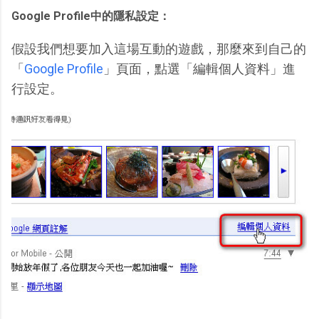
Google Profile中的隱私設定：
假設我們想要加入這場互動的遊戲，那麼來到自己的
「
Google Profile
」頁面，點選「編輯個人資料」進
行設定。