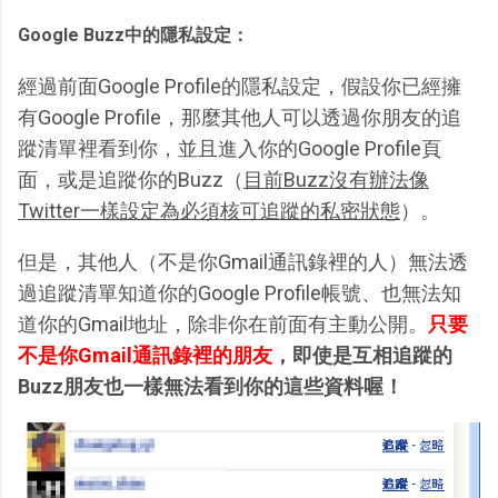
Google Buzz中的隱私設定：
經過前面Google Profile的隱私設定，假設你已經擁
有Google Profile，那麼其他人可以透過你朋友的追
蹤清單裡看到你，並且進入你的Google Profile頁
面，或是追蹤你的Buzz（
目前Buzz沒有辦法像
Twitter一樣設定為必須核可追蹤的私密狀態
）。
但是，其他人（不是你Gmail通訊錄裡的人）無法透
過追蹤清單知道你的Google Profile帳號、也無法知
道你的Gmail地址，除非你在前面有主動公開。
只要
不是你Gmail通訊錄裡的朋友
，即使是互相追蹤的
Buzz朋友也一樣無法看到你的這些資料喔！