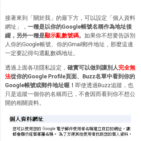
接著來到「關於我」的最下方，可以設定「個人資料
網址」，
一種是以你的Google帳號名稱作為地址後
綴，另外一種是
顯示亂數號碼
。
如果你不想要告訴別
人你的Google帳號、你的Gmail郵件地址，那麼這邊
一定要記得勾選亂數碼地址。
透過上面各項隱私設定，
確實可以做到讓別人
完全無
法
從你的Google Profile頁面、Buzz名單中看到你的
Google帳號或郵件地址喔！
即使透過Buzz追蹤，也
只是追蹤一個你的名稱而已，不會因而看到你不想公
開的相關資料。