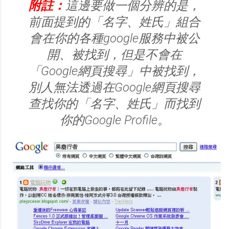
附註：
這邊要做一個分辨的是，
前面提到的「名字、姓氏」組合
會在你的各種google服務中被公
開、被找到，但是不會在
「Google網頁搜尋」中被找到，
別人無法透過在Google網頁搜尋
查找你的「名字、姓氏」而找到
你的Google Profile。