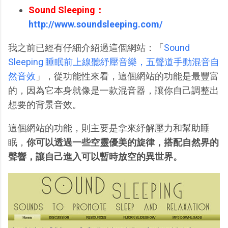
Sound Sleeping：
http://www.soundsleeping.com/
我之前已經有仔細介紹過這個網站：「
Sound
Sleeping 睡眠前上線聽紓壓音樂，五聲道手動混音自
然音效
」，從功能性來看，這個網站的功能是最豐富
的，因為它本身就像是一款混音器，讓你自己調整出
想要的背景音效。
這個網站的功能，則主要是拿來紓解壓力和幫助睡
眠，
你可以透過一些空靈優美的旋律，搭配自然界的
聲響，讓自己進入可以暫時放空的異世界。