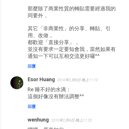
那麼除了商業性質的轉貼需要經過我的
同要外，
其它「非商業性」的分享、轉貼、引
用、改做，
都歡迎「直接分享」，
並沒有要求一定要知會我，當然如果有
通知一下可以互相交流更好囉^^
回覆
Esor Huang
2010年2月8日 晚上11:10
Re 睡不好的水滴：
這個好像沒有辦法調整^^
回覆
wenhung
2010年2月8日 晚上11:25