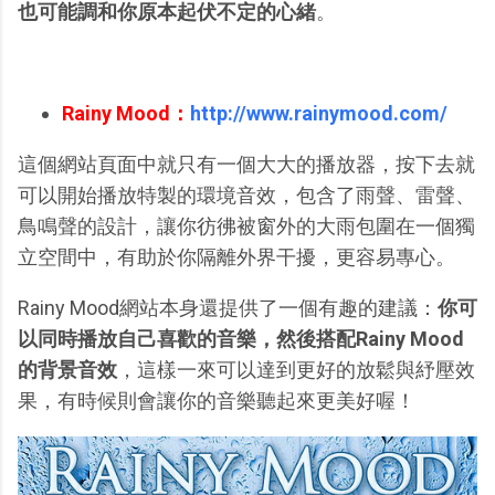
也可能調和你原本起伏不定的心緒
。
Rainy Mood：
http://www.rainymood.com/
這個網站頁面中就只有一個大大的播放器，按下去就
可以開始播放特製的環境音效，包含了雨聲、雷聲、
鳥鳴聲的設計，讓你彷彿被窗外的大雨包圍在一個獨
立空間中，有助於你隔離外界干擾，更容易專心。
Rainy Mood網站本身還提供了一個有趣的建議：
你可
以同時播放自己喜歡的音樂，然後搭配Rainy Mood
的背景音效
，這樣一來可以達到更好的放鬆與紓壓效
果，有時候則會讓你的音樂聽起來更美好喔！