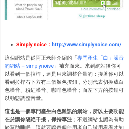
Simply noise：
http://www.simplynoise.com/
這個網站是從阿正老師介紹的「
專門產生「白」噪音
的網站 -- simplynoise
」補充而來。來到網站後你可
以看到一個拉桿，這是用來調整音量的；接著你可以
看到拉桿右下方有三個顏色按鈕，分別代表切換成白
色噪音、粉紅噪音、咖啡色噪音；而左下方的按鈕可
以動態調整音量。
這也是一個專門產生白色雜訊的網站，所以主要功能
在於讓你隔絕干擾，保持專注
；不過網站也認為有助
於幫助睡眠，這就要讓每個使用者自己試用看看才知