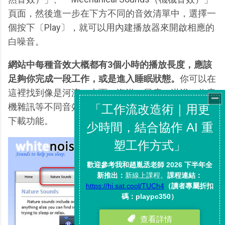
頁面，然後進一步在下方不同的音效清單中，選擇一
個按下〔Play〕，就可以用內建播放器來開啟相應的
白噪音。
網站中每種音效大概都有3個小時的播放長度，應該
足夠你完成一段工作，或是進入睡眠狀態。
你可以在
這裡找到像是河流、大雨、海洋、風扇、淋浴、收音
機雜訊等不同音效，有些除了線上播放之外還提供了
下載功能。