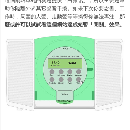
這個網站單純的就是提供「白雜訊」，所以主要是幫
助你隔離外界其它聲音干擾。如果下次你要念書、工
作時，周圍的人聲、走動聲等等搞得你無法專注，
那
麼或許可以試試看這個網站達成短暫「閉關」效果。