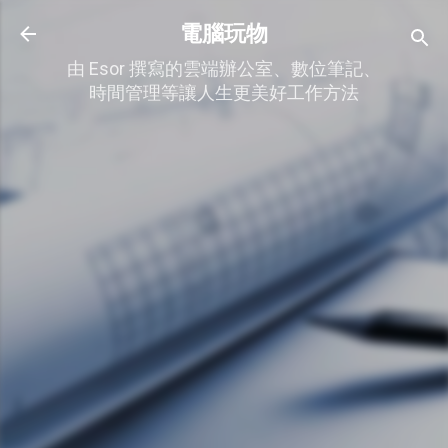
跳到主要內容
電腦玩物
由 Esor 撰寫的雲端辦公室、數位筆記、
時間管理等讓人生更美好工作方法