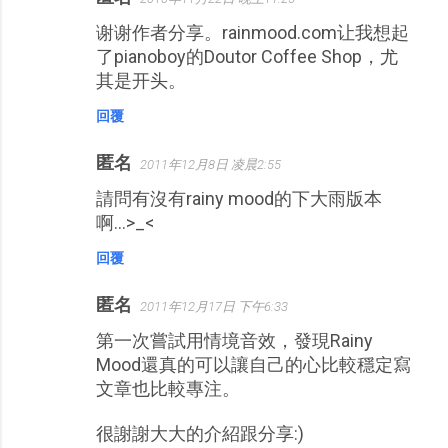
谢谢作者分享。rainmood.com让我想起
了pianoboy的Doutor Coffee Shop，尤
其是开头。
回覆
匿名
2011年12月8日 凌晨2:55
請問有沒有rainy mood的下大雨版本
啊...>_<
回覆
匿名
2011年12月17日 下午6:33
第一次嘗試用情境音效，發現Rainy
Mood還真的可以讓自己的心比較穩定寫
文章也比較專注。
很謝謝大大的介紹跟分享:)