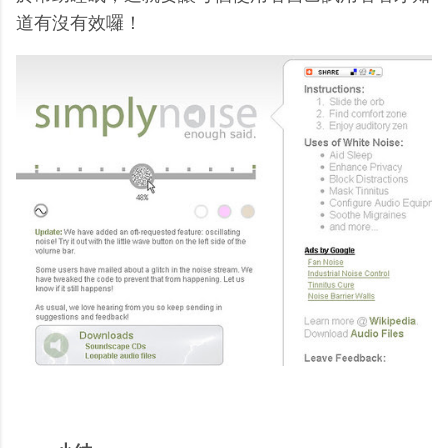
道有沒有效囉！