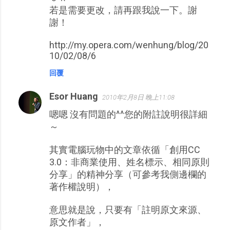
若是需要更改，請再跟我說一下。謝
謝！
http://my.opera.com/wenhung/blog/20
10/02/08/6
回覆
Esor Huang
2010年2月8日 晚上11:08
嗯嗯 沒有問題的^^您的附註說明很詳細
～
其實電腦玩物中的文章依循「創用CC
3.0：非商業使用、姓名標示、相同原則
分享」的精神分享（可參考我側邊欄的
著作權說明），
意思就是說，只要有「註明原文來源、
原文作者」，