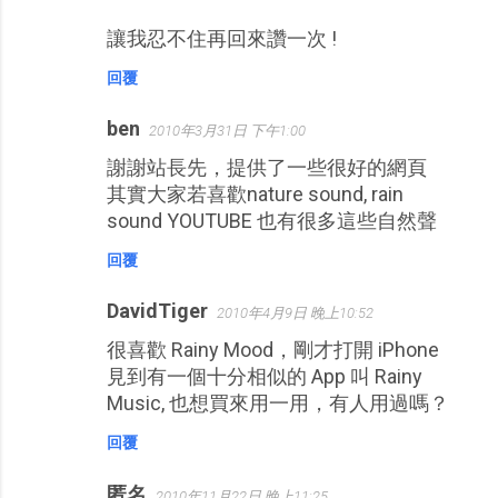
讓我忍不住再回來讚一次 !
回覆
ben
2010年3月31日 下午1:00
謝謝站長先，提供了一些很好的網頁
其實大家若喜歡nature sound, rain
sound YOUTUBE 也有很多這些自然聲
回覆
DavidTiger
2010年4月9日 晚上10:52
很喜歡 Rainy Mood，剛才打開 iPhone
見到有一個十分相似的 App 叫 Rainy
Music, 也想買來用一用，有人用過嗎？
回覆
匿名
2010年11月22日 晚上11:25