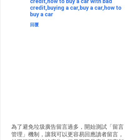
credit,how to buy a car with bad
credit,buying a car,buy a car,how to
buy a car
回覆
為了避免垃圾廣告留言過多，開始測試「留言
張
管理」機制，讓我可以更容易回應讀者留言，