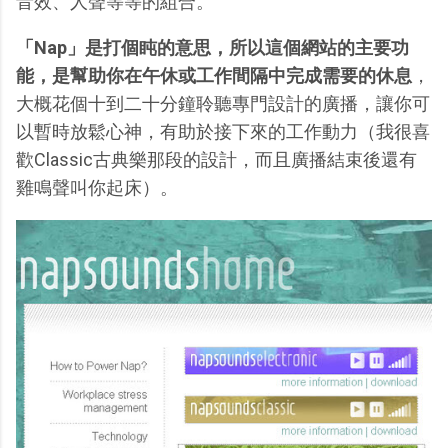
音效、人聲等等的組合。
「Nap」是打個盹的意思，所以這個網站的主要功
能，是幫助你在午休或工作間隔中完成需要的休息
，
大概花個十到二十分鐘聆聽專門設計的廣播，讓你可
以暫時放鬆心神，有助於接下來的工作動力（我很喜
歡Classic古典樂那段的設計，而且廣播結束後還有
雞鳴聲叫你起床）。