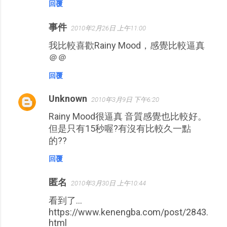
回覆
事件
2010年2月26日 上午11:00
我比較喜歡Rainy Mood，感覺比較逼真
＠＠
回覆
Unknown
2010年3月9日 下午6:20
Rainy Mood很逼真 音質感覺也比較好。
但是只有15秒喔?有沒有比較久一點
的??
回覆
匿名
2010年3月30日 上午10:44
看到了...
https://www.kenengba.com/post/2843.
html