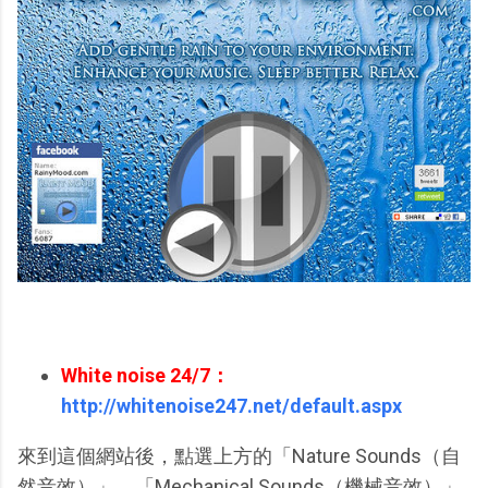
White noise 24/7：
http://whitenoise247.net/default.aspx
來到這個網站後，點選上方的「Nature Sounds（自
然音效）」、「Mechanical Sounds（機械音效）」