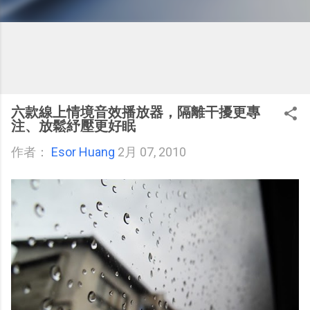
六款線上情境音效播放器，隔離干擾更專
注、放鬆紓壓更好眠
作者：
Esor Huang
2月 07, 2010