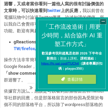
迴響，又或者當你看到一篇他人寫的很有討論價值的
文章時，可以快速看到
twitter
上的反應，
我以前曾在
電腦玩物中討論過Twitter傳播、論述知識的價值，所
以我自己會覺得可以看到Twitter社群的反應是很棒的
功能。歡迎有興趣的朋友試試看！
gReactions：
https://addons.mozilla.org/zh-
TW/firefox/addon/12242
操作方法非常簡單，安裝擴充套件後，來到你的
Google Reader，可以在文章結尾右下方，
看到一個
「show comments」的連結
，點下去就可以打開社
群迴響了。
依據官方說法，應該是可以看到部落格留言和Twitter
等社群的回應，但是部落格留言的部份因為受限於每
個不同的部落格平台，所以除了wordpress部落格的