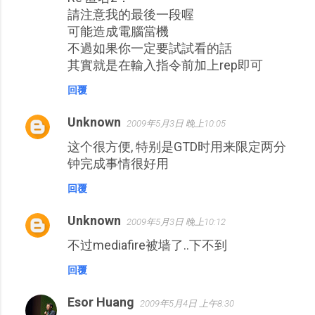
請注意我的最後一段喔
可能造成電腦當機
不過如果你一定要試試看的話
其實就是在輸入指令前加上rep即可
回覆
Unknown
2009年5月3日 晚上10:05
这个很方便, 特别是GTD时用来限定两分
钟完成事情很好用
回覆
Unknown
2009年5月3日 晚上10:12
不过mediafire被墙了..下不到
回覆
Esor Huang
2009年5月4日 上午8:30