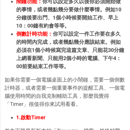
鬧鐘功能：
你可以設定多久以後你必須開始做
的事情，或者幾點幾分要做什麼事情。例如10
分鐘後要出門、1個小時候要開始工作、早上
10：00鐘有約會等等。
倒數計時功能：
你可以設定一件工作要在多久
的時間內完成，或者幾點幾分應該結束。例如
必須在1個小時候寫完這篇文章、只能花30分鐘
上網看新聞、只能用2個小時的電腦、下午4：
00前要結束工作等等。
如果你需要一個電腦桌面上的小鬧鐘，需要一個倒數
計時器，或者需要一個重要事件的提醒工具、一個電
腦使用時間的自我克制輔助工具，那麼我覺得
「Timer」很值得你來試用看看。
1.啟動Timer