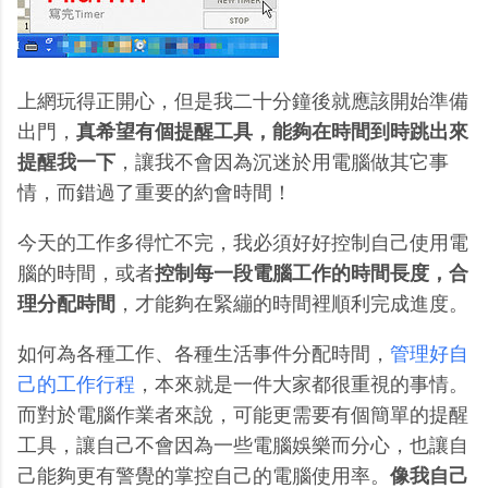
上網玩得正開心，但是我二十分鐘後就應該開始準備
出門，
真希望有個提醒工具，能夠在時間到時跳出來
提醒我一下
，讓我不會因為沉迷於用電腦做其它事
情，而錯過了重要的約會時間！
今天的工作多得忙不完，我必須好好控制自己使用電
腦的時間，或者
控制每一段電腦工作的時間長度，合
理分配時間
，才能夠在緊繃的時間裡順利完成進度。
如何為各種工作、各種生活事件分配時間，
管理好自
己的工作行程
，本來就是一件大家都很重視的事情。
而對於電腦作業者來說，可能更需要有個簡單的提醒
工具，讓自己不會因為一些電腦娛樂而分心，也讓自
己能夠更有警覺的掌控自己的電腦使用率。
像我自己