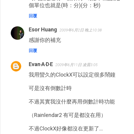
個單位也就是(時：分)(分：秒)
回覆
Esor Huang
2009年6月2日 晚上10:38
感謝你的補充
回覆
Evan‧A‧D‧E
2009年6月11日 凌晨3:05
我用蠻久的ClockX可以設定很多鬧鐘
可是沒有倒數計時
不過其實我沒什麼再用倒數計時功能
（Rainlendar2 有可是都沒在用）
不過ClockX好像都沒在更新了...