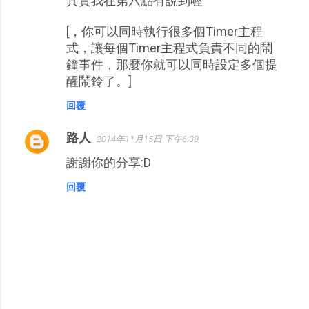
其實我在第六點有說到喔^^
[，你可以同時執行很多個Timer主程
式，讓每個Timer主程式負責不同的鬧
鐘事件，那麼你就可以同時設定多個提
醒鬧鈴了。]
回覆
路人
2014年11月15日 下午6:38
謝謝你的分享:D
回覆