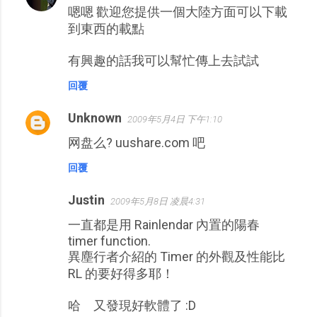
嗯嗯 歡迎您提供一個大陸方面可以下載
到東西的載點
有興趣的話我可以幫忙傳上去試試
回覆
Unknown
2009年5月4日 下午1:10
网盘么? uushare.com 吧
回覆
Justin
2009年5月8日 凌晨4:31
一直都是用 Rainlendar 內置的陽春
timer function.
異塵行者介紹的 Timer 的外觀及性能比
RL 的要好得多耶！
哈 又發現好軟體了 :D