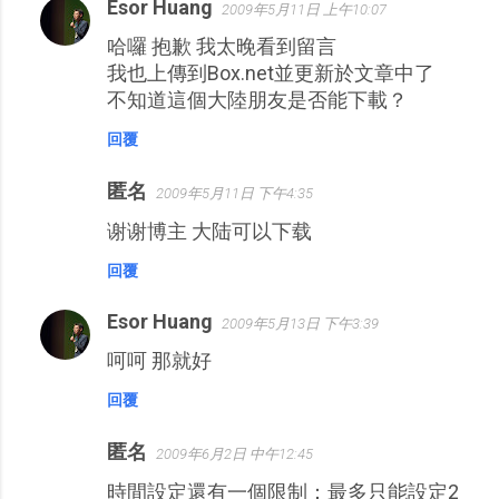
Esor Huang
2009年5月11日 上午10:07
哈囉 抱歉 我太晚看到留言
我也上傳到Box.net並更新於文章中了
不知道這個大陸朋友是否能下載？
回覆
匿名
2009年5月11日 下午4:35
谢谢博主 大陆可以下载
回覆
Esor Huang
2009年5月13日 下午3:39
呵呵 那就好
回覆
匿名
2009年6月2日 中午12:45
時間設定還有一個限制：最多只能設定2