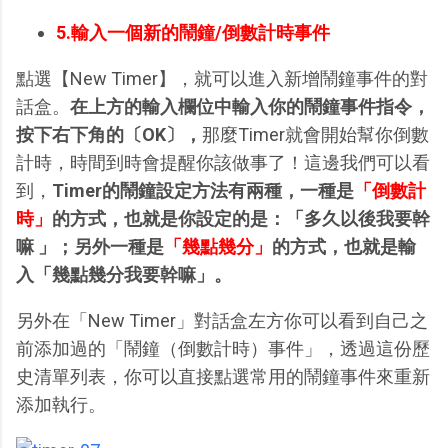
5.輸入一個新的鬧鐘/倒數計時事件
點選【New Timer】，就可以進入新增鬧鐘事件的對
話盒。
在上方的輸入欄位中輸入你的鬧鐘事件指令，
按下右下角的〔OK〕，
那麼Timer就會開始幫你倒數
計時，時間到時會提醒你該做事了！這邊我們可以看
到，
Timer的鬧鐘設定方法有兩種，一種是
「倒數計
時」
的方式，也就是你設定的是：「多久以後我要幹
嘛 」；另外一種是
「幾點幾分」
的方式，也就是輸
入「幾點幾分我要幹嘛」。
另外在「New Timer」對話盒左方你可以看到自己之
前添加過的「鬧鐘（倒數計時）事件」，透過這份歷
史清單列表，你可以直接點選常用的鬧鐘事件來重新
添加執行。