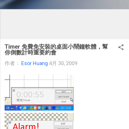
Timer 免費免安裝的桌面小鬧鐘軟體，幫
你倒數計時重要約會
作者：
Esor Huang
4月 30, 2009