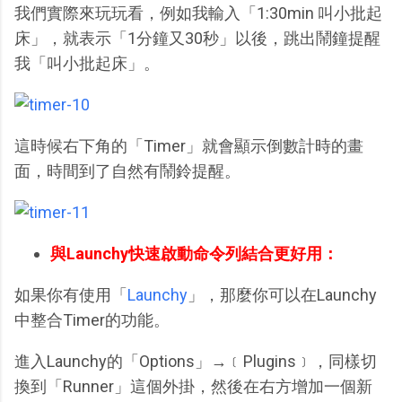
我們實際來玩玩看，例如我輸入「1:30min 叫小批起
床」，就表示「1分鐘又30秒」以後，跳出鬧鐘提醒
我「叫小批起床」。
這時候右下角的「Timer」就會顯示倒數計時的畫
面，時間到了自然有鬧鈴提醒。
與Launchy快速啟動命令列結合更好用：
如果你有使用「
Launchy
」，那麼你可以在Launchy
中整合Timer的功能。
進入Launchy的「Options」→﹝Plugins﹞，同樣切
換到「Runner」這個外掛，然後在右方增加一個新