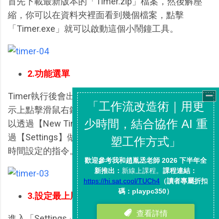
首先下載最新版本的「Timer.zip」檔案，然後解壓
縮，你可以在資料夾裡面看到幾個檔案，點擊
「Timer.exe」就可以啟動這個小鬧鐘工具。
2.功能選單
Timer執行後會出現在右下角系統列通知區，在其圖
示上點擊滑鼠右鍵，就可以打開【功能選單】，你可
以透過【New Timer】來新增一個鬧鐘提醒事件，透
過【Settings】做基本設定，透過【About】來查看
時間設定的指令。
3.設定最上層顯示
進入「Settings」對話盒，你可以
在〔Behaviors〕