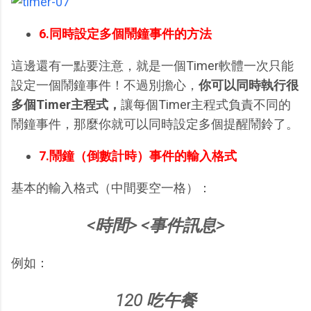
6.同時設定多個鬧鐘事件的方法
這邊還有一點要注意，就是一個Timer軟體一次只能
設定一個鬧鐘事件！不過別擔心，
你可以同時執行很
多個Timer主程式，
讓每個Timer主程式負責不同的
鬧鐘事件，那麼你就可以同時設定多個提醒鬧鈴了。
7.鬧鐘（倒數計時）事件的輸入格式
基本的輸入格式（中間要空一格）：
<時間> <事件訊息>
例如：
120 吃午餐