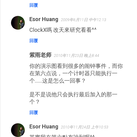
回覆
Esor Huang
2009年6月11日 中午12:13
ClockX嗎 改天來研究看看^^
回覆
紫雨老师
2010年11月23日 晚上8:44
你的演示图看到很多的闹钟事件，而你
在第六点说，一个计时器只能执行一
个……这是怎么一回事？
是不是说他只会执行最后加入的那一
个？
回覆
Esor Huang
2010年11月24日 上午10:53