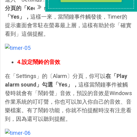
分頁的「Keep ar top after alarm」項目勾選
「Yes」，
這樣一來，當鬧鐘事件觸發後，Timer的
提示畫面會常駐在螢幕最上層，這樣有助於你「確實
看到」這個提醒。
4.設定鬧鈴的音效
在「Settings」的〔Alarm〕分頁，你可以
在「Play
alarm sound」勾選「Yes」，
這樣當鬧鐘事件被觸
發時就會有「鬧鈴聲」音效，預設的音效是Windows
作業系統的叮叮聲，你也可以加入你自己的音效、音
樂檔案。有了鬧鈴功能，你就不怕提醒時沒有注意看
到，因為還可以聽到提醒。