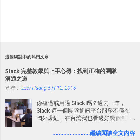
這個網誌中的熱門文章
Slack 完整教學與上手心得：找到正確的團隊
溝通之道
作者：
Esor Huang
6月 12, 2015
你聽過或用過 Slack 嗎？過去一年，
Slack 這一個團隊通訊平台服務不僅在
國外爆紅，在台灣我也看過好幾個創業
團隊使用 Slack 來做公司內部的訊息管
理，到底 Slack 有什麼魅力？它是不是
........................繼續閱讀全文內容