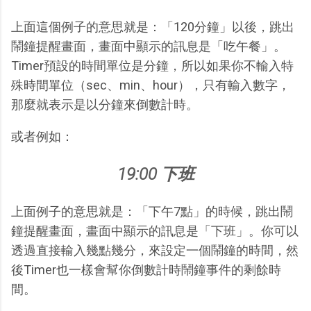
上面這個例子的意思就是：「120分鐘」以後，跳出
鬧鐘提醒畫面，畫面中顯示的訊息是「吃午餐」。
Timer預設的時間單位是分鐘，所以如果你不輸入特
殊時間單位（sec、min、hour），只有輸入數字，
那麼就表示是以分鐘來倒數計時。
或者例如：
19:00 下班
上面例子的意思就是：「下午7點」的時候，跳出鬧
鐘提醒畫面，畫面中顯示的訊息是「下班」。你可以
透過直接輸入幾點幾分，來設定一個鬧鐘的時間，然
後Timer也一樣會幫你倒數計時鬧鐘事件的剩餘時
間。