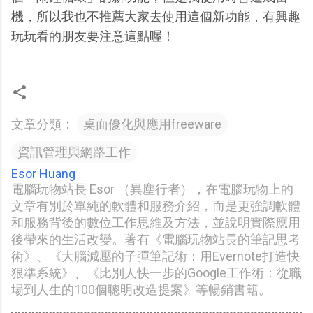
機，所以我也不推薦大家去使用這個新功能，有興趣
玩玩看的朋友要注意這點喔！
文章分類：
桌面優化與應用freeware
資訊管理與網路工作
Esor Huang
電腦玩物站長 Esor （異塵行者），在電腦玩物上的
文章有別於單純的軟體和服務介紹，而是更強調軟體
和服務背後的數位工作思維及方法，並說明實際應用
後帶來的生活改變。著有《電腦玩物站長的筆記思考
術》、《大腦減壓的子彈筆記術：用Evernote打造快
狠準系統》、《比別人快一步的Google工作術：從職
場到人生的100個聰明改造提案》等暢銷書籍。