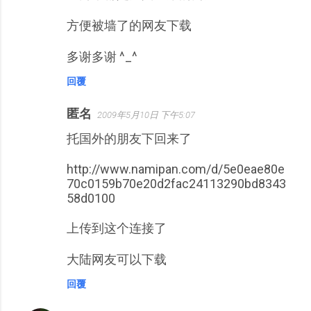
方便被墙了的网友下载
多谢多谢 ^_^
回覆
匿名
2009年5月10日 下午5:07
托国外的朋友下回来了
http://www.namipan.com/d/5e0eae80e
70c0159b70e20d2fac24113290bd8343
58d0100
上传到这个连接了
大陆网友可以下载
回覆