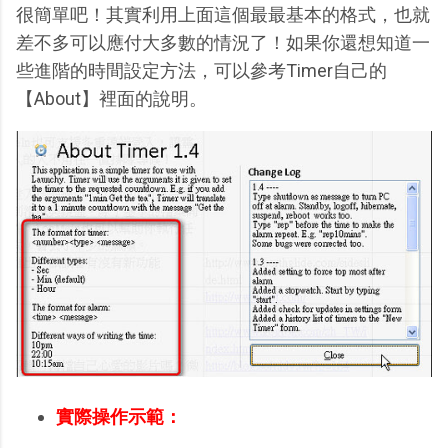
很簡單吧！其實利用上面這個最最基本的格式，也就
差不多可以應付大多數的情況了！如果你還想知道一
些進階的時間設定方法，可以參考Timer自己的
【About】裡面的說明。
實際操作示範：