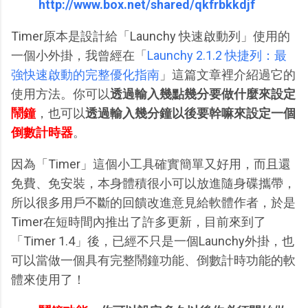
http://www.box.net/shared/qkfrbkkdjf
Timer原本是設計給「Launchy 快速啟動列」使用的
一個小外掛，我曾經在「
Launchy 2.1.2 快捷列：最
強快速啟動的完整優化指南
」這篇文章裡介紹過它的
使用方法。你可以
透過輸入幾點幾分要做什麼來設定
鬧鐘
，也可以
透過輸入幾分鐘以後要幹嘛來設定一個
倒數計時器
。
因為「Timer」這個小工具確實簡單又好用，而且還
免費、免安裝，本身體積很小可以放進隨身碟攜帶，
所以很多用戶不斷的回饋改進意見給軟體作者，於是
Timer在短時間內推出了許多更新，目前來到了
「Timer 1.4」後，已經不只是一個Launchy外掛，也
可以當做一個具有完整鬧鐘功能、倒數計時功能的軟
體來使用了！