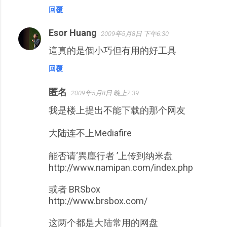
回覆
Esor Huang
2009年5月8日 下午6:30
這真的是個小巧但有用的好工具
回覆
匿名
2009年5月8日 晚上7:39
我是楼上提出不能下载的那个网友
大陆连不上Mediafire
能否请‘異塵行者 ’上传到纳米盘
http://www.namipan.com/index.php
或者 BRSbox
http://www.brsbox.com/
这两个都是大陆常用的网盘