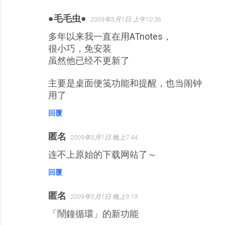
●毛毛虫●
2009年5月1日 上午10:36
多年以来我一直在用ATnotes，
很小巧，免安装
虽然他已经不更新了
主要是桌面便笺功能和提醒，也当闹钟
用了
回覆
匿名
2009年5月1日 晚上7:44
连不上原始的下载网站了～
回覆
匿名
2009年5月1日 晚上9:19
「鬧鐘循環」的新功能