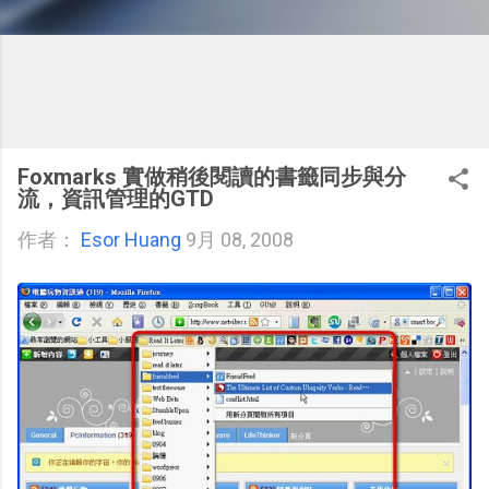
Foxmarks 實做稍後閱讀的書籤同步與分
流，資訊管理的GTD
作者：
Esor Huang
9月 08, 2008