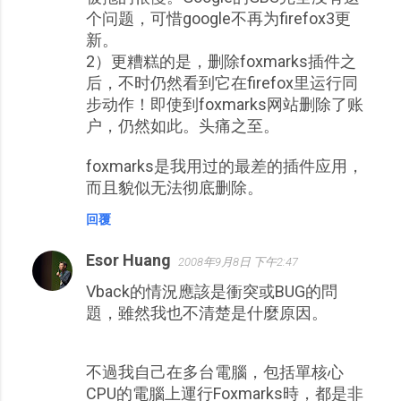
个问题，可惜google不再为firefox3更
新。
2）更糟糕的是，删除foxmarks插件之
后，不时仍然看到它在firefox里运行同
步动作！即使到foxmarks网站删除了账
户，仍然如此。头痛之至。
foxmarks是我用过的最差的插件应用，
而且貌似无法彻底删除。
回覆
Esor Huang
2008年9月8日 下午2:47
Vback的情況應該是衝突或BUG的問
題，雖然我也不清楚是什麼原因。
不過我自己在多台電腦，包括單核心
CPU的電腦上運行Foxmarks時，都是非