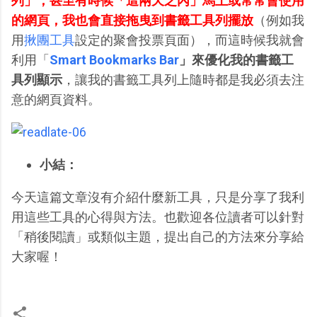
列」，甚至有時候「這兩天之內」馬上或常常會使用
的網頁，我也會直接拖曳到書籤工具列擺放
（例如我
用
揪團工具
設定的聚會投票頁面），而這時候我就會
利用「
Smart Bookmarks Bar
」來優化我的書籤工
具列顯示
，讓我的書籤工具列上隨時都是我必須去注
意的網頁資料。
小結：
今天這篇文章沒有介紹什麼新工具，只是分享了我利
用這些工具的心得與方法。也歡迎各位讀者可以針對
「稍後閱讀」或類似主題，提出自己的方法來分享給
大家喔！