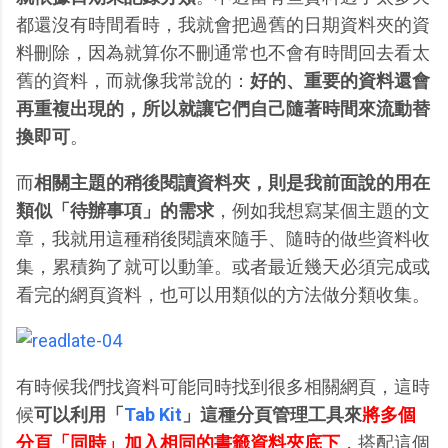
都還沒有時間看時，我就會把過舊的日期資料夾的資
料刪除，因為就算你不刪通常也不會有時間回去看太
舊的資料，而就像我常說的：
好的、重要的資料還會
再重複出現的，所以就讓它們自己隨著時間來流動替
換即可
。
而
相關主題的稍後閱讀資料夾，則是我前面說的用在
類似「待辦事項」的需求
，例如我想寫某個主題的文
章，我就用這種稍後閱讀來隨手、隨時的做些資料收
集，累積夠了就可以動筆。或者最近幾天必須完成或
看完的網頁資料，也可以用類似的方法做分類收集。
有時候我們找資料可能同時找到很多相關網頁，這時
候
可以利用「
Tab Kit
」這種分頁管理工具來
將多個
分頁「同時」加入相同的書籤資料夾底下
，搭配這個