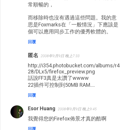
常順暢的，
而移除時也沒有遇過這些問題。我的意
思是Foxmarks在「一般情況」下應該是
個可以應用同步工作的優秀軟體的。
回覆
匿名
2008年9月9日 晚上7:33
http://i354.photobucket.com/albums/r4
28/DLx5/firefox_preview.png
話說FF3真是太讚了wwww
22插件可控制到50MB RAM....
回覆
Esor Huang
2008年9月9日 晚上9:45
我覺得您的Firefox佈景才真的酷啊
回覆