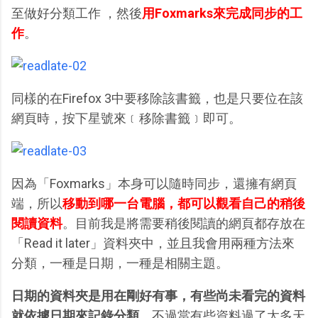
至做好分類工作 ，然後
用Foxmarks來完成同步的工
作
。
同樣的在Firefox 3中要移除該書籤，也是只要位在該
網頁時，按下星號來﹝移除書籤﹞即可。
因為「Foxmarks」本身可以隨時同步，還擁有網頁
端，所以
移動到哪一台電腦，都可以觀看自己的稍後
閱讀資料
。目前我是將需要稍後閱讀的網頁都存放在
「Read it later」資料夾中，並且我會用兩種方法來
分類，一種是日期，一種是相關主題。
日期的資料夾是用在剛好有事，有些尚未看完的資料
就依據日期來記錄分類
。不過當有些資料過了太多天