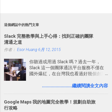
這個網誌中的熱門文章
Slack 完整教學與上手心得：找到正確的團隊
溝通之道
作者：
Esor Huang
6月 12, 2015
你聽過或用過 Slack 嗎？過去一年，
Slack 這一個團隊通訊平台服務不僅在
國外爆紅，在台灣我也看過好幾個創業
團隊使用 Slack 來做公司內部的訊息管
理，到底 Slack 有什麼魅力？它是不是
........................繼續閱讀全文內容
比起 LINE 或 Facebook 或 Email 更能有
效率的管理團隊溝通呢？我自己今年也
Google Maps 我的地圖完全教學！規劃自助旅
有機會在一個專案合作中使用了 Slack
行攻略
一段時間，我覺得它吸引人之處有三