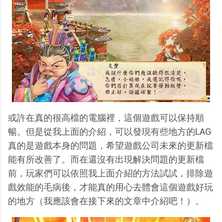
或許在真的很高檔的電腦裡，這個遊戲可以保持順
暢。但是從我上面的介紹，可以發現有些地方的LAG
真的是遊戲本身的問題，希望遊戲公司未來的更新檔
能有所改善了。而在還沒有出現解決問題的更新檔
前，玩家們可以依照我上面介紹的方法試試，排除遊
戲效能的毛病後，才能真的用心去體會這個遊戲好玩
的地方（我應該會在接下來的文章中介紹吧！）。