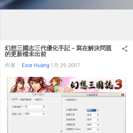
幻想三國志三代優化手記－寫在解決問題
的更新檔未出前
作者：
Esor Huang
1月 29, 2007