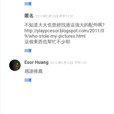
回覆
匿名
2012年2月13日 中午12:50
不知道大大也曾經找過這強大的配件嗎?
http://playpcesor.blogspot.com/2011/0
9/who-stole-my-pictures.html
這個東西也幫忙不少耶
回覆
Esor Huang
2012年2月13日 下午1:32
感謝推薦
回覆