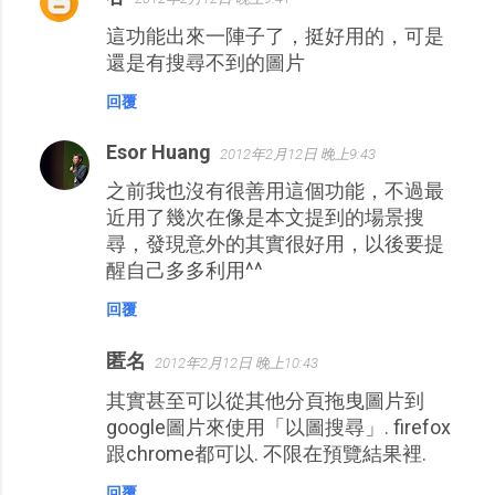
這功能出來一陣子了，挺好用的，可是
還是有搜尋不到的圖片
回覆
Esor Huang
2012年2月12日 晚上9:43
之前我也沒有很善用這個功能，不過最
近用了幾次在像是本文提到的場景搜
尋，發現意外的其實很好用，以後要提
醒自己多多利用^^
回覆
匿名
2012年2月12日 晚上10:43
其實甚至可以從其他分頁拖曳圖片到
google圖片來使用「以圖搜尋」. firefox
跟chrome都可以. 不限在預覽結果裡.
回覆