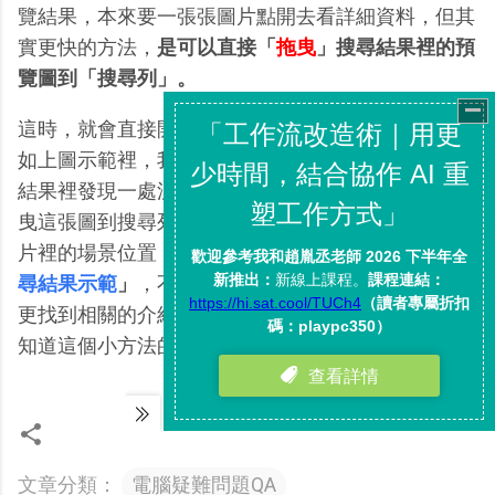
覽結果，本來要一張張圖片點開去看詳細資料，但其
實更快的方法，
是可以直接「
拖曳
」搜尋結果裡的預
覽圖到「搜尋列」。
這時，就會直接開啟以圖搜尋。這有什麼好處呢？例
如上圖示範裡，我在查詢櫻花相關圖片，這時在搜尋
結果裡發現一處漂亮的櫻花場景照片，於是我直接拖
曳這張圖到搜尋列，透過「以圖搜尋」找出了這張照
片裡的場景位置，
呈現的資料方式如：「
櫻花圖片搜
尋結果示範
」
，不僅找到這張櫻花照片的拍攝場景，
更找到相關的介紹文章，非常快速實用，推薦給還不
知道這個小方法的朋友。
文章分類：
電腦疑難問題QA