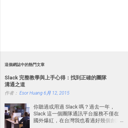
這個網誌中的熱門文章
Slack 完整教學與上手心得：找到正確的團隊
溝通之道
作者：
Esor Huang
6月 12, 2015
你聽過或用過 Slack 嗎？過去一年，
Slack 這一個團隊通訊平台服務不僅在
國外爆紅，在台灣我也看過好幾個創業
團隊使用 Slack 來做公司內部的訊息管