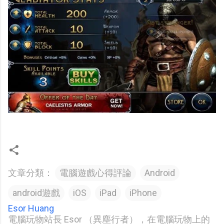
文章分類：
電腦遊戲心得評論
Android
android遊戲
iOS
iPad
iPhone
Esor Huang
電腦玩物站長 Esor （異塵行者），在電腦玩物上的