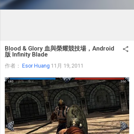
Blood & Glory 血與榮耀競技場，Android
版 Infinity Blade
作者：
Esor Huang
11月 19, 2011