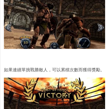
如果連續單挑戰勝敵人，可以累積次數而獲得獎勵。