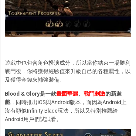
遊戲中也包含角色扮演成分，所以當你結束一場勝利
戰鬥後，你將獲得經驗值來升級自己的各種屬性，以
及獲得金錢來補強裝備。
Blood & Glory是一款
畫面華麗
、
戰鬥刺激
的新遊
戲
，同時推出iOS與Android版本，而因為Android上
沒有類似Infinity Blade玩法，所以又特別推薦給
Android用戶們試試看。