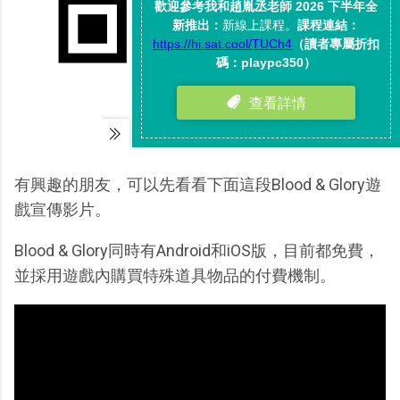
有興趣的朋友，可以先看看下面這段Blood & Glory遊
戲宣傳影片。
Blood & Glory同時有Android和iOS版，目前都免費，
並採用遊戲內購買特殊道具物品的付費機制。