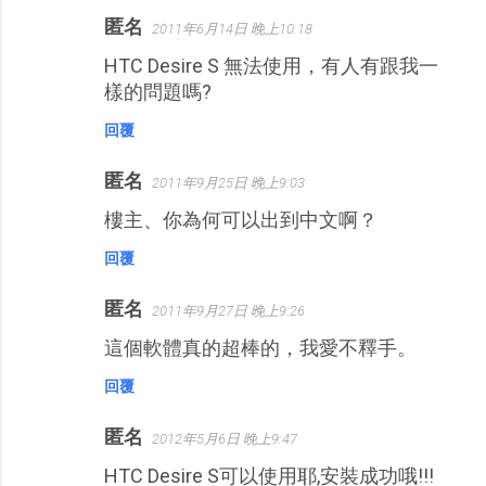
匿名
2011年6月14日 晚上10:18
留
HTC Desire S 無法使用，有人有跟我一
言
樣的問題嗎?
回覆
匿名
2011年9月25日 晚上9:03
樓主、你為何可以出到中文啊？
回覆
匿名
2011年9月27日 晚上9:26
這個軟體真的超棒的，我愛不釋手。
回覆
匿名
2012年5月6日 晚上9:47
HTC Desire S可以使用耶,安裝成功哦!!!