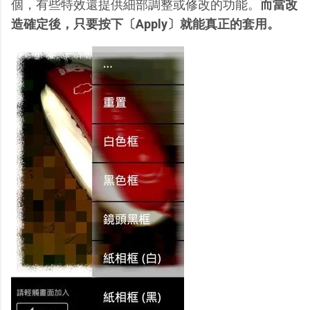
個，有些特效還提供細部調整或修改的功能。
而當改
造確定後，只要按下〔Apply〕就能真正的套用。