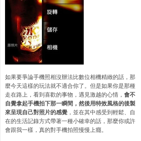
如果要爭論手機照相沒辦法比數位相機精緻的話，那
麼今天這樣的玩法就不適合你了。但是如果你是那種
走在路上，看到喜歡的事物，遇見激越的心情，
會不
自覺拿起手機拍下那一瞬間，然後用特效風格的後製
來呈現自己對照片的感覺
，並在其中感受到輕鬆、自
在的生活記錄方式帶著一種小確幸的話，那麼你或許
會跟我一樣，真的對手機拍照慢慢上癮。