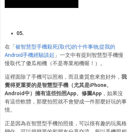
05.
在「
被智慧型手機殺死(取代)的十件事物,從我的
Android手機經驗談起
」一文中有提到智慧型手機慢
慢取代了傻瓜相機（不是專業相機喔！）。
這裡面除了手機可以照相，而且畫質愈來愈好外，
我
覺得更重要的是智慧型手機（尤其是iPhone、
Android中）擁有這些拍照App、修圖App
，如果沒
有這些軟體，那麼拍照就不會變成一件那麼好玩的事
情。
正是因為在智慧型手機拍照後，可以很有趣的玩風格
變化，可以很簡單的和朋友分享交流，所以手機照相