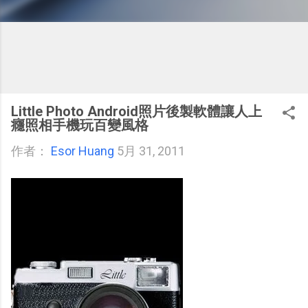
Little Photo Android照片後製軟體讓人上
癮照相手機玩百變風格
作者：
Esor Huang
5月 31, 2011