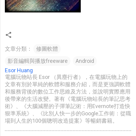
文章分類：
修圖軟體
影音編輯與播放freeware
Android
Esor Huang
電腦玩物站長 Esor （異塵行者），在電腦玩物上的
文章有別於單純的軟體和服務介紹，而是更強調軟體
和服務背後的數位工作思維及方法，並說明實際應用
後帶來的生活改變。著有《電腦玩物站長的筆記思考
術》、《大腦減壓的子彈筆記術：用Evernote打造快
狠準系統》、《比別人快一步的Google工作術：從職
場到人生的100個聰明改造提案》等暢銷書籍。