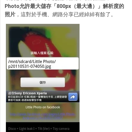
Photo允許最大儲存「800px（最大邊）」解析度的
照片
，這對於手機、網路分享已經綽綽有餘了。