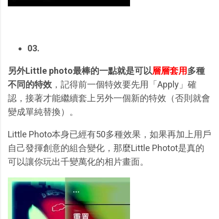
03.
另外Little photo最棒的一點就是可以
層層套用
多種
不同的特效
，記得前一個特效要先用「Apply」確
認，接著才能繼續套上另外一個新的特效（否則就會
變成單純替換）。
Little Photo本身已經有50多種效果，如果再加上用戶
自己發揮創意的組合變化，那麼Little Photot是真的
可以讓你玩出千變萬化的相片畫面。