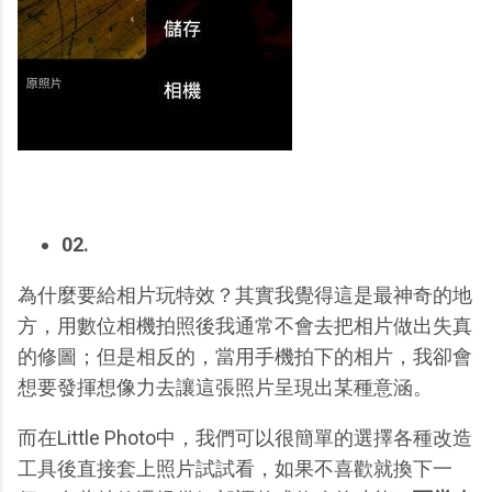
02.
為什麼要給相片玩特效？其實我覺得這是最神奇的地
方，用數位相機拍照後我通常不會去把相片做出失真
的修圖；但是相反的，當用手機拍下的相片，我卻會
想要發揮想像力去讓這張照片呈現出某種意涵。
而在Little Photo中，我們可以很簡單的選擇各種改造
工具後直接套上照片試試看，如果不喜歡就換下一