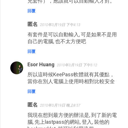
充套件），應該就可以自動輸入才對。
回覆
匿名
2010年3月19日 下午4:13
有套件是可以自動輸入, 可是如果不是用
自己的電腦, 也不太方便吧
回覆
Esor Huang
2010年3月19日 下午5:12
所以這時候KeePass軟體就有其優點，
當你在別人電腦上使用時相對比較安全
回覆
匿名
2010年3月19日 晚上8:57
我現在想到最方便的辦法是, 到了新的電
腦, 先上lastpass的網站, 登入, 裝他的