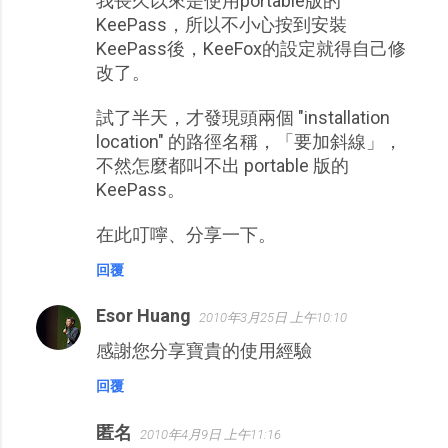
我長久以來是使用portable版的
KeePass，所以不小心按到安裝
KeePass後，KeeFox的設定就得自己修
改了。
試了半天，才發現頭兩個 "installation
location" 的路徑名稱，「要加斜線」，
不然怎麼都叫不出 portable 版的
KeePass。
在此叮嚀、分享一下。
回覆
Esor Huang
2010年3月25日 上午10:10
感謝您分享寶貴的使用經驗
回覆
匿名
2010年4月9日 上午11:16