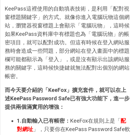
KeePass這裡使用的自動填表技術，是利用「配對視
窗標題關鍵字」的方式。就像你進入電腦玩物這個網
站，瀏覽器視窗標題上會顯示「電腦玩物」，這時候
如果KeePass資料庫中有標題也為「電腦玩物」的帳
密項目，就可以配對成功。但這有時候在登入網站服
務時會造成一些問題，部分網站在登入畫面中的標題
欄可能都顯示為「登入」，或是沒有顯示出該網站服
務的關鍵字，這時候快捷鍵就無法配對出個別的網站
帳密。
而今天要介紹的「KeeFox」擴充套件，就可以在上
述KeePass Password Safe已有強大功能下，進一步
提供兩個滿實用的增強：
1.自動輸入已有帳密：
KeeFox在規則上是「
配
對網址
」，只要你在KeePass Password Safe軟