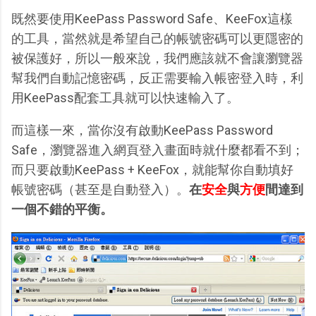
既然要使用KeePass Password Safe、KeeFox這樣
的工具，當然就是希望自己的帳號密碼可以更隱密的
被保護好，所以一般來說，我們應該就不會讓瀏覽器
幫我們自動記憶密碼，反正需要輸入帳密登入時，利
用KeePass配套工具就可以快速輸入了。
而這樣一來，當你沒有啟動KeePass Password
Safe，瀏覽器進入網頁登入畫面時就什麼都看不到；
而只要啟動KeePass + KeeFox，就能幫你自動填好
帳號密碼（甚至是自動登入）。
在
安全
與
方便
間達到
一個不錯的平衡。