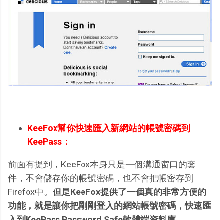
KeeFox幫你快速匯入新網站的帳號密碼到
KeePass：
前面有提到，KeeFox本身只是一個溝通窗口的套
件，不會儲存你的帳號密碼，也不會把帳密存到
Firefox中。
但是KeeFox提供了一個真的非常方便的
功能，就是讓你把剛剛登入的網站帳號密碼，快速匯
入到KeePass Password Safe軟體端資料庫。