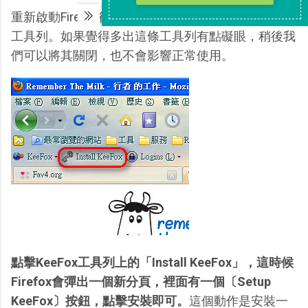
重新啟動Firefox後，你就可以看到多出一條KeeFox
工具列。如果覺得多出這條工具列有點礙眼，稍後我
們可以將其關閉，也不會影響正常使用。
點擊KeeFox工具列上的「Install KeeFox」，這時候
Firefox會彈出一個新分頁，裡面有一個〔Setup
KeeFox〕按鈕，點擊安裝即可。
這個動作是安裝一