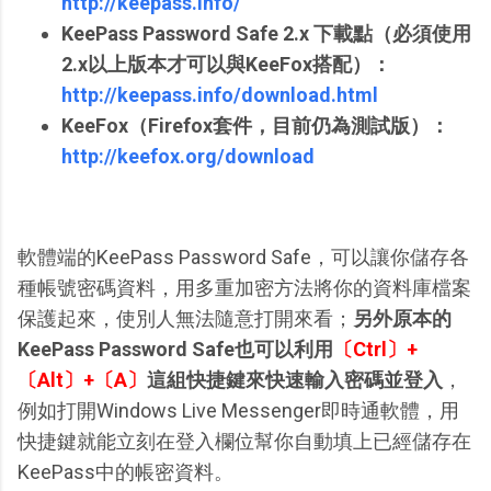
http://keepass.info/
KeePass Password Safe 2.x 下載點（必須使用
2.x以上版本才可以與KeeFox搭配）：
http://keepass.info/download.html
KeeFox（Firefox套件，目前仍為測試版）：
http://keefox.org/download
軟體端的KeePass Password Safe，可以讓你儲存各
種帳號密碼資料，用多重加密方法將你的資料庫檔案
保護起來，使別人無法隨意打開來看；
另外原本的
KeePass Password Safe也可以利用
〔Ctrl〕+
〔Alt〕+〔A〕
這組快捷鍵來快速輸入密碼並登入
，
例如打開Windows Live Messenger即時通軟體，用
快捷鍵就能立刻在登入欄位幫你自動填上已經儲存在
KeePass中的帳密資料。