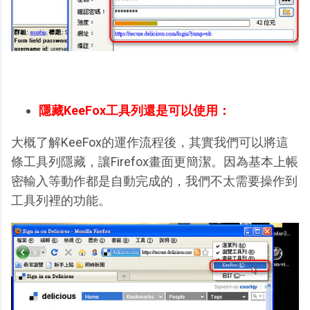
隱藏KeeFox工具列還是可以使用：
大概了解KeeFox的運作流程後，其實我們可以將這
條工具列隱藏，讓Firefox畫面更簡潔。因為基本上帳
密輸入等動作都是自動完成的，我們不太需要操作到
工具列裡的功能。