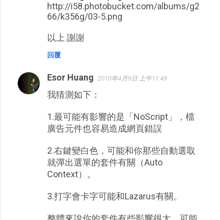
http://i58.photobucket.com/albums/g2
66/k356g/03-5.png
以上 謝謝
回覆
Esor Huang
2010年4月9日 上午11:49
我猜測如下：
1.最可能有影響的是「NoScript」，檔
廣告元件也容易造成網頁錯誤
2.右鍵變白色，可能和你那些自動選取
就彈出選單的套件有關（Auto
Context）。
3.打字會卡字可能和Lazarus有關。
整體來說你的套件有些影響很大，可能