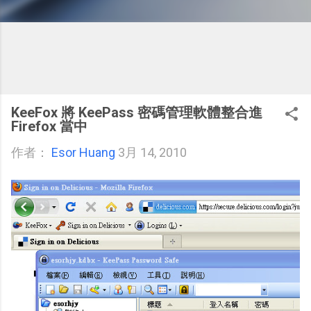
KeeFox 將 KeePass 密碼管理軟體整合進
Firefox 當中
作者：
Esor Huang
3月 14, 2010