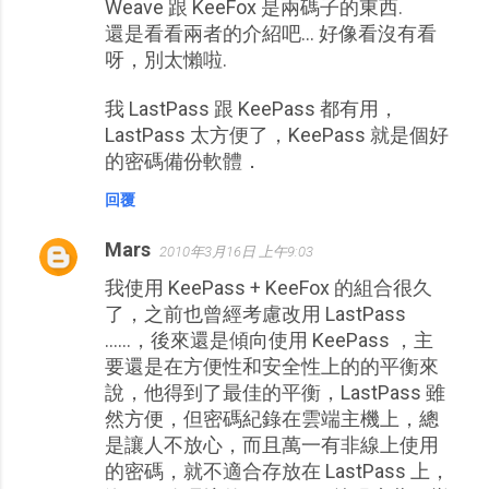
Weave 跟 KeeFox 是兩碼子的東西.
還是看看兩者的介紹吧... 好像看沒有看
呀，別太懶啦.
我 LastPass 跟 KeePass 都有用，
LastPass 太方便了，KeePass 就是個好
的密碼備份軟體．
回覆
Mars
2010年3月16日 上午9:03
我使用 KeePass + KeeFox 的組合很久
了，之前也曾經考慮改用 LastPass
……，後來還是傾向使用 KeePass ，主
要還是在方便性和安全性上的的平衡來
說，他得到了最佳的平衡，LastPass 雖
然方便，但密碼紀錄在雲端主機上，總
是讓人不放心，而且萬一有非線上使用
的密碼，就不適合存放在 LastPass 上，