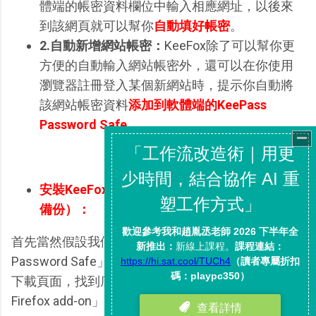
體端的帳密資料欄位中輸入相應網址，以後來
到該網頁就可以幫你
自動填好帳密
。
2.自動新增網站帳密：
KeeFox除了可以幫你更
方便的自動輸入網站帳密外，還可以在你使用
瀏覽器註冊登入某個新網站時，提示你自動將
該網站帳密資料
添加到軟體端的KeePass
Password Safe
。
安裝KeeFox（目前仍為測試版，試用前請做好
備份）：
首先當然假設我們已經有在使用「KeePass
Password Safe」，這時候用Firefox來到「
KeeFox
」
下載頁面，找到底下敘述裡的「install the KeeFox
Firefox add-on」連結，點擊安裝即可。