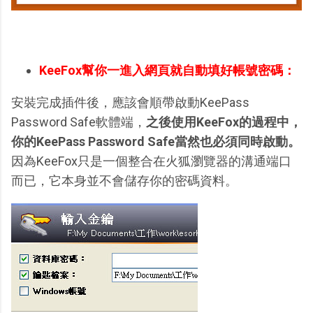
KeeFox幫你一進入網頁就自動填好帳號密碼：
安裝完成插件後，應該會順帶啟動KeePass
Password Safe軟體端，
之後使用KeeFox的過程中，
你的KeePass Password Safe當然也必須同時啟動。
因為KeeFox只是一個整合在火狐瀏覽器的溝通端口
而已，它本身並不會儲存你的密碼資料。