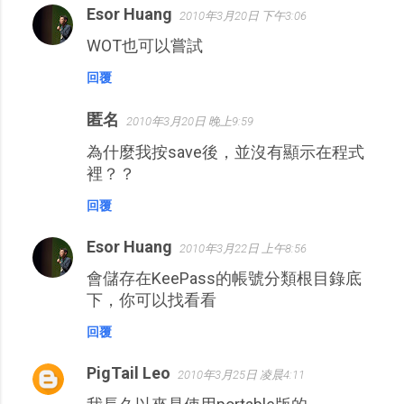
Esor Huang
2010年3月20日 下午3:06
WOT也可以嘗試
回覆
匿名
2010年3月20日 晚上9:59
為什麼我按save後，並沒有顯示在程式
裡？？
回覆
Esor Huang
2010年3月22日 上午8:56
會儲存在KeePass的帳號分類根目錄底
下，你可以找看看
回覆
PigTail Leo
2010年3月25日 凌晨4:11