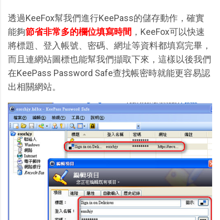
透過KeeFox幫我們進行KeePass的儲存動作，確實
能夠
節省非常多的欄位填寫時間
，KeeFox可以快速
將標題、登入帳號、密碼、網址等資料都填寫完畢，
而且連網站圖標也能幫我們擷取下來，這樣以後我們
在KeePass Password Safe查找帳密時就能更容易認
出相關網站。