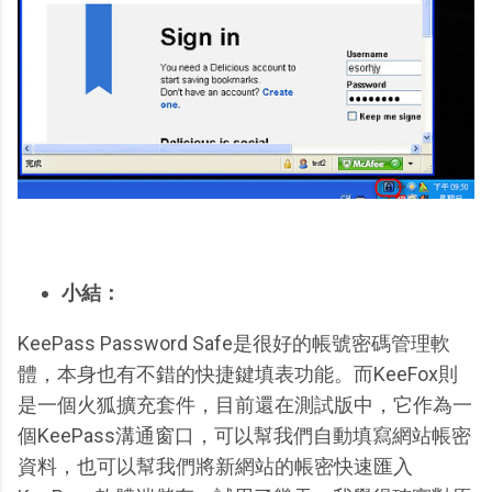
小結：
KeePass Password Safe是很好的帳號密碼管理軟
體，本身也有不錯的快捷鍵填表功能。而KeeFox則
是一個火狐擴充套件，目前還在測試版中，它作為一
個KeePass溝通窗口，可以幫我們自動填寫網站帳密
資料，也可以幫我們將新網站的帳密快速匯入