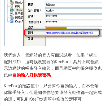
我們進入一個網站的登入頁面試試看，如果「網址」
配對成功，這時候瀏覽器的KeeFox工具列上就會顯
示該網站的帳密登入鑰匙，而且網頁中的帳密欄位也
已經
自動輸入好帳號密碼
。
KeeFox的預設值中，只會幫你自動輸入，而不會幫
你順手登入，但是如果你想要連登入動作都一起完成
的話，可以到KeeFox選項中修改設定即可。