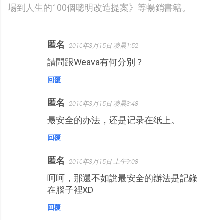
場到人生的100個聰明改造提案》等暢銷書籍。
匿名
2010年3月15日 凌晨1:52
留
請問跟Weava有何分別？
言
回覆
匿名
2010年3月15日 凌晨3:48
最安全的办法，还是记录在纸上。
回覆
匿名
2010年3月15日 上午9:08
呵呵，那還不如說最安全的辦法是記錄
在腦子裡XD
回覆