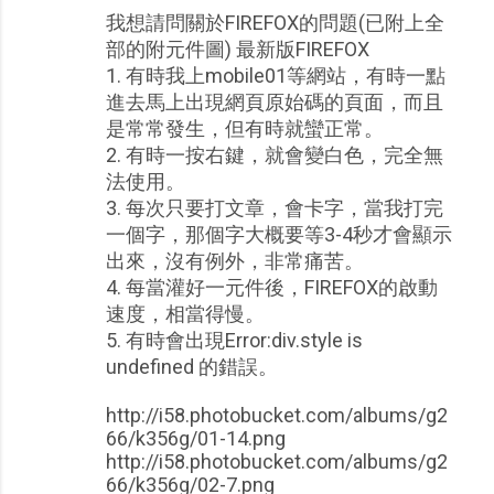
我想請問關於FIREFOX的問題(已附上全
部的附元件圖) 最新版FIREFOX
1. 有時我上mobile01等網站，有時一點
進去馬上出現網頁原始碼的頁面，而且
是常常發生，但有時就蠻正常。
2. 有時一按右鍵，就會變白色，完全無
法使用。
3. 每次只要打文章，會卡字，當我打完
一個字，那個字大概要等3-4秒才會顯示
出來，沒有例外，非常痛苦。
4. 每當灌好一元件後，FIREFOX的啟動
速度，相當得慢。
5. 有時會出現Error:div.style is
undefined 的錯誤。
http://i58.photobucket.com/albums/g2
66/k356g/01-14.png
http://i58.photobucket.com/albums/g2
66/k356g/02-7.png