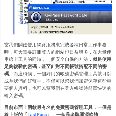
當我們開始使用網路服務來完成各種日常工作事務
時，每天需要註冊登入的網站也日益增多，在大量使
用線上工具的同時，一個安全自保的方法，
就是使用
足夠複雜的密碼，甚至針對不同帳號搭配不同的密
碼
。而這時候，一個好用的帳號密碼管理工具就可以
成為我們的好幫手，不僅可以幫我們加密保存這些重
要個人資料，也可以幫我們在登入帳號時簡單快速的
輸入密碼。
目前市面上兩款最有名的免費密碼管理工具，一個是
線上版的「
LastPass
」，一個是老牌開源軟體