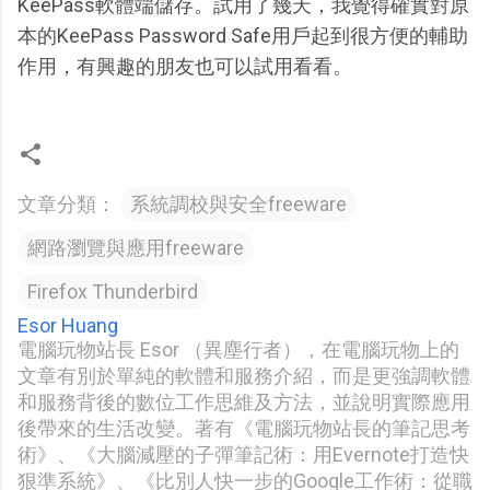
KeePass軟體端儲存。試用了幾天，我覺得確實對原
本的KeePass Password Safe用戶起到很方便的輔助
作用，有興趣的朋友也可以試用看看。
文章分類：
系統調校與安全freeware
網路瀏覽與應用freeware
Firefox Thunderbird
Esor Huang
電腦玩物站長 Esor （異塵行者），在電腦玩物上的
文章有別於單純的軟體和服務介紹，而是更強調軟體
和服務背後的數位工作思維及方法，並說明實際應用
後帶來的生活改變。著有《電腦玩物站長的筆記思考
術》、《大腦減壓的子彈筆記術：用Evernote打造快
狠準系統》、《比別人快一步的Google工作術：從職