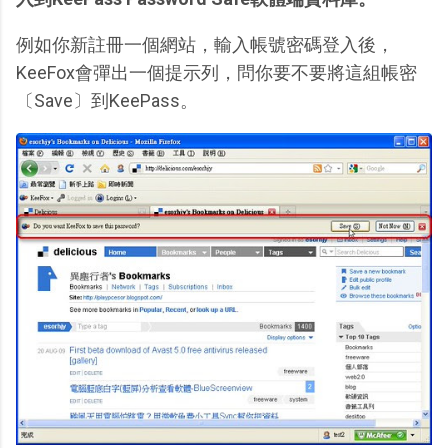
例如你新註冊一個網站，輸入帳號密碼登入後，
KeeFox會彈出一個提示列，問你要不要將這組帳密
〔Save〕到KeePass。