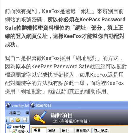
前面我有提到，KeeFox是透過「網址」來辨別目前
網站的帳號密碼，
所以你必須在KeePass Password
Safe軟體端帳密資料欄位的「網址」部分，填上正
確的登入網頁位址，這樣KeeFox才能幫你自動配對
成功。
我自己是很喜歡KeeFox採用「網址配對」的方式，
因為原本的KeePass Password Safe就已經可以配對
標題關鍵字以完成快捷鍵輸入，如果KeeFox還是用
配對關鍵字的方法就有點多此一舉，而這裡KeeFox
採用「網址配對」就能起到真正的輔助作用。