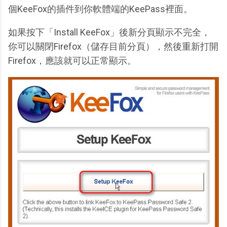
個KeeFox的插件到你軟體端的KeePass裡面。
如果按下「Install KeeFox」後新分頁顯示不完全，
你可以關閉Firefox（儲存目前分頁），然後重新打開
Firefox，應該就可以正常顯示。