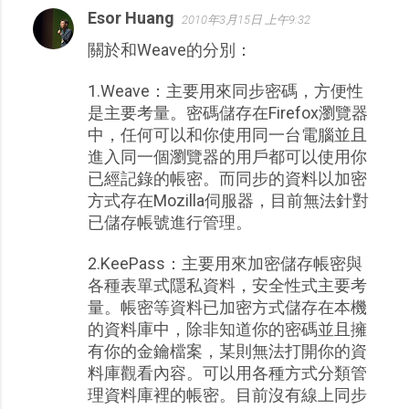
Esor Huang
2010年3月15日 上午9:32
關於和Weave的分別：
1.Weave：主要用來同步密碼，方便性
是主要考量。密碼儲存在Firefox瀏覽器
中，任何可以和你使用同一台電腦並且
進入同一個瀏覽器的用戶都可以使用你
已經記錄的帳密。而同步的資料以加密
方式存在Mozilla伺服器，目前無法針對
已儲存帳號進行管理。
2.KeePass：主要用來加密儲存帳密與
各種表單式隱私資料，安全性式主要考
量。帳密等資料已加密方式儲存在本機
的資料庫中，除非知道你的密碼並且擁
有你的金鑰檔案，某則無法打開你的資
料庫觀看內容。可以用各種方式分類管
理資料庫裡的帳密。目前沒有線上同步