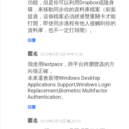
功能，但是你可以利用Dropbox或隨身
碟，來移動同步你的資料庫檔案（前面
提過，這個檔案必須經過雙重關卡才能
打開，即使同步過程有他人接觸到你的
資料庫，也不一定打得開）。
回覆
匿名
2010年3月15日 中午12:56
我使用lastpass，跨平台跨瀏覽器的方
向很正確，
未來還會新增Windows Desktop
Applications Support,Windows Login
Replacement,Biometric Multifactor
Authentication。
回覆
匿名
2010年3月15日 晚上9:32