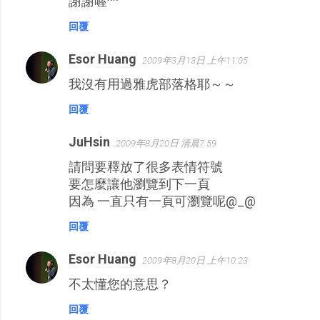
謝謝喔^^
回覆
Esor Huang
2009年3月13日 上午11:05
我沒有用過雅虎部落格耶～～
回覆
JuHsin
2009年8月20日 清晨7:59
請問要釋放了很多表情符號
要怎麼讓他瀏覽到下一頁
因為 一直只有一頁可瀏覽呢@_@
回覆
Esor Huang
2009年8月20日 上午10:23
不太懂您的意思？
回覆