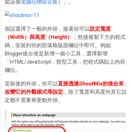
如這個
電腦玩物留言板
）」。
假設選擇了一般的外掛，接著你可以
設定寬度
（Width）與高度（Height）
，然後複製下方的程式
碼，安裝到你的部落格版面欄位中即可。例如
Blogger後台便是新增一個小工具，選擇新增
「HTML/JavaScript」類型工具，把程式碼貼上內容
欄位。
安裝後的外掛，你可以
直接透過ShoutMix的後台來
改變它的外觀樣式等設定
，除了寬度和高度外其它設
定都不需要再更動外掛。