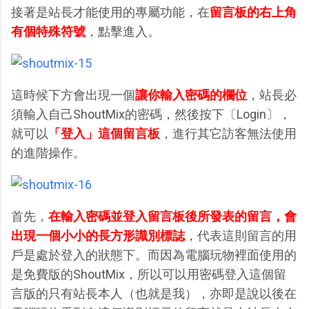
接著是站長才能使用的專屬功能，在
留言板的右上角
有個特殊符號
，點擊進入。
這時候下方會出現一個
讓你輸入密碼的欄位
，站長必
須輸入自己ShoutMix的密碼，然後按下〔Login〕，
就可以
「登入」這個留言板
，進行其它訪客無法使用
的進階操作。
首先，
在輸入密碼並登入留言板後所發表的留言，會
出現一個小小的長方形識別標誌
，代表這則留言的用
戶是處於登入的狀態下。而因為電腦玩物裡面使用的
是免費版的ShoutMix，所以可以用密碼登入這個留
言版的只有站長本人（也就是我），亦即是說以後在