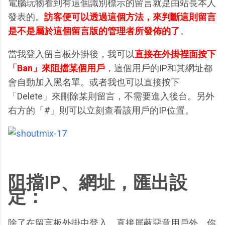
電腦玩物看到有這個識別標示的留言就是由站長本人
發表的。
訪客便可以透過這個方法，來判斷這則留言
是不是屬於這個留言版的管理者所發佈的了
。
當我登入留言板外掛後，我可以
直接在外掛裡面按下
「Ban」來阻擋某個用戶
，這個用戶的IP和其網址都
會自動加入黑名單。或者我也可以直接按下
「Delete」來刪除某則留言，不需要進入後台。另外
右方的「#」則可以立刻查看該用戶的IP位置。
阻擋IP、網址，匯出設
定：
除了在留言板外掛中登入，直接屏蔽惡意用戶外，你