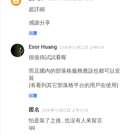
超詳細
感謝分享
回覆
Esor Huang
2008年10月22日 上午8:59
很值得試試看喔
而且國內的部落格服務應該也都可以安
裝
(有看到其它部落格平台的用戶在使用)
回覆
匿名
2008年10月22日 上午10:38
怕是裝了之後...也沒有人來留言
qq