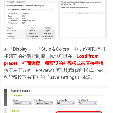
在「Display」→「Style & Colors」中，你可以有很
多細部的外觀控制權，你也可以在
「Load from
preset」裡面選擇一種預設的外觀樣式來直接替換
，
按下左下方的〔Preview〕可以預覽你的樣式。決定
後記得按下右下方的〔Save settings〕確認。