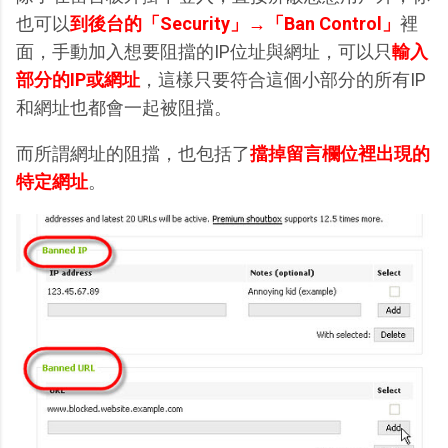
也可以
到後台的「Security」→「Ban Control」
裡
面，手動加入想要阻擋的IP位址與網址，可以只
輸入
部分的IP或網址
，這樣只要符合這個小部分的所有IP
和網址也都會一起被阻擋。
而所謂網址的阻擋，也包括了
擋掉留言欄位裡出現的
特定網址
。