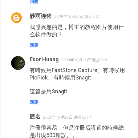
回覆
妙雨连猪
2008年10月22日 晚上9:17
我感兴趣的是，博主的教程图片使用什
么软件做的？
回覆
Esor Huang
2008年10月22日 晚上9:26
有時候用FastStone Capture、有時候用
PicPick、有時候用Snagit
這篇是用Snagit
回覆
匿名
2008年10月26日 凌晨12:14
注冊很容易，但是注冊后設置的時候總
是出現500錯誤。。