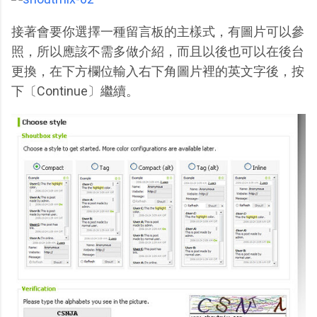
接著會要你選擇一種留言板的主樣式，有圖片可以參
照，所以應該不需多做介紹，而且以後也可以在後台
更換，在下方欄位輸入右下角圖片裡的英文字後，按
下〔Continue〕繼續。