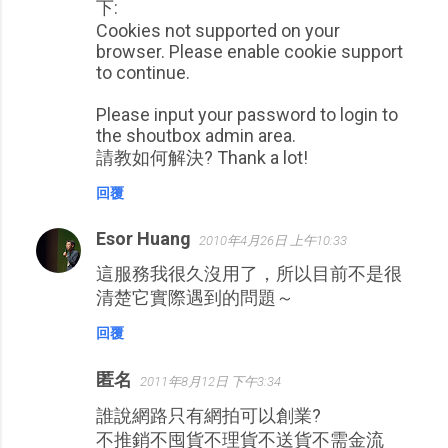
下:
Cookies not supported on your
browser. Please enable cookie support
to continue.
Please input your password to login to
the shoutbox admin area.
請教如何解決? Thank a lot!
回覆
Esor Huang
2010年4月26日 上午10:33
這服務我很久沒用了，所以目前不是很
清楚它實際遇到的問題～
回覆
匿名
2011年8月12日 下午3:34
誰說網路只有網拍可以創業?
不推銷不囤貨不理貨不送貨不需金流