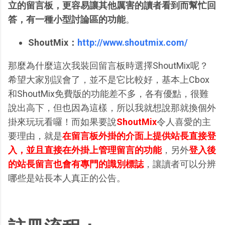
立的留言板，更容易讓其他厲害的讀者看到而幫忙回
答，有一種小型討論區的功能
。
ShoutMix：
http://www.shoutmix.com/
那麼為什麼這次我裝回留言板時選擇ShoutMix呢？
希望大家別誤會了，並不是它比較好，基本上Cbox
和ShoutMix免費版的功能差不多，各有優點，很難
說出高下，但也因為這樣，所以我就想說那就換個外
掛來玩玩看囉！而如果要說
ShoutMix
令人喜愛的主
要理由，就是
在留言板外掛的介面上提供站長直接登
入，並且直接在外掛上管理留言的功能
，另外
登入後
的站長留言也會有專門的識別標誌
，讓讀者可以分辨
哪些是站長本人真正的公告。