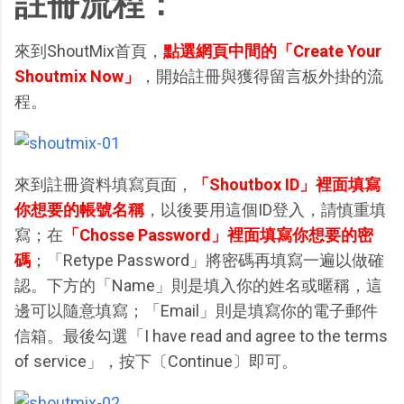
註冊流程：
來到ShoutMix首頁，
點選網頁中間的「Create Your
Shoutmix Now」
，開始註冊與獲得留言板外掛的流
程。
來到註冊資料填寫頁面，
「Shoutbox ID」裡面填寫
你想要的帳號名稱
，以後要用這個ID登入，請慎重填
寫；在
「Chosse Password」裡面填寫你想要的密
碼
；「Retype Password」將密碼再填寫一遍以做確
認。下方的「Name」則是填入你的姓名或暱稱，這
邊可以隨意填寫；「Email」則是填寫你的電子郵件
信箱。最後勾選「I have read and agree to the terms
of service」，按下〔Continue〕即可。