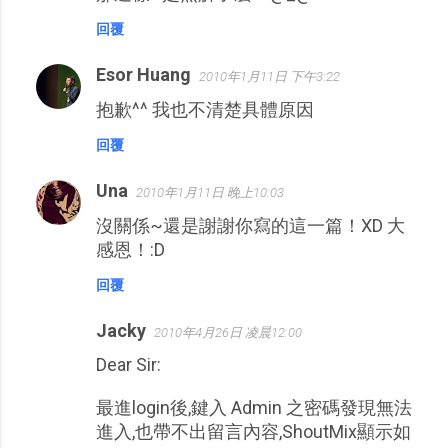
回覆
Esor Huang
2010年1月11日 下午3:22
抱歉^^ 我也不清楚具體原因
回覆
Una
2010年1月11日 晚上10:03
沒關係~還是謝謝你寫的這一篇！XD 大
感恩！:D
回覆
Jacky
2010年4月26日 凌晨12:00
Dear Sir:
最進login後,鍵入 Admin 之密碼發現無法
進入,也帶不出留言內容,ShoutMix顯示如