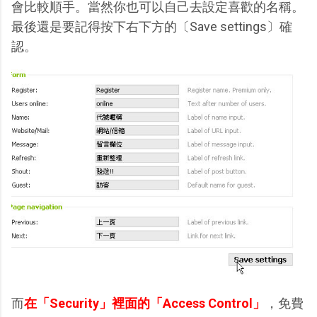
會比較順手。當然你也可以自己去設定喜歡的名稱。
最後還是要記得按下右下方的〔Save settings〕確
認。
而
在「Security」裡面的「Access Control」
，免費