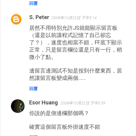
回覆
S. Peter
2008年10月22日 下午5:14
居然不用特別允許JS就能顯示留言板
（還是以前讓程式記憶了自己卻忘
了？），速度也相當不錯，FF底下顯示
正常，只是留言欄位還是只有一行，稍
微小了點。
邊留言邊測試不知是按到什麼東西，居
然讓留言板變成兩個……
回覆
Esor Huang
2008年10月22日 下午5:59
你說的是側邊欄那個嗎？
確實這個留言板外掛速度不錯