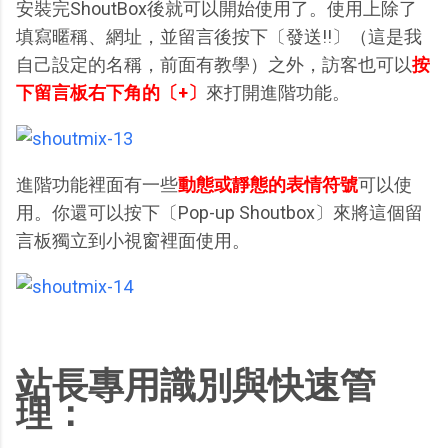
安裝完ShoutBox後就可以開始使用了。使用上除了
填寫暱稱、網址，並留言後按下〔發送!!〕（這是我
自己設定的名稱，前面有教學）之外，訪客也可以
按
下留言板右下角的〔+〕
來打開進階功能。
進階功能裡面有一些
動態或靜態的表情符號
可以使
用。你還可以按下〔Pop-up Shoutbox〕來將這個留
言板獨立到小視窗裡面使用。
站長專用識別與快速管
理：