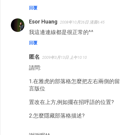
回覆
Esor Huang
2008年10月26日 清晨6:45
我這邊連線都是很正常的^^
回覆
匿名
2009年3月13日 上午10:10
請問:
1.在雅虎的部落格怎麼把左右兩側的留
言版位
置改在上方,例如擺在招呼語的位置?
2.怎麼隱藏部落格描述?