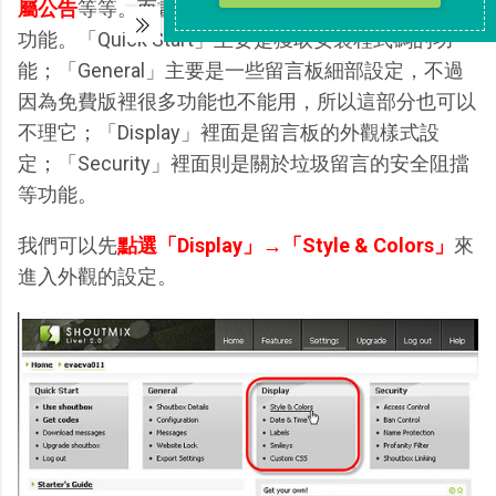
屬公告
等等。而畫面上方四個灰色方格就是你的設定
功能。「Quick Start」主要是獲取安裝程式碼的功
能；「General」主要是一些留言板細部設定，不過
因為免費版裡很多功能也不能用，所以這部分也可以
不理它；「Display」裡面是留言板的外觀樣式設
定；「Security」裡面則是關於垃圾留言的安全阻擋
等功能。
我們可以先
點選「Display」→「Style & Colors」
來
進入外觀的設定。