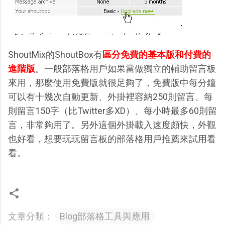
ShoutMix的ShoutBox有
區分免費的基本版和付費的
進階版
。一般部落格用戶如果當做獨立的輔助留言板
來用，那麼使用免費版就很足夠了，免費版中每分鐘
可以有十幾次自動更新、外掛裡容納250則留言、每
則留言150字（比Twitter多XD）、每小時最多60則留
言，非常夠用了。另外這個外掛載入速度頗快，外觀
也好看，想要玩玩留言板的部落格用戶推薦來試用看
看。
文章分類：
Blog部落格工具與應用