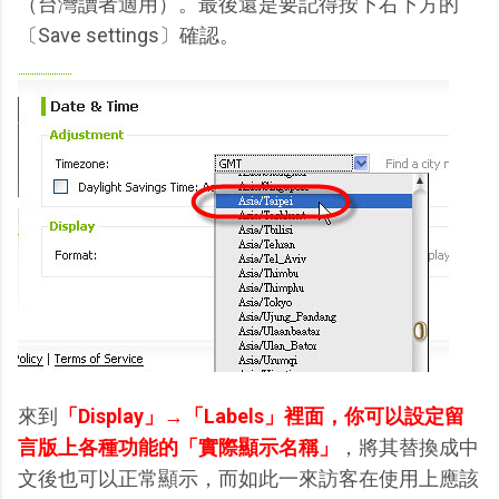
（台灣讀者適用）。最後還是要記得按下右下方的
〔Save settings〕確認。
來到
「Display」→「Labels」裡面，你可以設定留
言版上各種功能的「實際顯示名稱」
，將其替換成中
文後也可以正常顯示，而如此一來訪客在使用上應該