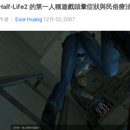
Half-Life2 的第一人稱遊戲頭暈症狀與民俗療
作者：
Esor Huang
12月 02, 2007