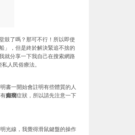
堂鼓了嗎？那可不行！所以即使
船」，但是終於解決緊追不捨的
我就分享一下我自己在搜索網路
些私人民俗療法。
說明書一開始會註明有些體質的人
會有
癲癇
症狀，所以請先注意一下
照明光線，我覺得滑鼠鍵盤的操作