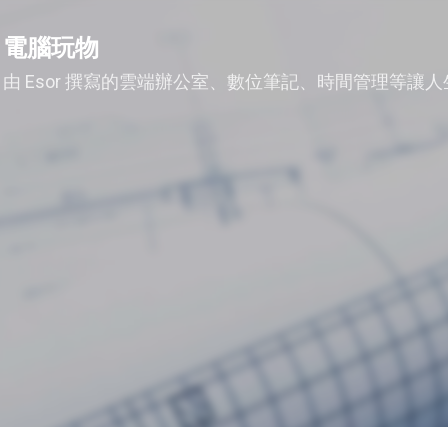
跳到主要內容
電腦玩物
由 Esor 撰寫的雲端辦公室、數位筆記、時間管理等讓