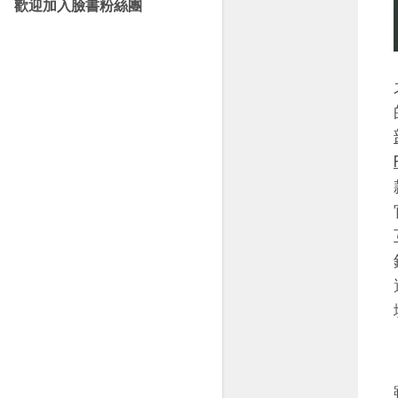
歡迎加入臉書粉絲團