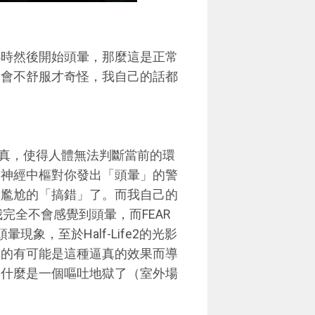
小時然後開始頭暈，那麼這是正常
不會不舒服才奇怪，我自己的話都
擬真，使得人體無法判斷當前的環
是神經中樞對你發出「頭暈」的警
很尷尬的「搞錯」了。而我自己的
我完全不會感覺到頭暈，而FEAR
現象，至於Half-Life2的光影
真的有可能是這種逼真的效果而導
為什麼是一個嘔吐地獄了（室外場