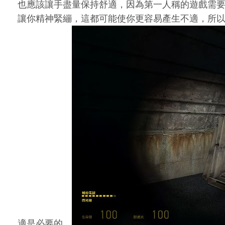
也應該讓手盡量保持舒適，因為第一人稱的遊戲需
讓你精神緊繃，這都可能使你更容易產生不適，所
適是必要的。