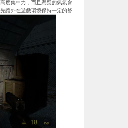
要高度集中力，而且懸疑的氣氛會
以先讓外在遊戲環境保持一定的舒