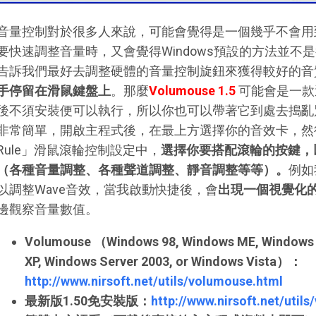
音量控制對於很多人來說，可能會覺得是一個幾乎不會用
要快速調整音量時，又會覺得Windows預設的方法並不
告訴我們最好去調整硬體的音量控制旋鈕來獲得較好的音
手停留在滑鼠鍵盤上
。那麼
Volumouse 1.5
可能會是一款
後不須安裝便可以執行，所以你也可以帶著它到處去搗亂
非常簡單，開啟主程式後，在最上方選擇你的音效卡，然後在中
Rule」滑鼠滾輪控制設定中，
選擇你要搭配滾輪的按鍵，
（各種音量調整、各種聲道調整、靜音調整等等）。
例如
以調整Wave音效，當我啟動快捷後，會
出現一個視覺化
邊觀察音量數值。
Volumouse （Windows 98, Windows ME, Windows 
XP, Windows Server 2003, or Windows Vista）：
http://www.nirsoft.net/utils/volumouse.html
最新版1.50免安裝版：
http://www.nirsoft.net/util