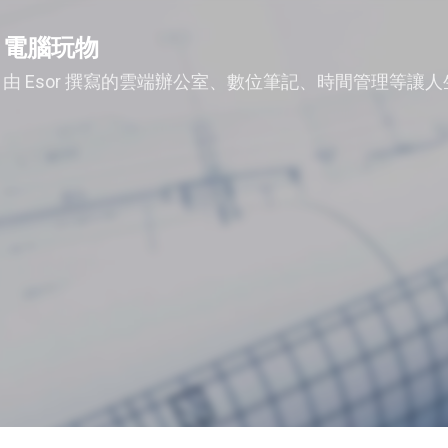
跳到主要內容
電腦玩物
由 Esor 撰寫的雲端辦公室、數位筆記、時間管理等讓