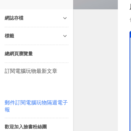
改造提案》等暢銷書籍。
網誌存檔
標籤
總網頁瀏覽量
訂閱電腦玩物最新文章
郵件訂閱電腦玩物隔週電子
報
歡迎加入臉書粉絲團