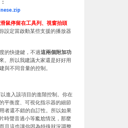
）：
inese.zip
設定當滑鼠停留在工具列、視窗抬頭
你設定當啟動某些支援的播放器
亮度的快捷鍵，不過
這兩個附加功
來。所以我建議大家還是好好用
快捷建與不同音量的控制。
可以進入該項目的進階控制。你在
的平衡度、可視化指示器的細節
給使用者還不錯的自訂性。所以如果
片時聲音過小等尷尬情況，那麼
案，而且這也讓你因為特殊狀況調整