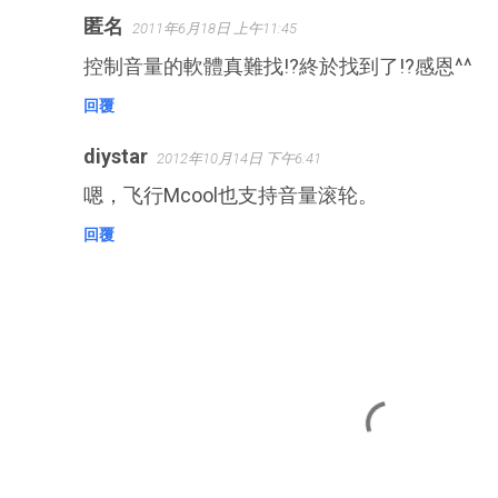
匿名
2011年6月18日 上午11:45
控制音量的軟體真難找!?終於找到了!?感恩^^
回覆
diystar
2012年10月14日 下午6:41
嗯，飞行Mcool也支持音量滚轮。
回覆