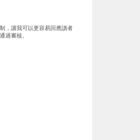
制，讓我可以更容易回應讀者
通過審核。